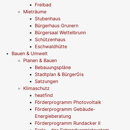
Freibad
Mieträume
Stubenhaus
Bürgerhaus Grunern
Bürgersaal Wettelbrunn
Schützenhaus
Eschwaldhütte
Bauen & Umwelt
Planen & Bauen
Bebauungspläne
Stadtplan & BürgerGis
Satzungen
Klimaschutz
heatfind
Förderprogramm Photovoltaik
Förderprogramm Gebäude-
Energieberatung
Förderprogramm Rundacker II