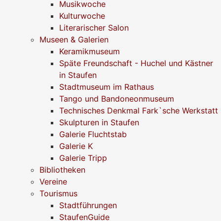
Musikwoche
Kulturwoche
Literarischer Salon
Museen & Galerien
Keramikmuseum
Späte Freundschaft - Huchel und Kästner
in Staufen
Stadtmuseum im Rathaus
Tango und Bandoneonmuseum
Technisches Denkmal Fark`sche Werkstatt
Skulpturen in Staufen
Galerie Fluchtstab
Galerie K
Galerie Tripp
Bibliotheken
Vereine
Tourismus
Stadtführungen
StaufenGuide