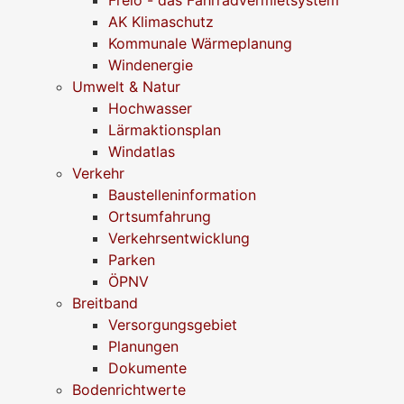
Frelo - das Fahrradvermietsystem
AK Klimaschutz
Kommunale Wärmeplanung
Windenergie
Umwelt & Natur
Hochwasser
Lärmaktionsplan
Windatlas
Verkehr
Baustelleninformation
Ortsumfahrung
Verkehrsentwicklung
Parken
ÖPNV
Breitband
Versorgungsgebiet
Planungen
Dokumente
Bodenrichtwerte