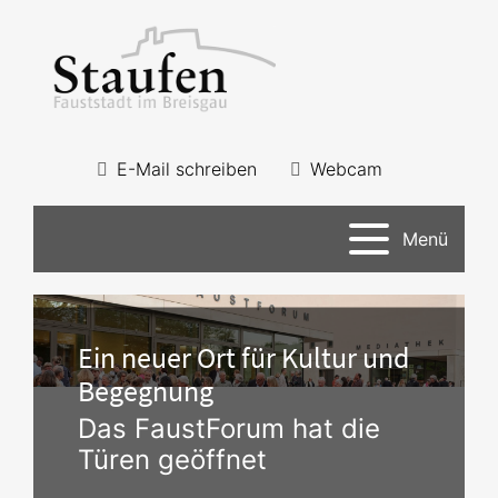
E-Mail schreiben
Webcam
Menü
Ein neuer Ort für Kultur und
Begegnung
Das FaustForum hat die
Türen geöffnet