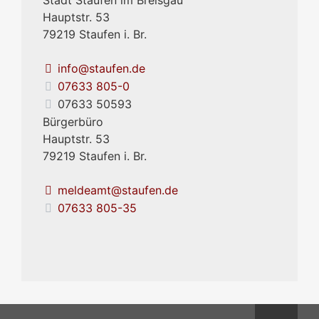
Stadt Staufen im Breisgau
Hauptstr. 53
79219
Staufen i. Br.
info@staufen.de
07633 805-0
07633 50593
Bürgerbüro
Hauptstr. 53
79219
Staufen i. Br.
meldeamt@staufen.de
07633 805-35