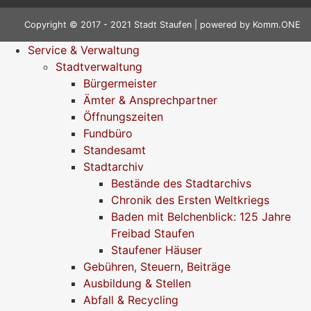
Copyright © 2017 - 2021 Stadt Staufen | powered by
Komm.ONE
Service & Verwaltung
Stadtverwaltung
Bürgermeister
Ämter & Ansprechpartner
Öffnungszeiten
Fundbüro
Standesamt
Stadtarchiv
Bestände des Stadtarchivs
Chronik des Ersten Weltkriegs
Baden mit Belchenblick: 125 Jahre
Freibad Staufen
Staufener Häuser
Gebühren, Steuern, Beiträge
Ausbildung & Stellen
Abfall & Recycling