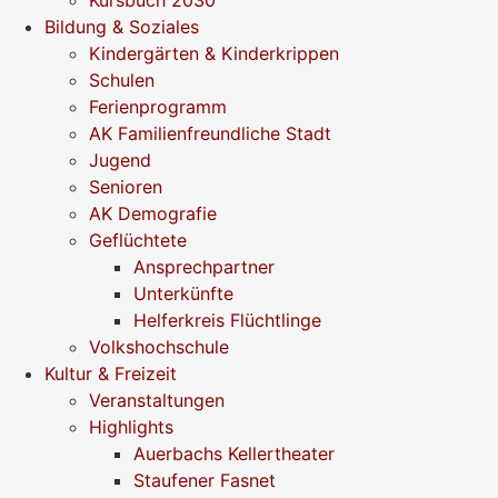
Kursbuch 2030
Bildung & Soziales
Kindergärten & Kinderkrippen
Schulen
Ferienprogramm
AK Familienfreundliche Stadt
Jugend
Senioren
AK Demografie
Geflüchtete
Ansprechpartner
Unterkünfte
Helferkreis Flüchtlinge
Volkshochschule
Kultur & Freizeit
Veranstaltungen
Highlights
Auerbachs Kellertheater
Staufener Fasnet