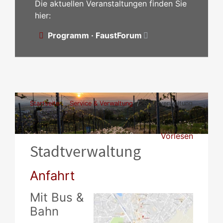
Die aktuellen Veranstaltungen finden Sie
hier:
Programm · FaustForum
Startseite
Service & Verwaltung
Stadtverwaltung
Vorlesen
Stadtverwaltung
Anfahrt
Mit Bus &
Bahn