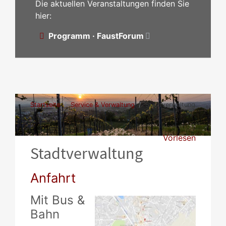
Die aktuellen Veranstaltungen finden Sie
hier:
Programm · FaustForum
Startseite
Service & Verwaltung
Stadtverwaltung
Vorlesen
Stadtverwaltung
Anfahrt
Mit Bus &
Bahn