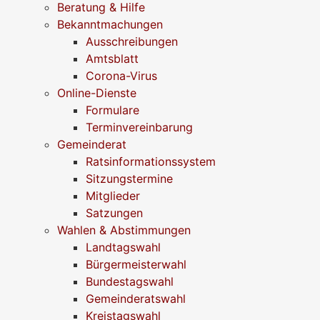
Beratung & Hilfe
Bekanntmachungen
Ausschreibungen
Amtsblatt
Corona-Virus
Online-Dienste
Formulare
Terminvereinbarung
Gemeinderat
Ratsinformationssystem
Sitzungstermine
Mitglieder
Satzungen
Wahlen & Abstimmungen
Landtagswahl
Bürgermeisterwahl
Bundestagswahl
Gemeinderatswahl
Kreistagswahl