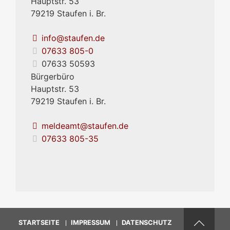
Hauptstr. 53
79219
Staufen i. Br.
info@staufen.de
07633 805-0
07633 50593
Bürgerbüro
Hauptstr. 53
79219
Staufen i. Br.
meldeamt@staufen.de
07633 805-35
STARTSEITE
IMPRESSUM
DATENSCHUTZ