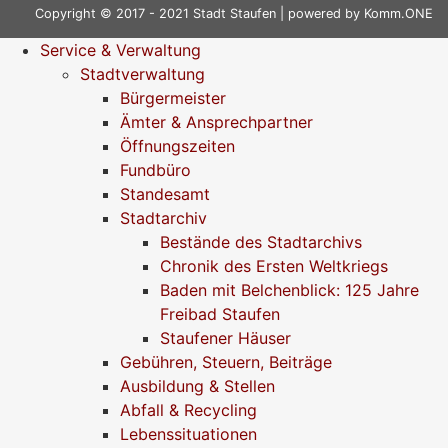
Copyright © 2017 - 2021 Stadt Staufen | powered by
Komm.ONE
Service & Verwaltung
Stadtverwaltung
Bürgermeister
Ämter & Ansprechpartner
Öffnungszeiten
Fundbüro
Standesamt
Stadtarchiv
Bestände des Stadtarchivs
Chronik des Ersten Weltkriegs
Baden mit Belchenblick: 125 Jahre
Freibad Staufen
Staufener Häuser
Gebühren, Steuern, Beiträge
Ausbildung & Stellen
Abfall & Recycling
Lebenssituationen