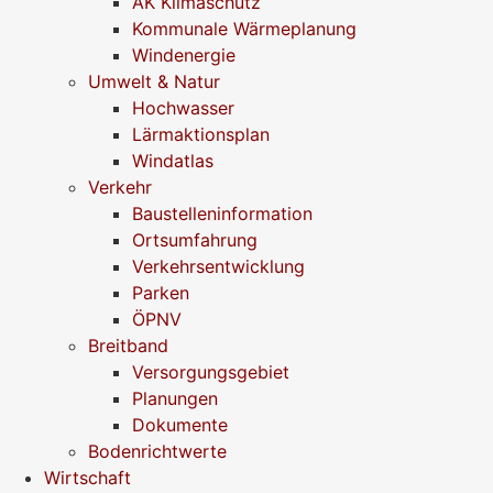
AK Klimaschutz
Kommunale Wärmeplanung
Windenergie
Umwelt & Natur
Hochwasser
Lärmaktionsplan
Windatlas
Verkehr
Baustelleninformation
Ortsumfahrung
Verkehrsentwicklung
Parken
ÖPNV
Breitband
Versorgungsgebiet
Planungen
Dokumente
Bodenrichtwerte
Wirtschaft