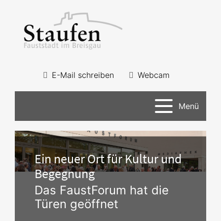
E-Mail schreiben
Webcam
Menü
Ein neuer Ort für Kultur und
Begegnung
Das FaustForum hat die
Türen geöffnet