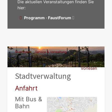
Die aktuellen Veranstaltungen finden Sie
hier:
Programm · FaustForum
Startseite
Service & Verwaltung
Stadtverwaltung
Vorlesen
Stadtverwaltung
Anfahrt
Mit Bus &
Bahn