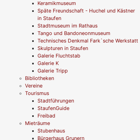
Keramikmuseum
Späte Freundschaft - Huchel und Kästner
in Staufen
Stadtmuseum im Rathaus
Tango und Bandoneonmuseum
Technisches Denkmal Fark`sche Werkstatt
Skulpturen in Staufen
Galerie Fluchtstab
Galerie K
Galerie Tripp
Bibliotheken
Vereine
Tourismus
Stadtführungen
StaufenGuide
Freibad
Mieträume
Stubenhaus
Bürgerhaus Grunern