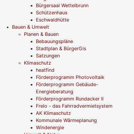
Bürgersaal Wettelbrunn
Schützenhaus
Eschwaldhütte
Bauen & Umwelt
Planen & Bauen
Bebauungspläne
Stadtplan & BürgerGis
Satzungen
Klimaschutz
heatfind
Förderprogramm Photovoltaik
Förderprogramm Gebäude-
Energieberatung
Förderprogramm Rundacker II
Frelo - das Fahrradvermietsystem
AK Klimaschutz
Kommunale Wärmeplanung
Windenergie