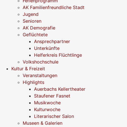
Ferienprogramm
AK Familienfreundliche Stadt
Jugend
Senioren
AK Demografie
Geflüchtete
Ansprechpartner
Unterkünfte
Helferkreis Flüchtlinge
Volkshochschule
Kultur & Freizeit
Veranstaltungen
Highlights
Auerbachs Kellertheater
Staufener Fasnet
Musikwoche
Kulturwoche
Literarischer Salon
Museen & Galerien