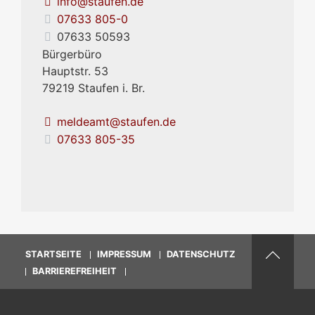
info@staufen.de
07633 805-0
07633 50593
Bürgerbüro
Hauptstr. 53
79219
Staufen i. Br.
meldeamt@staufen.de
07633 805-35
STARTSEITE
IMPRESSUM
DATENSCHUTZ
BARRIEREFREIHEIT