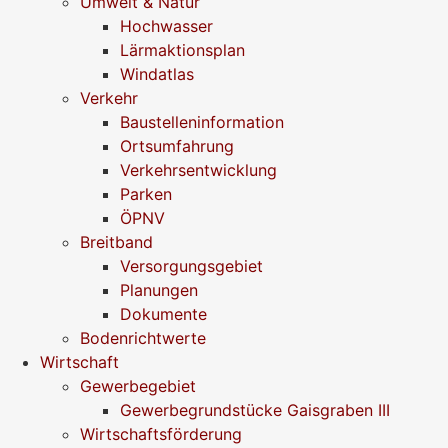
Umwelt & Natur
Hochwasser
Lärmaktionsplan
Windatlas
Verkehr
Baustelleninformation
Ortsumfahrung
Verkehrsentwicklung
Parken
ÖPNV
Breitband
Versorgungsgebiet
Planungen
Dokumente
Bodenrichtwerte
Wirtschaft
Gewerbegebiet
Gewerbegrundstücke Gaisgraben III
Wirtschaftsförderung