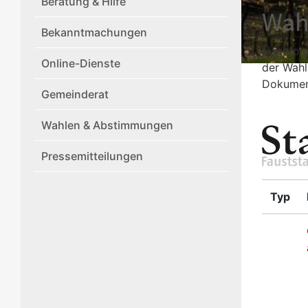
Beratung & Hilfe
Wah
Bekanntmachungen
Nachfolg
Online-Dienste
der Wahl
Dokument
Gemeinderat
Wahlen & Abstimmungen
Pressemitteilungen
Typ