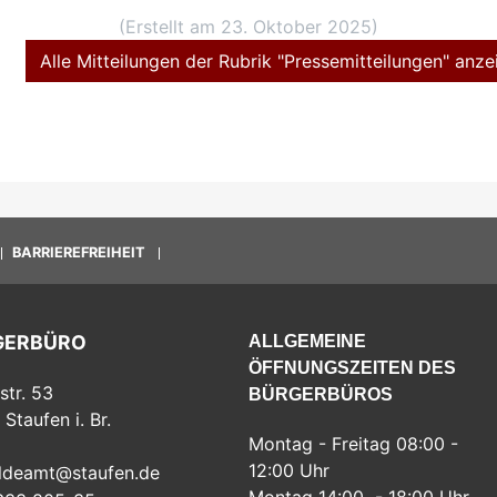
(Erstellt am 23. Oktober 2025)
Alle Mitteilungen der Rubrik "Pressemitteilungen" anze
BARRIEREFREIHEIT
GERBÜRO
ALLGEMEINE
ÖFFNUNGSZEITEN DES
str. 53
BÜRGERBÜROS
Staufen i. Br.
Montag - Freitag 08:00 -
12:00 Uhr
ldeamt@staufen.de
Montag 14:00 - 18:00 Uhr