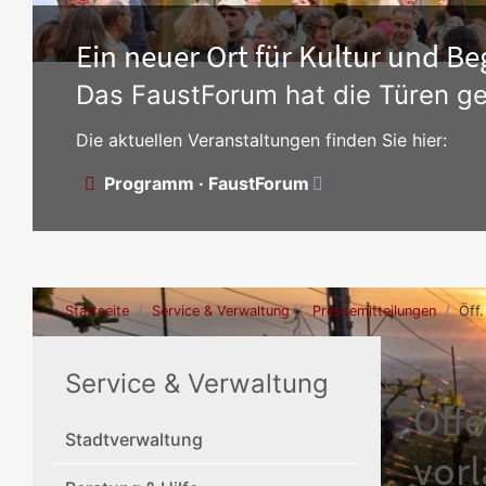
Ein neuer Ort für Kultur und 
Das FaustForum hat die Türen ge
Die aktuellen Veranstaltungen finden Sie hier:
Programm · FaustForum
Startseite
Service & Verwaltung
Pressemitteilungen
Öff
Service & Verwaltung
Öff
Stadtverwaltung
vorl