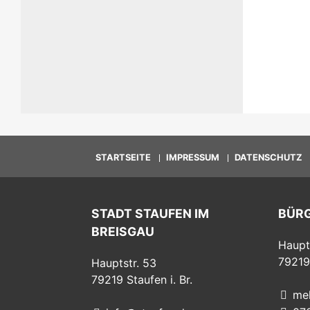
STARTSEITE
IMPRESSUM
DATENSCHUTZ
STADT STAUFEN IM
BÜR
BREISGAU
Haupt
79219
Hauptstr. 53
79219
Staufen i. Br.
me