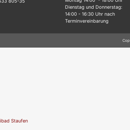
633 805-35
Dienstag und Donnerstag:
14:00 - 16:30 Uhr nach
Terminvereinbarung
Cop
eibad Staufen