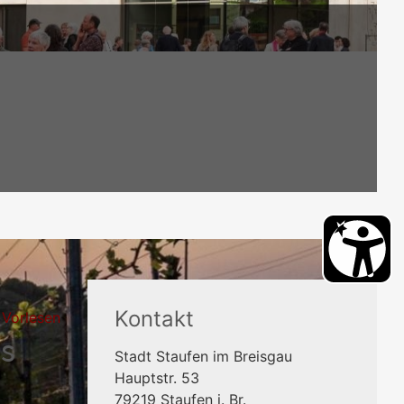
Kontakt
Vorlesen
s
Stadt Staufen im Breisgau
Hauptstr. 53
79219
Staufen i. Br.