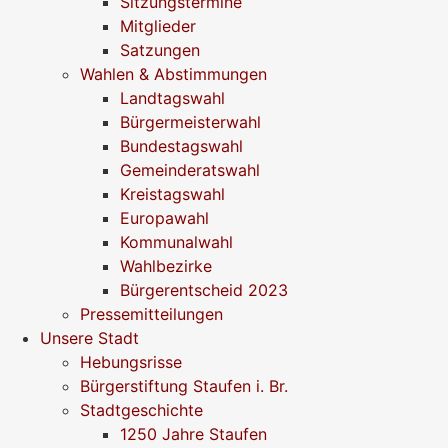
Sitzungstermine
Mitglieder
Satzungen
Wahlen & Abstimmungen
Landtagswahl
Bürgermeisterwahl
Bundestagswahl
Gemeinderatswahl
Kreistagswahl
Europawahl
Kommunalwahl
Wahlbezirke
Bürgerentscheid 2023
Pressemitteilungen
Unsere Stadt
Hebungsrisse
Bürgerstiftung Staufen i. Br.
Stadtgeschichte
1250 Jahre Staufen