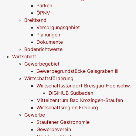
Parken
ÖPNV
Breitband
Versorgungsgebiet
Planungen
Dokumente
Bodenrichtwerte
Wirtschaft
Gewerbegebiet
Gewerbegrundstücke Gaisgraben III
Wirtschaftsförderung
Wirtschaftsstandort Breisgau-Hochschw.
DIGIHUB Südbaden
Mittelzentrum Bad Krozingen-Staufen
Wirtschaftsregion Freiburg
Gewerbe
Staufener Gastronomie
Gewerbeverein