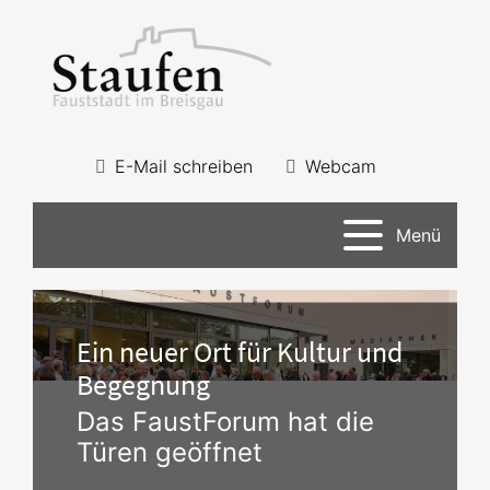
E-Mail schreiben
Webcam
Menü
Ein neuer Ort für Kultur und
Begegnung
Das FaustForum hat die
Türen geöffnet