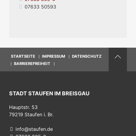
07633 50593
STARTSEITE
IMPRESSUM
DATENSCHUTZ
BARRIEREFREIHEIT
STADT STAUFEN IM BREISGAU
Hauptstr. 53
79219
Staufen i. Br.
info@staufen.de