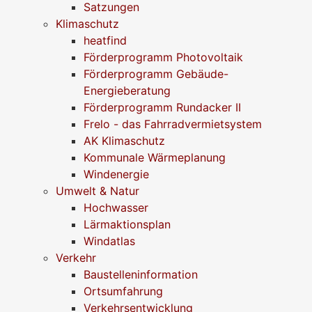
Satzungen
Klimaschutz
heatfind
Förderprogramm Photovoltaik
Förderprogramm Gebäude-
Energieberatung
Förderprogramm Rundacker II
Frelo - das Fahrradvermietsystem
AK Klimaschutz
Kommunale Wärmeplanung
Windenergie
Umwelt & Natur
Hochwasser
Lärmaktionsplan
Windatlas
Verkehr
Baustelleninformation
Ortsumfahrung
Verkehrsentwicklung