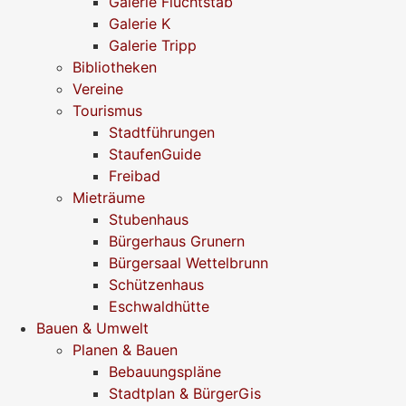
Galerie Fluchtstab
Galerie K
Galerie Tripp
Bibliotheken
Vereine
Tourismus
Stadtführungen
StaufenGuide
Freibad
Mieträume
Stubenhaus
Bürgerhaus Grunern
Bürgersaal Wettelbrunn
Schützenhaus
Eschwaldhütte
Bauen & Umwelt
Planen & Bauen
Bebauungspläne
Stadtplan & BürgerGis