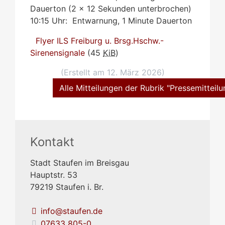
Dauerton (2 x 12 Sekunden unterbrochen)
10:15 Uhr: Entwarnung, 1 Minute Dauerton
Flyer ILS Freiburg u. Brsg.Hschw.-
Sirenensignale
(45
KiB
)
(Erstellt am 12. März 2026)
Alle Mitteilungen der Rubrik "Pressemitteil
Kontakt
Stadt Staufen im Breisgau
Hauptstr. 53
79219
Staufen i. Br.
info@staufen.de
07633 805-0