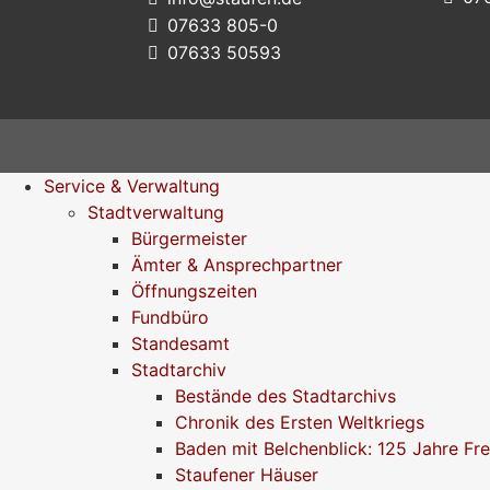
07633 805-0
07633 50593
Service & Verwaltung
Stadtverwaltung
Bürgermeister
Ämter & Ansprechpartner
Öffnungszeiten
Fundbüro
Standesamt
Stadtarchiv
Bestände des Stadtarchivs
Chronik des Ersten Weltkriegs
Baden mit Belchenblick: 125 Jahre Fr
Staufener Häuser