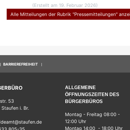
(Erstellt am 19. Februar 2026)
Alle Mitteilungen der Rubrik "Pressemitteilungen" anze
BARRIEREFREIHEIT
GERBÜRO
ALLGEMEINE
ÖFFNUNGSZEITEN DES
str. 53
BÜRGERBÜROS
Staufen i. Br.
Montag - Freitag 08:00 -
12:00 Uhr
ldeamt@staufen.de
Montag 14:00 - 18:00 Uhr
633 805-35