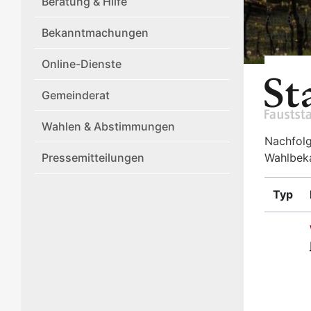
Beratung & Hilfe
Am 8. Mä
Bekanntmachungen
statt.
Online-Dienste
Gemeinderat
Wahlen & Abstimmungen
Nachfolg
Pressemitteilungen
Wahlbek
Typ