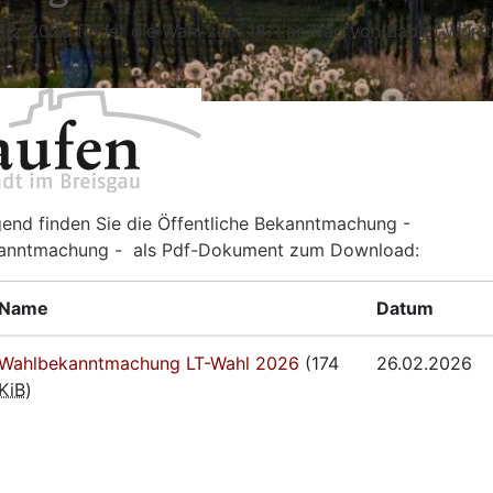
rz 2026 findet die Wahl zum 18. Landtag von Baden-Würt
end finden Sie die Öffentliche Bekanntmachung -
anntmachung - als Pdf-Dokument zum Download:
Name
Datum
Wahlbekanntmachung LT-Wahl 2026
(174
26.02.2026
KiB
)