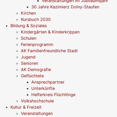
Veranstaltungen im Jubiläumsjahr
30 Jahre Kazimierz Dolny-Staufen
Kirchen
Kursbuch 2030
Bildung & Soziales
Kindergärten & Kinderkrippen
Schulen
Ferienprogramm
AK Familienfreundliche Stadt
Jugend
Senioren
AK Demografie
Geflüchtete
Ansprechpartner
Unterkünfte
Helferkreis Flüchtlinge
Volkshochschule
Kultur & Freizeit
Veranstaltungen