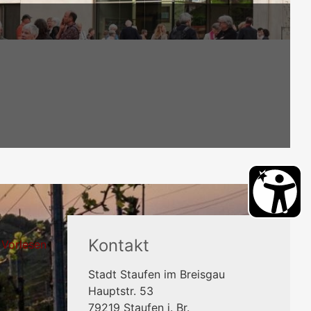
Kontakt
Vorlesen
Stadt Staufen im Breisgau
Hauptstr. 53
79219
Staufen i. Br.