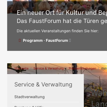
Ein neuer Ort für Kultur und 
Das FaustForum hat die Türen ge
Die aktuellen Veranstaltungen finden Sie hier:
Programm · FaustForum
Startseite
Service & Verwaltung
Pressemitteilungen
Wah
Service & Verwaltung
Wah
Stadtverwaltung
Lan