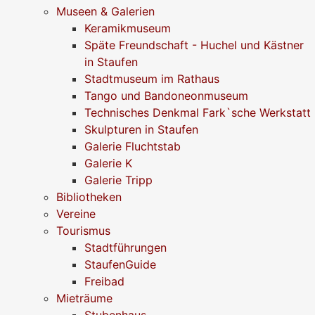
Museen & Galerien
Keramikmuseum
Späte Freundschaft - Huchel und Kästner
in Staufen
Stadtmuseum im Rathaus
Tango und Bandoneonmuseum
Technisches Denkmal Fark`sche Werkstatt
Skulpturen in Staufen
Galerie Fluchtstab
Galerie K
Galerie Tripp
Bibliotheken
Vereine
Tourismus
Stadtführungen
StaufenGuide
Freibad
Mieträume
Stubenhaus