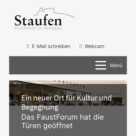
E-Mail schreiben
Webcam
Menü
Ein neuer Ort für Kultur und
Begegnung
Das FaustForum hat die
Türen geöffnet