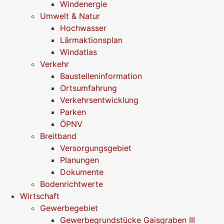
Windenergie
Umwelt & Natur
Hochwasser
Lärmaktionsplan
Windatlas
Verkehr
Baustelleninformation
Ortsumfahrung
Verkehrsentwicklung
Parken
ÖPNV
Breitband
Versorgungsgebiet
Planungen
Dokumente
Bodenrichtwerte
Wirtschaft
Gewerbegebiet
Gewerbegrundstücke Gaisgraben III