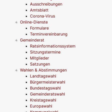
Ausschreibungen
Amtsblatt
Corona-Virus
Online-Dienste
Formulare
Terminvereinbarung
Gemeinderat
Ratsinformationssystem
Sitzungstermine
Mitglieder
Satzungen
Wahlen & Abstimmungen
Landtagswahl
Bürgermeisterwahl
Bundestagswahl
Gemeinderatswahl
Kreistagswahl
Europawahl
Kommunalwahl