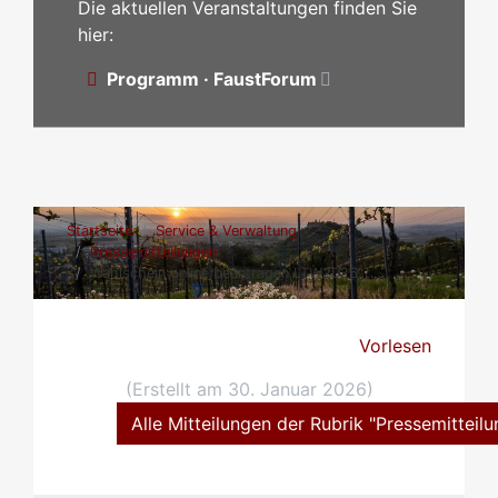
Die aktuellen Veranstaltungen finden Sie
hier:
Programm · FaustForum
Startseite
Service & Verwaltung
Pressemitteilungen
Wahlschein online beantragen LTW2026
Vorlesen
(Erstellt am 30. Januar 2026)
Alle Mitteilungen der Rubrik "Pressemitteil