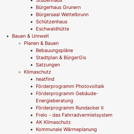
Bürgerhaus Grunern
Bürgersaal Wettelbrunn
Schützenhaus
Eschwaldhütte
Bauen & Umwelt
Planen & Bauen
Bebauungspläne
Stadtplan & BürgerGis
Satzungen
Klimaschutz
heatfind
Förderprogramm Photovoltaik
Förderprogramm Gebäude-
Energieberatung
Förderprogramm Rundacker II
Frelo - das Fahrradvermietsystem
AK Klimaschutz
Kommunale Wärmeplanung