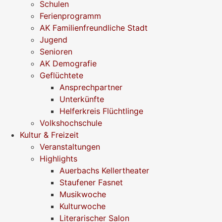
Schulen
Ferienprogramm
AK Familienfreundliche Stadt
Jugend
Senioren
AK Demografie
Geflüchtete
Ansprechpartner
Unterkünfte
Helferkreis Flüchtlinge
Volkshochschule
Kultur & Freizeit
Veranstaltungen
Highlights
Auerbachs Kellertheater
Staufener Fasnet
Musikwoche
Kulturwoche
Literarischer Salon