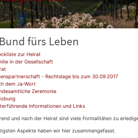
en Sie hilfreiche Informationen für alle Lebenslagen.
 Bund fürs Leben
ckliste zur Heirat
ilie in der Gesellschaft
rat
enspartnerschaft - Rechtslage bis zum 30.09.2017
h dem Ja-Wort
ndesamtliche Zeremonie
lobung
terführende Informationen und Links
rend und nach der Heirat sind viele Formalitäten zu erledig
tigsten Aspekte haben wir hier zusammengefasst.