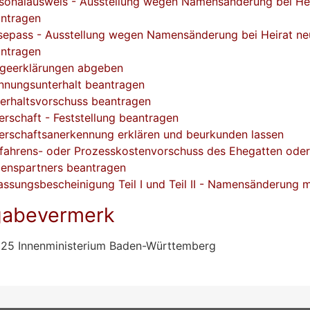
sonalausweis - Ausstellung wegen Namensänderung bei He
ntragen
sepass - Ausstellung wegen Namensänderung bei Heirat ne
ntragen
geerklärungen abgeben
nnungsunterhalt beantragen
erhaltsvorschuss beantragen
erschaft - Feststellung beantragen
erschaftsanerkennung erklären und beurkunden lassen
fahrens- oder Prozesskostenvorschuss des Ehegatten oder
enspartners beantragen
assungsbescheinigung Teil I und Teil II - Namensänderung 
gabevermerk
025 Innenministerium Baden-Württemberg