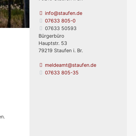
info@staufen.de
07633 805-0
07633 50593
Bürgerbüro
Hauptstr. 53
79219
Staufen i. Br.
meldeamt@staufen.de
07633 805-35
en.