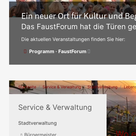
Ein neuer Ort für Kultur und 
Das FaustForum hat die Türen ge
Die aktuellen Veranstaltungen finden Sie hier:
Programm · FaustForum
Startseite
Service & Verwaltung
Stadtverwaltung
Lebens
Service & Verwaltung
Leb
Stadtverwaltung
Wo e
Bürgermeister