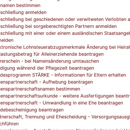
enamen bestimmen
schließung anmelden
schließung bei geschiedenen oder verwitweten Verlobten 
schließung bei sorgeberechtigten Partnern anmelden
schließung mit einer oder einem ausländischen Staatsange
melden
ktronische Lohnsteuerabzugsmerkmale Änderung bei Heira
lastungsbetrag für Alleinerziehende beantragen
rerschein - bei Namensänderung umtauschen
digung während der Pflegezeit beantragen
desprogramm STÄRKE - Informationen für Eltern erhalten
enspartnerschaft - Aufhebung beantragen
enspartnerschaftsnamen bestimmen
enspartnerschaftsurkunde - weitere Ausfertigungen beant
enspartnerschaft - Umwandlung in eine Ehe beantragen
debescheinigung beantragen
tnerschaft, Trennung und Ehescheidung - Versorgungsausg
chführen