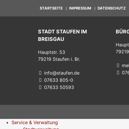
STARTSEITE
IMPRESSUM
DATENSCHUTZ
STADT STAUFEN IM
BÜR
BREISGAU
Haupt
79219
Hauptstr. 53
79219
Staufen i. Br.
me
07
info@staufen.de
07633 805-0
07633 50593
Service & Verwaltung