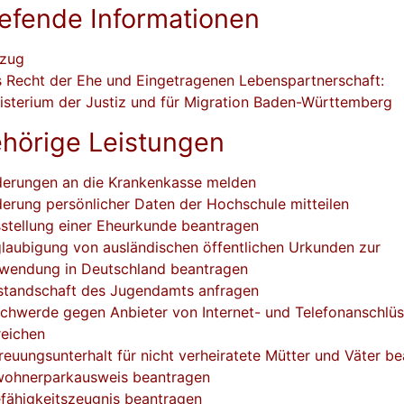
iefende Informationen
zug
 Recht der Ehe und Eingetragenen Lebenspartnerschaft:
isterium der Justiz und für Migration Baden-Württemberg
hörige Leistungen
erungen an die Krankenkasse melden
erung persönlicher Daten der Hochschule mitteilen
stellung einer Eheurkunde beantragen
laubigung von ausländischen öffentlichen Urkunden zur
wendung in Deutschland beantragen
standschaft des Jugendamts anfragen
chwerde gegen Anbieter von Internet- und Telefonanschlü
reichen
reuungsunterhalt für nicht verheiratete Mütter und Väter b
ohnerparkausweis beantragen
fähigkeitszeugnis beantragen