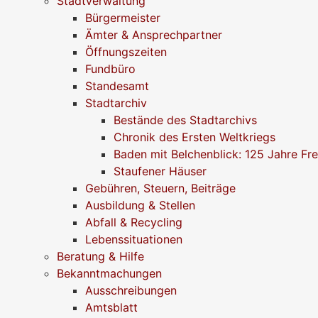
Stadtverwaltung
Bürgermeister
Ämter & Ansprechpartner
Öffnungszeiten
Fundbüro
Standesamt
Stadtarchiv
Bestände des Stadtarchivs
Chronik des Ersten Weltkriegs
Baden mit Belchenblick: 125 Jahre Fr
Staufener Häuser
Gebühren, Steuern, Beiträge
Ausbildung & Stellen
Abfall & Recycling
Lebenssituationen
Beratung & Hilfe
Bekanntmachungen
Ausschreibungen
Amtsblatt