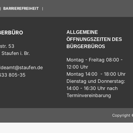
BARRIEREFREIHEIT
GERBÜRO
ALLGEMEINE
ÖFFNUNGSZEITEN DES
str. 53
BÜRGERBÜROS
Staufen i. Br.
Montag - Freitag 08:00 -
12:00 Uhr
ldeamt@staufen.de
Montag 14:00 - 18:00 Uhr
633 805-35
Dienstag und Donnerstag:
14:00 - 16:30 Uhr nach
Terminvereinbarung
Copyright 