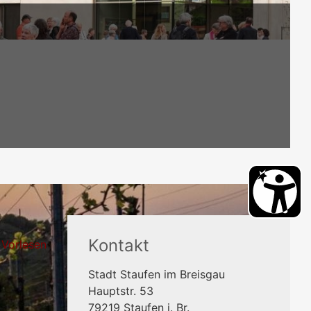
Kontakt
Vorlesen
Stadt Staufen im Breisgau
Hauptstr. 53
79219
Staufen i. Br.