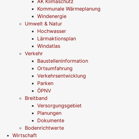
AK Klimaschutz
Kommunale Wärmeplanung
Windenergie
Umwelt & Natur
Hochwasser
Lärmaktionsplan
Windatlas
Verkehr
Baustelleninformation
Ortsumfahrung
Verkehrsentwicklung
Parken
ÖPNV
Breitband
Versorgungsgebiet
Planungen
Dokumente
Bodenrichtwerte
Wirtschaft