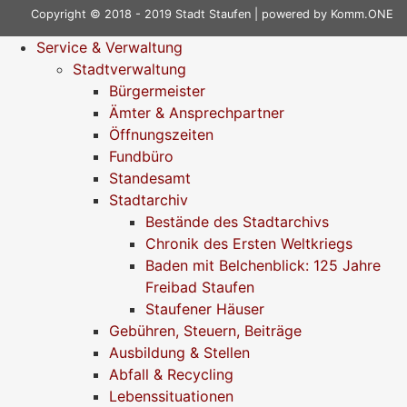
Copyright © 2018 - 2019 Stadt Staufen | powered by
Komm.ONE
Service & Verwaltung
Stadtverwaltung
Bürgermeister
Ämter & Ansprechpartner
Öffnungszeiten
Fundbüro
Standesamt
Stadtarchiv
Bestände des Stadtarchivs
Chronik des Ersten Weltkriegs
Baden mit Belchenblick: 125 Jahre
Freibad Staufen
Staufener Häuser
Gebühren, Steuern, Beiträge
Ausbildung & Stellen
Abfall & Recycling
Lebenssituationen