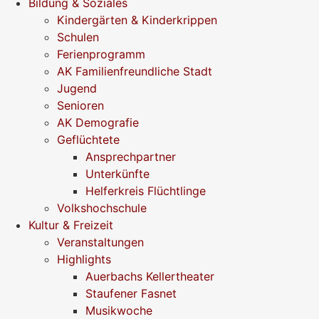
Bildung & Soziales
Kindergärten & Kinderkrippen
Schulen
Ferienprogramm
AK Familienfreundliche Stadt
Jugend
Senioren
AK Demografie
Geflüchtete
Ansprechpartner
Unterkünfte
Helferkreis Flüchtlinge
Volkshochschule
Kultur & Freizeit
Veranstaltungen
Highlights
Auerbachs Kellertheater
Staufener Fasnet
Musikwoche