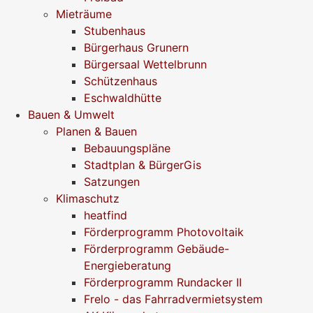
Mieträume
Stubenhaus
Bürgerhaus Grunern
Bürgersaal Wettelbrunn
Schützenhaus
Eschwaldhütte
Bauen & Umwelt
Planen & Bauen
Bebauungspläne
Stadtplan & BürgerGis
Satzungen
Klimaschutz
heatfind
Förderprogramm Photovoltaik
Förderprogramm Gebäude-
Energieberatung
Förderprogramm Rundacker II
Frelo - das Fahrradvermietsystem