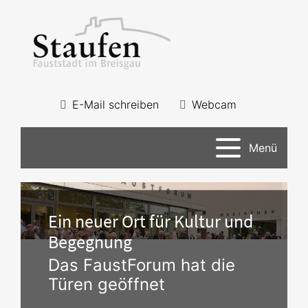
E-Mail schreiben
Webcam
Menü
Ein neuer Ort für Kultur und
Begegnung
Das FaustForum hat die
Türen geöffnet