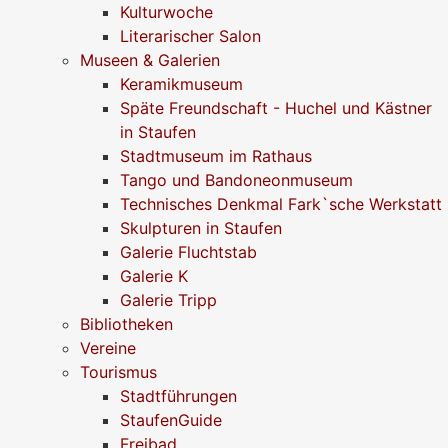
Kulturwoche
Literarischer Salon
Museen & Galerien
Keramikmuseum
Späte Freundschaft - Huchel und Kästner
in Staufen
Stadtmuseum im Rathaus
Tango und Bandoneonmuseum
Technisches Denkmal Fark`sche Werkstatt
Skulpturen in Staufen
Galerie Fluchtstab
Galerie K
Galerie Tripp
Bibliotheken
Vereine
Tourismus
Stadtführungen
StaufenGuide
Freibad