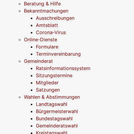
Beratung & Hilfe
Bekanntmachungen
Ausschreibungen
Amtsblatt
Corona-Virus
Online-Dienste
Formulare
Terminvereinbarung
Gemeinderat
Ratsinformationssystem
Sitzungstermine
Mitglieder
Satzungen
Wahlen & Abstimmungen
Landtagswahl
Bürgermeisterwahl
Bundestagswahl
Gemeinderatswahl
Kreistagswahl