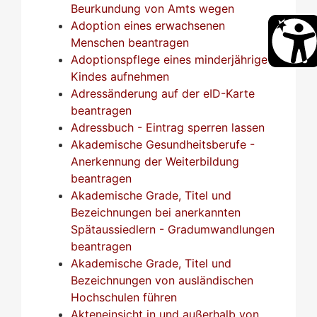
Beurkundung von Amts wegen
Adoption eines erwachsenen
Menschen beantragen
Adoptionspflege eines minderjährigen
Kindes aufnehmen
Adressänderung auf der eID-Karte
beantragen
Adressbuch - Eintrag sperren lassen
Akademische Gesundheitsberufe -
Anerkennung der Weiterbildung
beantragen
Akademische Grade, Titel und
Bezeichnungen bei anerkannten
Spätaussiedlern - Gradumwandlungen
beantragen
Akademische Grade, Titel und
Bezeichnungen von ausländischen
Hochschulen führen
Akteneinsicht in und außerhalb von