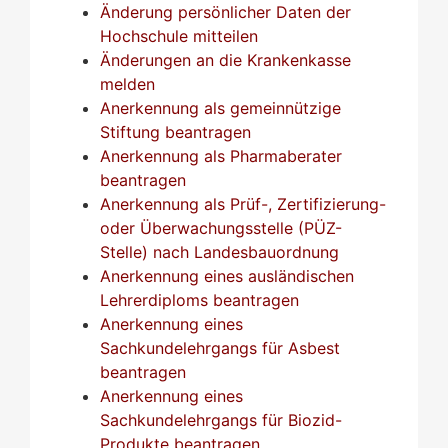
Änderung persönlicher Daten der
Hochschule mitteilen
Änderungen an die Krankenkasse
melden
Anerkennung als gemeinnützige
Stiftung beantragen
Anerkennung als Pharmaberater
beantragen
Anerkennung als Prüf-, Zertifizierung-
oder Überwachungsstelle (PÜZ-
Stelle) nach Landesbauordnung
Anerkennung eines ausländischen
Lehrerdiploms beantragen
Anerkennung eines
Sachkundelehrgangs für Asbest
beantragen
Anerkennung eines
Sachkundelehrgangs für Biozid-
Produkte beantragen