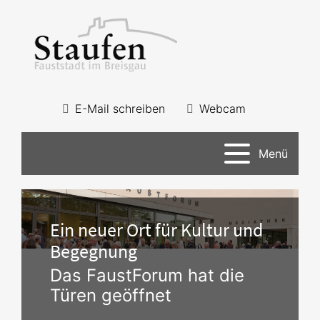
E-Mail schreiben
Webcam
Menü
Ein neuer Ort für Kultur und
Begegnung
Das FaustForum hat die
Türen geöffnet