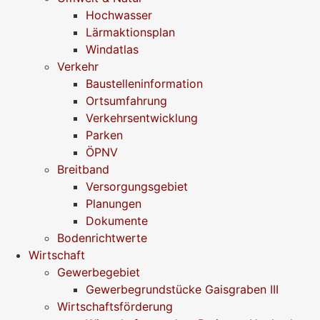
Hochwasser
Lärmaktionsplan
Windatlas
Verkehr
Baustelleninformation
Ortsumfahrung
Verkehrsentwicklung
Parken
ÖPNV
Breitband
Versorgungsgebiet
Planungen
Dokumente
Bodenrichtwerte
Wirtschaft
Gewerbegebiet
Gewerbegrundstücke Gaisgraben III
Wirtschaftsförderung