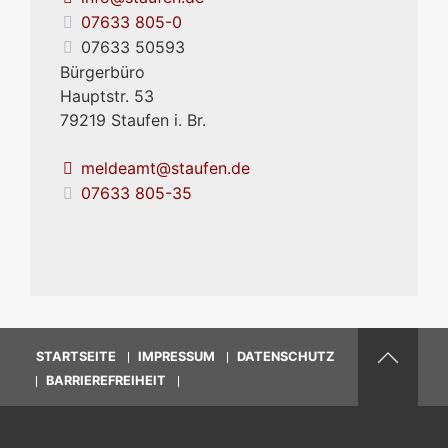
07633 805-0
07633 50593
Bürgerbüro
Hauptstr. 53
79219
Staufen i. Br.
meldeamt@staufen.de
07633 805-35
STARTSEITE
IMPRESSUM
DATENSCHUTZ
BARRIEREFREIHEIT