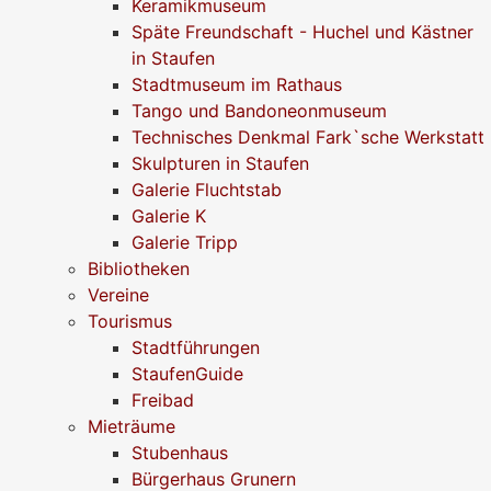
Keramikmuseum
Späte Freundschaft - Huchel und Kästner
in Staufen
Stadtmuseum im Rathaus
Tango und Bandoneonmuseum
Technisches Denkmal Fark`sche Werkstatt
Skulpturen in Staufen
Galerie Fluchtstab
Galerie K
Galerie Tripp
Bibliotheken
Vereine
Tourismus
Stadtführungen
StaufenGuide
Freibad
Mieträume
Stubenhaus
Bürgerhaus Grunern