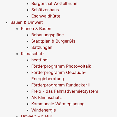
Bürgersaal Wettelbrunn
Schützenhaus
Eschwaldhütte
Bauen & Umwelt
Planen & Bauen
Bebauungspläne
Stadtplan & BürgerGis
Satzungen
Klimaschutz
heatfind
Förderprogramm Photovoltaik
Förderprogramm Gebäude-
Energieberatung
Förderprogramm Rundacker II
Frelo - das Fahrradvermietsystem
AK Klimaschutz
Kommunale Wärmeplanung
Windenergie
Umwelt & Natur