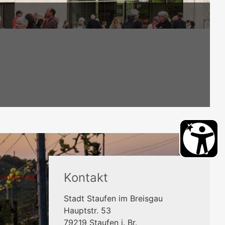
Kontakt
Vorlesen
Stadt Staufen im Breisgau
Hauptstr. 53
79219
Staufen i. Br.