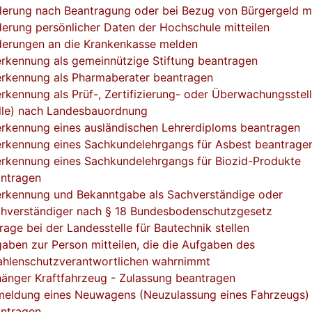
erung nach Beantragung oder bei Bezug von Bürgergeld mi
erung persönlicher Daten der Hochschule mitteilen
erungen an die Krankenkasse melden
rkennung als gemeinnützige Stiftung beantragen
rkennung als Pharmaberater beantragen
rkennung als Prüf-, Zertifizierung- oder Überwachungsstel
lle) nach Landesbauordnung
rkennung eines ausländischen Lehrerdiploms beantragen
rkennung eines Sachkundelehrgangs für Asbest beantrage
rkennung eines Sachkundelehrgangs für Biozid-Produkte
ntragen
rkennung und Bekanntgabe als Sachverständige oder
hverständiger nach § 18 Bundesbodenschutzgesetz
rage bei der Landesstelle für Bautechnik stellen
aben zur Person mitteilen, die die Aufgaben des
ahlenschutzverantwortlichen wahrnimmt
änger Kraftfahrzeug - Zulassung beantragen
eldung eines Neuwagens (Neuzulassung eines Fahrzeugs)
ntragen