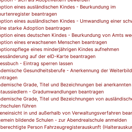
ption eines ausländischen Kindes - Beurkundung im
urtenregister beantragen
ption eines ausländischen Kindes - Umwandlung einer sc
eine starke Adoption beantragen
ption eines deutschen Kindes - Beurkundung von Amts w
ption eines erwachsenen Menschen beantragen
ptionspflege eines minderjährigen Kindes aufnehmen
essänderung auf der eID-Karte beantragen
essbuch - Eintrag sperren lassen
demische Gesundheitsberufe - Anerkennung der Weiterbil
ntragen
demische Grade, Titel und Bezeichnungen bei anerkannten
taussiedlern - Gradumwandlungen beantragen
demische Grade, Titel und Bezeichnungen von ausländisch
hschulen führen
eneinsicht in und außerhalb von Verwaltungsverfahren bea
gemein bildende Schulen - zur Abendrealschule anmelden
 berechtigte Person Fahrzeugregisterauskunft (Halterauskun