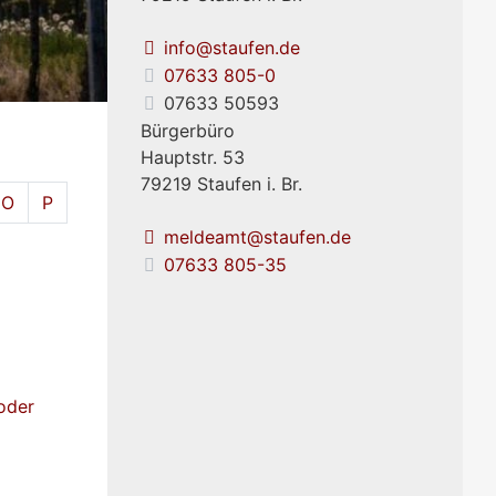
info@staufen.de
07633 805-0
07633 50593
Bürgerbüro
Hauptstr. 53
79219
Staufen i. Br.
O
P
meldeamt@staufen.de
07633 805-35
oder