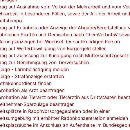
rag auf Ausnahme vom Verbot der Mehrarbeit und vom Ver
htarbeit in besonderen Fällen, sowie der Art der Arbeit u
eitstempo
rag auf Erlaubnis oder Anzeige der Abgabe/Bereitstellung 
ährlichen Stoffen und Gemischen nach ChemVerbotsV sowi
erungsanzeigen bei Wechsel der sachkundigen Person
rag auf Weiterbewilligung von Bürgergeld stellen
rag auf Zulassung zur Kündigung nach Mutterschutzgesetz
rag zur Genehmigung von Tierversuchen
eige - Lärmbelästigung melden
eige - Strafanzeige erstatten
thekennotdienst finden
robation als Arzt beantragen
robation als Tierarzt oder Tierärztin aus Drittstaaten bean
eitnehmer-Sparzulage beantragen
eitsplätze in Radonvorsorgegebieten oder in einer
eitsumgebung mit erhöhter Radonkonzentration anmelden
eitsplatzsuche im Anschluss an Aufenthalte im Bundesgebi