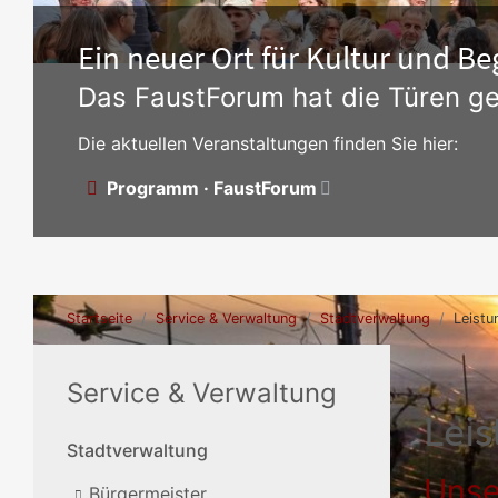
Ein neuer Ort für Kultur und 
Das FaustForum hat die Türen ge
Die aktuellen Veranstaltungen finden Sie hier:
Programm · FaustForum
Startseite
Service & Verwaltung
Stadtverwaltung
Leistu
Service & Verwaltung
Lei
Stadtverwaltung
Unse
Bürgermeister