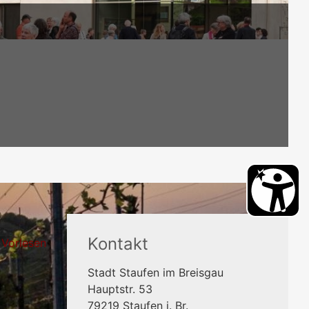
Kontakt
Vorlesen
Stadt Staufen im Breisgau
Hauptstr. 53
79219
Staufen i. Br.