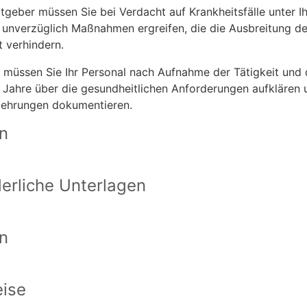
itgeber müssen Sie bei Verdacht auf Krankheitsfälle unter I
 unverzüglich Maßnahmen ergreifen, die die Ausbreitung de
t verhindern.
müssen Sie Ihr Personal nach Aufnahme der Tätigkeit und
i Jahre über die gesundheitlichen Anforderungen aufklären 
lehrungen dokumentieren.
en
derliche Unterlagen
n
ise