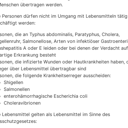
Menschen übertragen werden.
 Personen dürfen nicht im Umgang mit Lebensmitteln tätig
chäftigt werden:
sonen, die an Typhus abdominalis, Paratyphus, Cholera,
gellenruhr, Salmonellose, Arten von infektiöser Gastroenteri
ushepatitis A oder E leiden oder bei denen der Verdacht auf
artige Erkrankung besteht
sonen, die infizierte Wunden oder Hautkrankheiten haben, 
eger über Lebensmittel übertragbar sind
sonen, die folgende Krankheitserreger ausscheiden:
Shigellen
Salmonellen
enterohämorrhagische Escherichia coli
Choleravibrionen
 Lebensmittel gelten als Lebensmittel im Sinne des
nsschutzgesetzes: