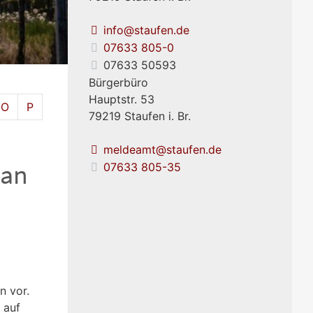
info@staufen.de
07633 805-0
07633 50593
Bürgerbüro
Hauptstr. 53
O
P
79219
Staufen i. Br.
meldeamt@staufen.de
 an
07633 805-35
n vor.
 auf