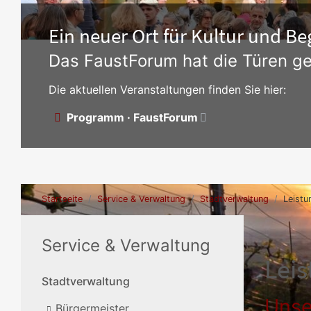
Ein neuer Ort für Kultur und 
Das FaustForum hat die Türen ge
Die aktuellen Veranstaltungen finden Sie hier:
Programm · FaustForum
Startseite
Service & Verwaltung
Stadtverwaltung
Leistu
Service & Verwaltung
Lei
Stadtverwaltung
Unse
Bürgermeister