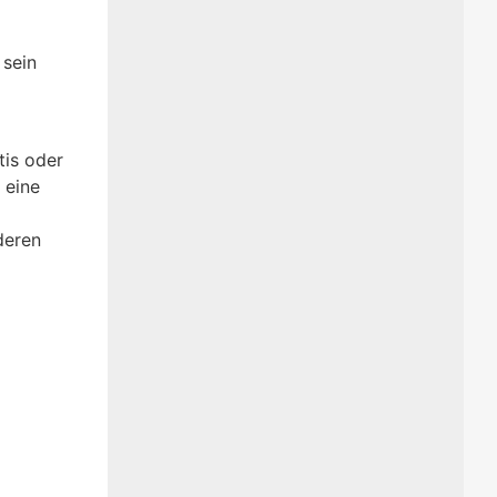
 sein
tis oder
 eine
deren