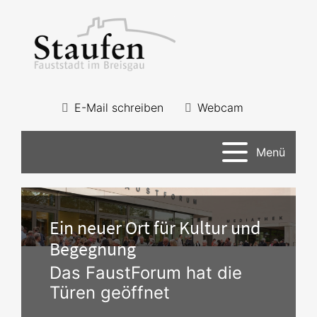
E-Mail schreiben
Webcam
Menü
Ein neuer Ort für Kultur und
Begegnung
Das FaustForum hat die
Türen geöffnet