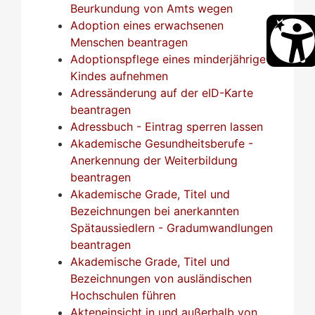
Beurkundung von Amts wegen
Adoption eines erwachsenen
Menschen beantragen
Adoptionspflege eines minderjährigen
Kindes aufnehmen
Adressänderung auf der eID-Karte
beantragen
Adressbuch - Eintrag sperren lassen
Akademische Gesundheitsberufe -
Anerkennung der Weiterbildung
beantragen
Akademische Grade, Titel und
Bezeichnungen bei anerkannten
Spätaussiedlern - Gradumwandlungen
beantragen
Akademische Grade, Titel und
Bezeichnungen von ausländischen
Hochschulen führen
Akteneinsicht in und außerhalb von