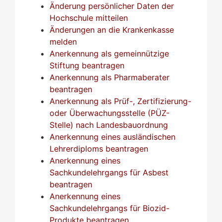
Änderung persönlicher Daten der
Hochschule mitteilen
Änderungen an die Krankenkasse
melden
Anerkennung als gemeinnützige
Stiftung beantragen
Anerkennung als Pharmaberater
beantragen
Anerkennung als Prüf-, Zertifizierung-
oder Überwachungsstelle (PÜZ-
Stelle) nach Landesbauordnung
Anerkennung eines ausländischen
Lehrerdiploms beantragen
Anerkennung eines
Sachkundelehrgangs für Asbest
beantragen
Anerkennung eines
Sachkundelehrgangs für Biozid-
Produkte beantragen