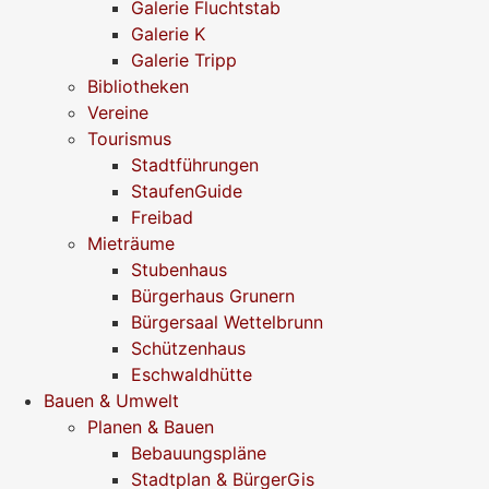
Galerie Fluchtstab
Galerie K
Galerie Tripp
Bibliotheken
Vereine
Tourismus
Stadtführungen
StaufenGuide
Freibad
Mieträume
Stubenhaus
Bürgerhaus Grunern
Bürgersaal Wettelbrunn
Schützenhaus
Eschwaldhütte
Bauen & Umwelt
Planen & Bauen
Bebauungspläne
Stadtplan & BürgerGis