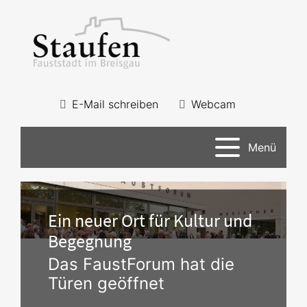
E-Mail schreiben
Webcam
Menü
Ein neuer Ort für Kultur und
Begegnung
Das FaustForum hat die
Türen geöffnet