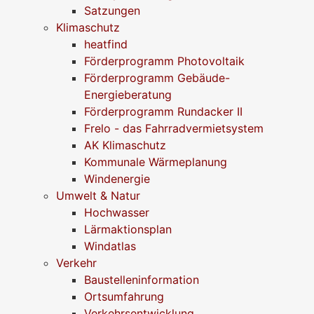
Satzungen
Klimaschutz
heatfind
Förderprogramm Photovoltaik
Förderprogramm Gebäude-
Energieberatung
Förderprogramm Rundacker II
Frelo - das Fahrradvermietsystem
AK Klimaschutz
Kommunale Wärmeplanung
Windenergie
Umwelt & Natur
Hochwasser
Lärmaktionsplan
Windatlas
Verkehr
Baustelleninformation
Ortsumfahrung
Verkehrsentwicklung