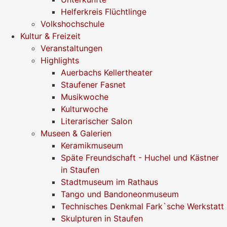
Helferkreis Flüchtlinge
Volkshochschule
Kultur & Freizeit
Veranstaltungen
Highlights
Auerbachs Kellertheater
Staufener Fasnet
Musikwoche
Kulturwoche
Literarischer Salon
Museen & Galerien
Keramikmuseum
Späte Freundschaft - Huchel und Kästner
in Staufen
Stadtmuseum im Rathaus
Tango und Bandoneonmuseum
Technisches Denkmal Fark`sche Werkstatt
Skulpturen in Staufen