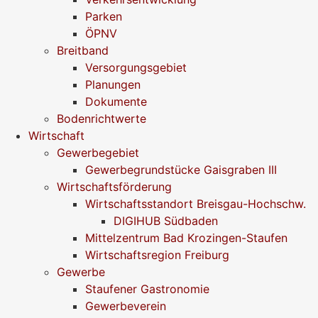
Parken
ÖPNV
Breitband
Versorgungsgebiet
Planungen
Dokumente
Bodenrichtwerte
Wirtschaft
Gewerbegebiet
Gewerbegrundstücke Gaisgraben III
Wirtschaftsförderung
Wirtschaftsstandort Breisgau-Hochschw.
DIGIHUB Südbaden
Mittelzentrum Bad Krozingen-Staufen
Wirtschaftsregion Freiburg
Gewerbe
Staufener Gastronomie
Gewerbeverein