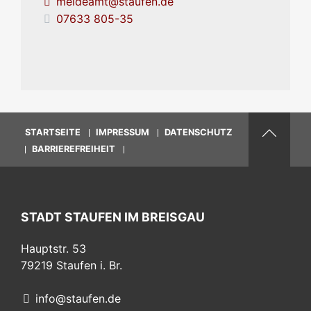
meldeamt@staufen.de
07633 805-35
STARTSEITE
IMPRESSUM
DATENSCHUTZ
BARRIEREFREIHEIT
STADT STAUFEN IM BREISGAU
Hauptstr. 53
79219
Staufen i. Br.
info@staufen.de