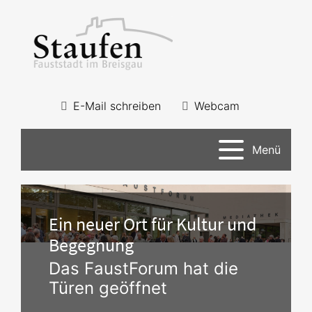
E-Mail schreiben
Webcam
Menü
Ein neuer Ort für Kultur und
Begegnung
Das FaustForum hat die
Türen geöffnet