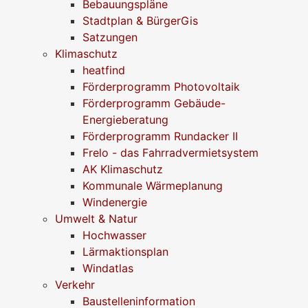
Bebauungspläne
Stadtplan & BürgerGis
Satzungen
Klimaschutz
heatfind
Förderprogramm Photovoltaik
Förderprogramm Gebäude-
Energieberatung
Förderprogramm Rundacker II
Frelo - das Fahrradvermietsystem
AK Klimaschutz
Kommunale Wärmeplanung
Windenergie
Umwelt & Natur
Hochwasser
Lärmaktionsplan
Windatlas
Verkehr
Baustelleninformation