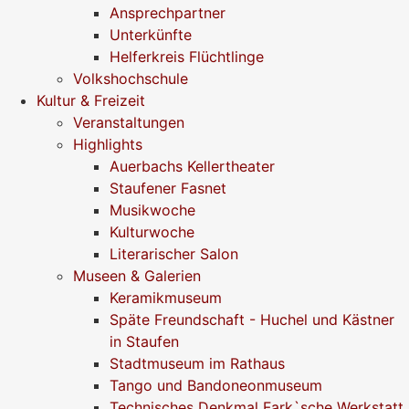
Ansprechpartner
Unterkünfte
Helferkreis Flüchtlinge
Volkshochschule
Kultur & Freizeit
Veranstaltungen
Highlights
Auerbachs Kellertheater
Staufener Fasnet
Musikwoche
Kulturwoche
Literarischer Salon
Museen & Galerien
Keramikmuseum
Späte Freundschaft - Huchel und Kästner
in Staufen
Stadtmuseum im Rathaus
Tango und Bandoneonmuseum
Technisches Denkmal Fark`sche Werkstatt