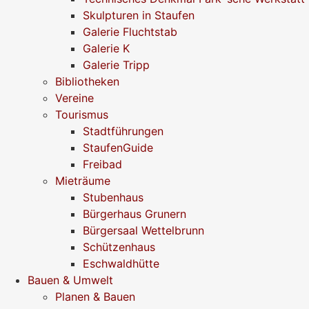
Skulpturen in Staufen
Galerie Fluchtstab
Galerie K
Galerie Tripp
Bibliotheken
Vereine
Tourismus
Stadtführungen
StaufenGuide
Freibad
Mieträume
Stubenhaus
Bürgerhaus Grunern
Bürgersaal Wettelbrunn
Schützenhaus
Eschwaldhütte
Bauen & Umwelt
Planen & Bauen