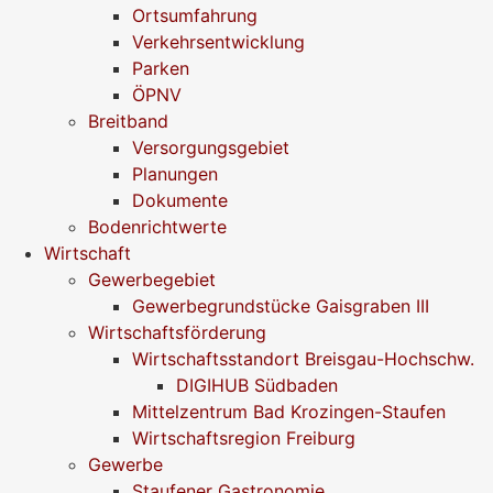
Ortsumfahrung
Verkehrsentwicklung
Parken
ÖPNV
Breitband
Versorgungsgebiet
Planungen
Dokumente
Bodenrichtwerte
Wirtschaft
Gewerbegebiet
Gewerbegrundstücke Gaisgraben III
Wirtschaftsförderung
Wirtschaftsstandort Breisgau-Hochschw.
DIGIHUB Südbaden
Mittelzentrum Bad Krozingen-Staufen
Wirtschaftsregion Freiburg
Gewerbe
Staufener Gastronomie