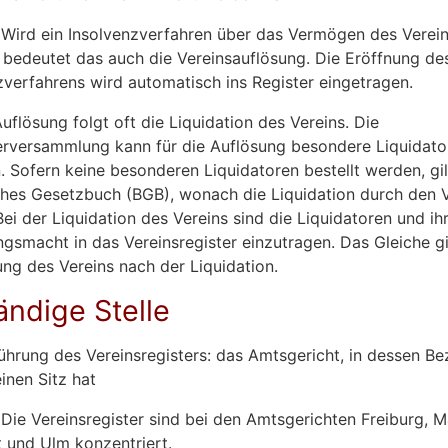
 Wird ein Insolvenzverfahren über das Vermögen des Verei
, bedeutet das auch die Vereinsauflösung. Die Eröffnung de
zverfahrens wird automatisch ins Register eingetragen.
uflösung folgt oft die Liquidation des Vereins. Die
erversammlung kann für die Auflösung besondere Liquidato
n. Sofern keine besonderen Liquidatoren bestellt werden, gil
ches Gesetzbuch (BGB), wonach die Liquidation durch den 
Bei der Liquidation des Vereins sind die Liquidatoren und ih
ngsmacht in das Vereinsregister einzutragen. Das Gleiche gil
ng des Vereins nach der Liquidation.
ändige Stelle
Führung des Vereinsregisters: das Amtsgericht, in dessen Be
inen Sitz hat
 Die Vereinsregister sind bei den Amtsgerichten Freiburg, 
t und Ulm konzentriert.