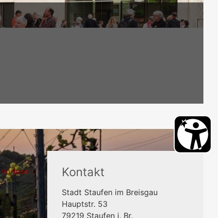
Kontakt
Vorlesen
Stadt Staufen im Breisgau
Hauptstr. 53
79219
Staufen i. Br.