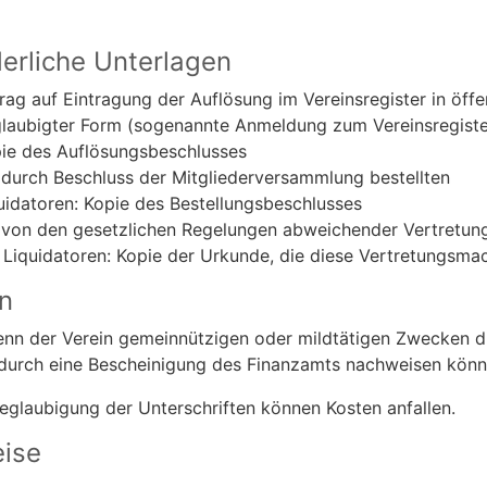
derliche Unterlagen
rag auf Eintragung der Auflösung im Vereinsregister in öffe
laubigter Form (sogenannte Anmeldung zum Vereinsregiste
ie des Auflösungsbeschlusses
 durch Beschluss der Mitgliederversammlung bestellten
uidatoren: Kopie des Bestellungsbeschlusses
 von den gesetzlichen Regelungen abweichender Vertretu
 Liquidatoren: Kopie der Urkunde, die diese Vertretungsmac
n
enn der Verein gemeinnützigen oder mildtätigen Zwecken d
 durch eine Bescheinigung des Finanzamts nachweisen könn
Beglaubigung der Unterschriften können Kosten anfallen.
ise