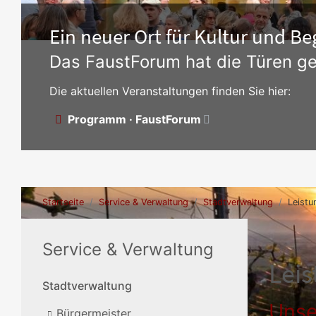
Ein neuer Ort für Kultur und 
Das FaustForum hat die Türen ge
Die aktuellen Veranstaltungen finden Sie hier:
Programm · FaustForum
Startseite
Service & Verwaltung
Stadtverwaltung
Leistu
Service & Verwaltung
Lei
Stadtverwaltung
Unse
Bürgermeister