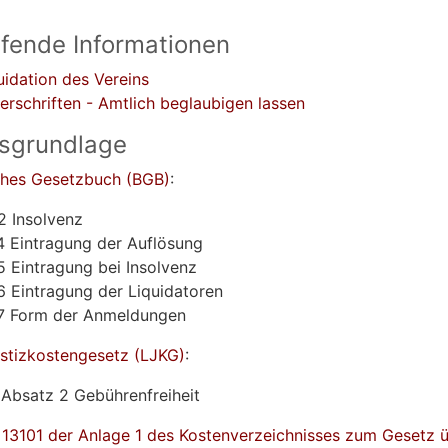
efende Informationen
uidation des Vereins
erschriften - Amtlich beglaubigen lassen
sgrundlage
ches Gesetzbuch (BGB)
:
2 Insolvenz
4 Eintragung der Auflösung
5 Eintragung bei Insolvenz
6 Eintragung der Liquidatoren
7 Form der Anmeldungen
stizkostengesetz (LJKG)
:
 Absatz 2
Gebührenfreiheit
3101 der Anlage 1 des Kostenverzeichnisses zum Gesetz 