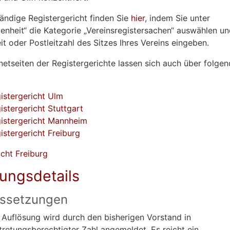
ändige Registergericht finden Sie
hier
, indem Sie unter
enheit“ die Kategorie „Vereinsregistersachen“ auswählen un
it oder Postleitzahl des Sitzes Ihres Vereins eingeben.
rnetseiten der Registergerichte lassen sich auch über folgen
istergericht Ulm
istergericht Stuttgart
istergericht Mannheim
istergericht Freiburg
cht Freiburg
tungsdetails
ssetzungen
 Auflösung wird durch den bisherigen Vorstand in
tretungsberechtigter Zahl angemeldet. Es reicht ein