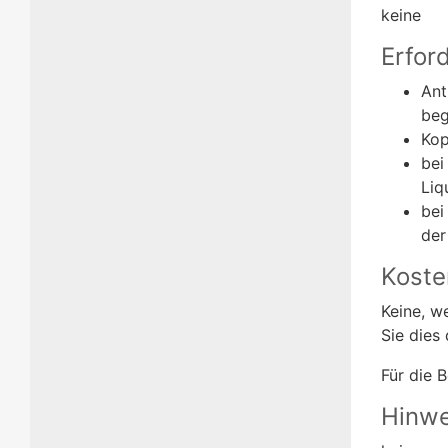
keine
Erfor
Ant
beg
Kop
bei
Liq
bei
der
Koste
Keine, w
Sie dies
Für die 
Hinwe