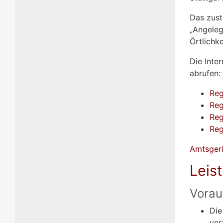
Das zust
„Angeleg
Örtlichke
Die Inte
abrufen:
Reg
Reg
Reg
Reg
Amtsgeri
Leis
Vorau
Die
ver