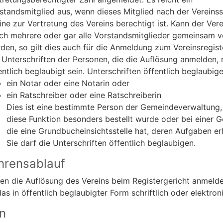
standsmitglied aus, wenn dieses Mitglied nach der Vereins
eine zur Vertretung des Vereins berechtigt ist. Kann der Vere
ch mehrere oder gar alle Vorstandsmitglieder gemeinsam v
den, so gilt dies auch für die Anmeldung zum Vereinsregist
 Unterschriften der Personen, die die Auflösung anmelden,
entlich beglaubigt sein. Unterschriften öffentlich beglaubig
ein Notar oder eine Notarin oder
ein Ratschreiber oder eine Ratschreiberin
Dies ist eine bestimmte Person der Gemeindeverwaltung, 
diese Funktion besonders bestellt wurde oder bei einer 
die eine Grundbucheinsichtsstelle hat, deren Aufgaben erl
Sie darf die Unterschriften öffentlich beglaubigen.
hrensablauf
en die Auflösung des Vereins beim Registergericht anmelde
as in öffentlich beglaubigter Form schriftlich oder elektron
en