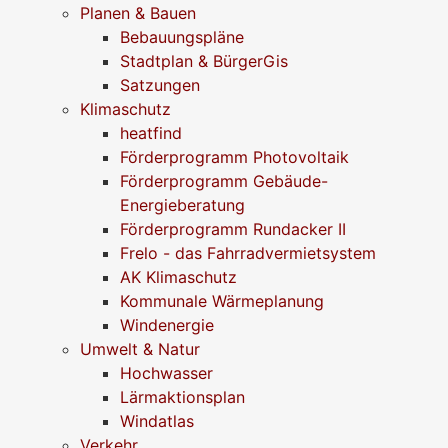
Planen & Bauen
Bebauungspläne
Stadtplan & BürgerGis
Satzungen
Klimaschutz
heatfind
Förderprogramm Photovoltaik
Förderprogramm Gebäude-
Energieberatung
Förderprogramm Rundacker II
Frelo - das Fahrradvermietsystem
AK Klimaschutz
Kommunale Wärmeplanung
Windenergie
Umwelt & Natur
Hochwasser
Lärmaktionsplan
Windatlas
Verkehr