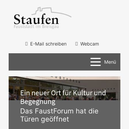
E-Mail schreiben
Webcam
Menü
Ein neuer Ort für Kultur und
Begegnung
Das FaustForum hat die
Türen geöffnet