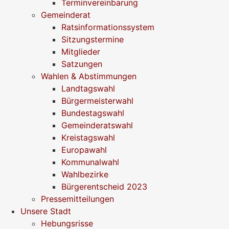
Terminvereinbarung
Gemeinderat
Ratsinformationssystem
Sitzungstermine
Mitglieder
Satzungen
Wahlen & Abstimmungen
Landtagswahl
Bürgermeisterwahl
Bundestagswahl
Gemeinderatswahl
Kreistagswahl
Europawahl
Kommunalwahl
Wahlbezirke
Bürgerentscheid 2023
Pressemitteilungen
Unsere Stadt
Hebungsrisse