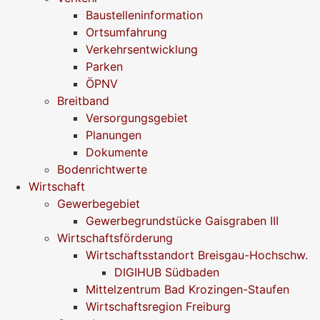
Baustelleninformation
Ortsumfahrung
Verkehrsentwicklung
Parken
ÖPNV
Breitband
Versorgungsgebiet
Planungen
Dokumente
Bodenrichtwerte
Wirtschaft
Gewerbegebiet
Gewerbegrundstücke Gaisgraben III
Wirtschaftsförderung
Wirtschaftsstandort Breisgau-Hochschw.
DIGIHUB Südbaden
Mittelzentrum Bad Krozingen-Staufen
Wirtschaftsregion Freiburg