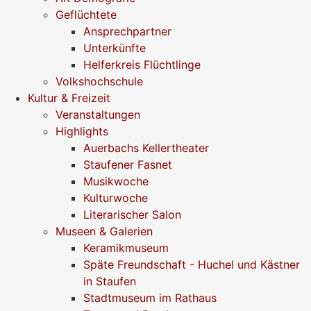
Geflüchtete
Ansprechpartner
Unterkünfte
Helferkreis Flüchtlinge
Volkshochschule
Kultur & Freizeit
Veranstaltungen
Highlights
Auerbachs Kellertheater
Staufener Fasnet
Musikwoche
Kulturwoche
Literarischer Salon
Museen & Galerien
Keramikmuseum
Späte Freundschaft - Huchel und Kästner
in Staufen
Stadtmuseum im Rathaus