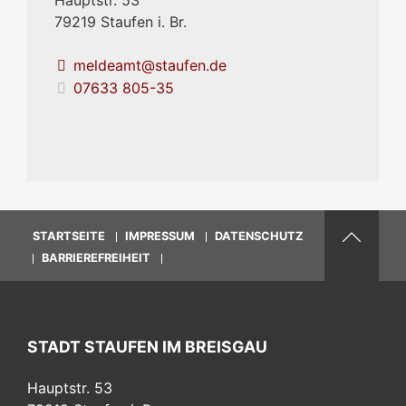
79219
Staufen i. Br.
meldeamt@staufen.de
07633 805-35
STARTSEITE
IMPRESSUM
DATENSCHUTZ
BARRIEREFREIHEIT
STADT STAUFEN IM BREISGAU
Hauptstr. 53