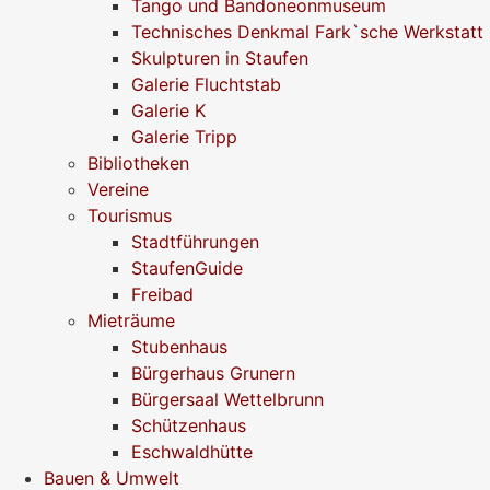
Tango und Bandoneonmuseum
Technisches Denkmal Fark`sche Werkstatt
Skulpturen in Staufen
Galerie Fluchtstab
Galerie K
Galerie Tripp
Bibliotheken
Vereine
Tourismus
Stadtführungen
StaufenGuide
Freibad
Mieträume
Stubenhaus
Bürgerhaus Grunern
Bürgersaal Wettelbrunn
Schützenhaus
Eschwaldhütte
Bauen & Umwelt