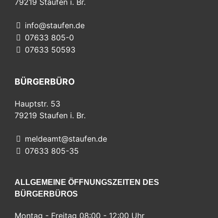
79219
Staufen i. Br.
info@staufen.de
07633 805-0
07633 50593
BÜRGERBÜRO
Hauptstr. 53
79219
Staufen i. Br.
meldeamt@staufen.de
07633 805-35
ALLGEMEINE ÖFFNUNGSZEITEN DES
BÜRGERBÜROS
Montag - Freitag 08:00 - 12:00 Uhr