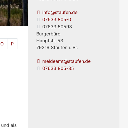
info@staufen.de
07633 805-0
07633 50593
Bürgerbüro
Hauptstr. 53
O
P
79219
Staufen i. Br.
meldeamt@staufen.de
07633 805-35
 und als