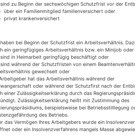
 sind zu Beginn der sechswöchigen Schutzfrist vor der Ent
über ein Familienmitglied familienversichert oder
privat krankenversichert
 haben bei Beginn der Schutzfrist ein Arbeitsverhältnis
. Daz
h ein geringfügiges Arbeitsverhältnis bzw. ein Minijob
oder
 sind in Heimarbeit geringfügig beschäftigt oder
 sind während der Schutzfristen von einem Beamtenverhältni
eitsverhältnis gewechselt oder
 Arbeitgeber hat das Arbeitsverhältnis während der
wangerschaft oder während der Schutzfirst nach der Entb
h einer Zulässigkeitserklärung durch das Regierungspräsid
ündigt.
Zulässigkeitserklärung heißt mit Zustimmung des
ierungspräsidiums, beispielsweise bei Betriebsstilllegung o
stenzgefährdung des Betriebs.
r das Vermögen Ihres Arbeitgebers wurde ein Insolvenzver
ffnet oder ein Insolvenzverfahrens mangels Masse abgewie