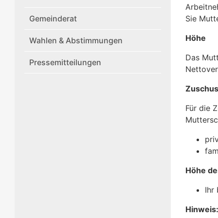
Arbeitne
Gemeinderat
Sie Mutt
Höhe
Wahlen & Abstimmungen
Das Mutt
Pressemitteilungen
Nettover
Zuschus
Für die 
Muttersc
pri
fam
Höhe de
Ihr
Hinweis