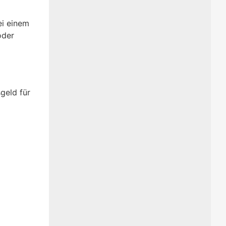
i einem
oder
geld für