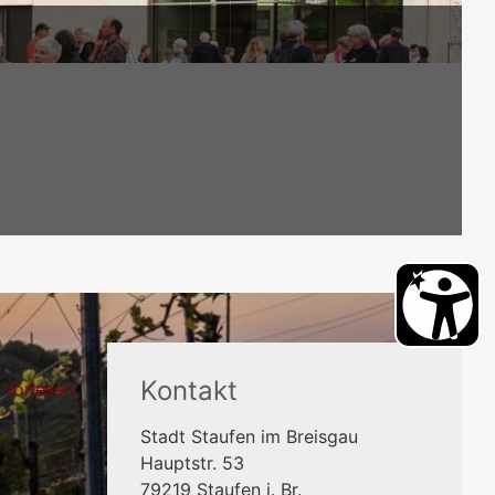
Kontakt
Vorlesen
Stadt Staufen im Breisgau
Hauptstr. 53
79219
Staufen i. Br.