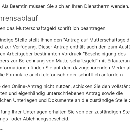
:
Als Beamtin müssen Sie sich an Ihren Dienstherrn wenden.
hrensablauf
en das Mutterschaftsgeld schriftlich beantragen.
ändige Stelle stellt Ihnen den "Antrag auf Mutterschaftsgel
d zur Verfügung.
Dieser Antrag enthält auch den zum Ausfü
ren Arbeitgeber bestimmten Vordruck "Bescheinigung des
bers zur Berechnung von Mutterschaftsgeld" mit Erläuterun
Informationen finden Sie auf dem dazugehörenden Merkblat
ie Formulare auch telefonisch oder schriftlich anfordern.
 den Online-Antrag nicht nutzen, schicken Sie den vollstän
lten und eigenhändig unterschriebenen Antrag sowie die
lichen Unterlagen und Dokumente an die zuständige Stelle 
fung Ihrer Unterlagen erhalten Sie von der zuständigen Stel
ungs- oder Ablehnungsbescheid.