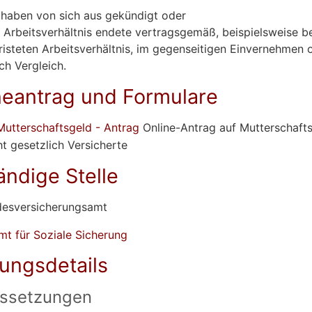
 haben von sich aus gekündigt oder
 Arbeitsverhältnis endete vertragsgemäß
, beispielsweise
be
risteten Arbeitsverhältnis, im gegenseitigen Einvernehmen 
ch Vergleich
.
neantrag und Formulare
Mutterschaftsgeld - Antrag
Online-Antrag auf Mutterschafts
ht gesetzlich Versicherte
ändige Stelle
desversicherungsamt
t für Soziale Sicherung
tungsdetails
ssetzungen