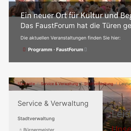
Ein neuer Ort für Kultur und 
Das FaustForum hat die Türen ge
Die aktuellen Veranstaltungen finden Sie hier:
Programm · FaustForum
Startseite
Service & Verwaltung
Stadtverwaltung
Leistu
Service & Verwaltung
Lei
Stadtverwaltung
Unse
Bürgermeister