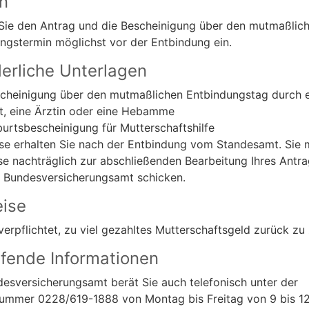
en
Sie den Antrag und die Bescheinigung über den mutmaßlic
ngstermin möglichst vor der Entbindung ein.
derliche Unterlagen
cheinigung über den mutmaßlichen Entbindungstag durch 
t, eine Ärztin oder eine Hebamme
urtsbescheinigung für Mutterschaftshilfe
se erhalten Sie nach der Entbindung vom Standesamt. Sie
se nachträglich zur abschließenden Bearbeitung Ihres Antr
 Bundesversicherungsamt schicken.
ise
 verpflichtet, zu viel gezahltes Mutterschaftsgeld zurück zu 
efende Informationen
esversicherungsamt berät Sie auch telefonisch unter der
ummer 0228/619-1888 von Montag bis Freitag von 9 bis 1