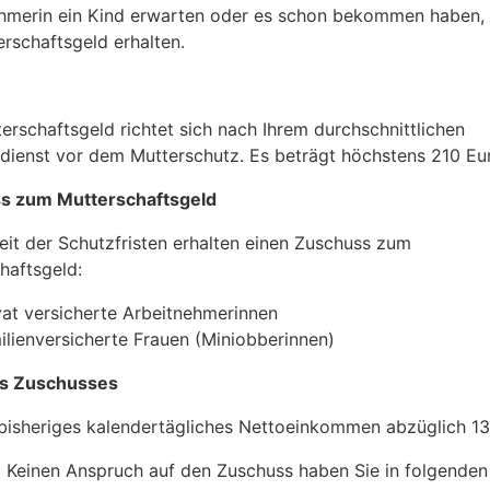
hmerin ein Kind erwarten oder es schon bekommen haben,
erschaftsgeld erhalten.
erschaftsgeld richtet sich nach Ihrem durchschnittlichen
dienst vor dem Mutterschutz. Es beträgt höchstens 210 Eu
s zum Mutterschaftsgeld
Zeit der Schutzfristen erhalten einen Zuschuss zum
haftsgeld:
vat versicherte Arbeitnehmerinnen
ilienversicherte Frauen (Miniobberinnen)
s Zuschusses
 bisheriges kalendertägliches Nettoeinkommen abzüglich 1
:
K
einen Anspruch auf den Zuschuss
haben Sie in folgenden