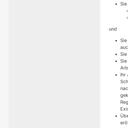
Sie
und
Sie
auc
Sie
Sie
Arb
Ihr
Sch
nac
gek
Reg
Exi
Übe
erö