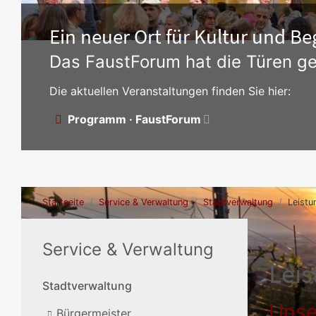
Ein neuer Ort für Kultur und 
Das FaustForum hat die Türen ge
Die aktuellen Veranstaltungen finden Sie hier:
Programm · FaustForum
Startseite
Service & Verwaltung
Stadtverwaltung
Leistu
Service & Verwaltung
Lei
Stadtverwaltung
Unse
Bürgermeister