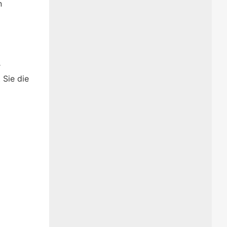
n
r
 Sie die