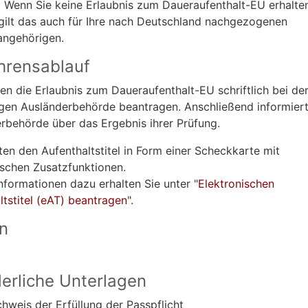
:
Wenn Sie keine Erlaubnis zum Daueraufenthalt-EU erhalte
gilt das auch für Ihre nach Deutschland nachgezogenen
angehörigen.
hrensablauf
en die Erlaubnis zum Daueraufenthalt-EU schriftlich bei de
gen Ausländerbehörde beantragen. Anschließend informiert
rbehörde über das Ergebnis ihrer Prüfung.
lten den Aufenthaltstitel in Form einer Scheckkarte mit
ischen Zusatzfunktionen.
nformationen dazu erhalten Sie unter "
Elektronischen
ltstitel (eAT) beantragen
".
en
derliche Unterlagen
hweis der Erfüllung der Passpflicht