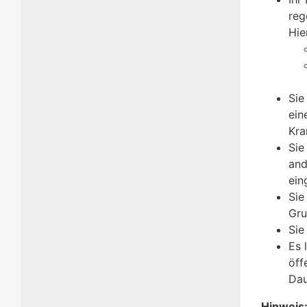
reg
Hie
Sie
ein
Kra
Sie
and
ein
Sie
Gru
Sie
Es 
öff
Dau
Hinweis