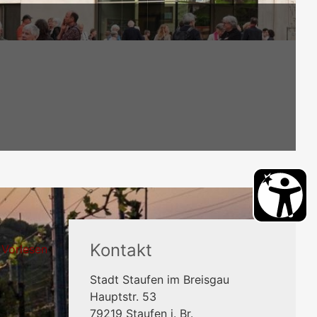
Kontakt
Vorlesen
Stadt Staufen im Breisgau
Hauptstr. 53
79219
Staufen i. Br.