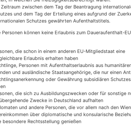
 Zeitraum zwischen dem Tag der Beantragung international
utzes und dem Tag der Erteilung eines aufgrund der Zuer
ernationalen Schutzes gewährten Aufenthaltstitels.
 Personen können keine Erlaubnis zum Daueraufenthalt-EU
sonen, die schon in einem anderen EU-Mitgliedstaat eine
gleichbare Erlaubnis erhalten haben
chtlinge, Personen mit Aufenthaltserlaubnis aus humanitäre
nden und ausländische Staatsangehörige, die nur einen Ant
chtlingsanerkennung oder Gewährung subsidiären Schutzes 
ben
sonen, die sich zu Ausbildungszwecken oder für sonstige n
übergehende Zwecke in Deutschland aufhalten
lomaten und andere Personen, die vor allem nach den Wien
reinkommen über diplomatische und konsularische Bezieh
e besondere Rechtsstellung genießen