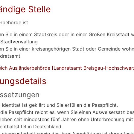
ändige Stelle
rbehörde ist
n Sie in einem Stadtkreis oder in einer Großen Kreisstadt 
 Stadtverwaltung
n Sie in einer kreisangehörigen Stadt oder Gemeinde wohn
dratsamt
eich Ausländerbehörde [Landratsamt Breisgau-Hochschwar
tungsdetails
ssetzungen
e Identität ist geklärt und Sie erfüllen die Passpflicht.
 die Passpflicht reicht es, wenn Sie einen
Ausweisersatz
bes
 leben seit mindestens fünf Jahren ohne Unterbrechung mit
enthaltstitel in Deutschland.
 Lebensunterhalt sowie der Ihrer Angehörigen ist durch fest