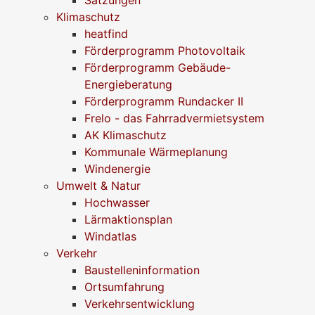
Klimaschutz
heatfind
Förderprogramm Photovoltaik
Förderprogramm Gebäude-
Energieberatung
Förderprogramm Rundacker II
Frelo - das Fahrradvermietsystem
AK Klimaschutz
Kommunale Wärmeplanung
Windenergie
Umwelt & Natur
Hochwasser
Lärmaktionsplan
Windatlas
Verkehr
Baustelleninformation
Ortsumfahrung
Verkehrsentwicklung