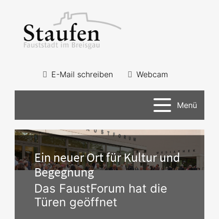
E-Mail schreiben
Webcam
Menü
Ein neuer Ort für Kultur und
Begegnung
Das FaustForum hat die
Türen geöffnet