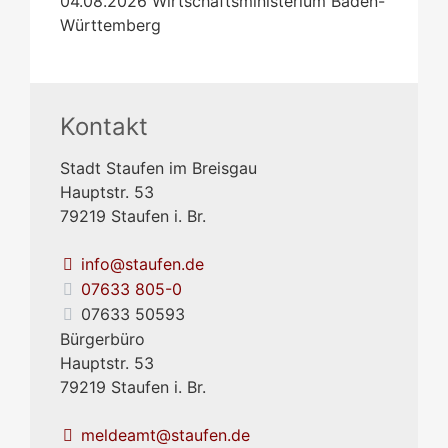
04.08.2026
Wirtschaftsministerium Baden-
Württemberg
Kontakt
Stadt Staufen im Breisgau
Hauptstr. 53
79219
Staufen i. Br.
info@staufen.de
07633 805-0
07633 50593
Bürgerbüro
Hauptstr. 53
79219
Staufen i. Br.
meldeamt@staufen.de