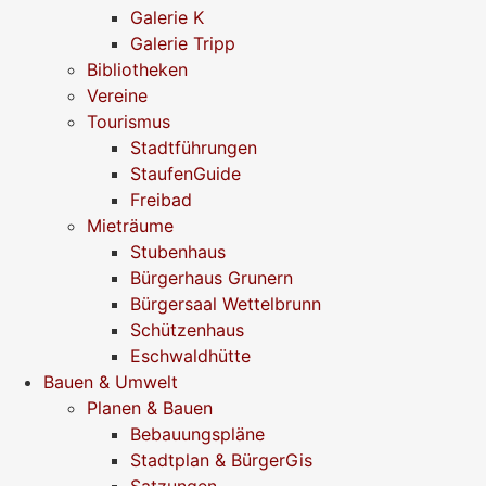
Galerie K
Galerie Tripp
Bibliotheken
Vereine
Tourismus
Stadtführungen
StaufenGuide
Freibad
Mieträume
Stubenhaus
Bürgerhaus Grunern
Bürgersaal Wettelbrunn
Schützenhaus
Eschwaldhütte
Bauen & Umwelt
Planen & Bauen
Bebauungspläne
Stadtplan & BürgerGis
Satzungen