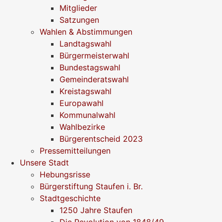
Mitglieder
Satzungen
Wahlen & Abstimmungen
Landtagswahl
Bürgermeisterwahl
Bundestagswahl
Gemeinderatswahl
Kreistagswahl
Europawahl
Kommunalwahl
Wahlbezirke
Bürgerentscheid 2023
Pressemitteilungen
Unsere Stadt
Hebungsrisse
Bürgerstiftung Staufen i. Br.
Stadtgeschichte
1250 Jahre Staufen
Die Revolution von 1848/49