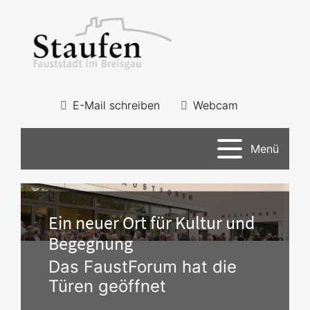
E-Mail schreiben
Webcam
Menü
Ein neuer Ort für Kultur und
Begegnung
Das FaustForum hat die
Türen geöffnet