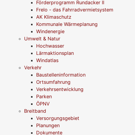
Förderprogramm Rundacker II
Frelo - das Fahrradvermietsystem
AK Klimaschutz
Kommunale Wärmeplanung
Windenergie
Umwelt & Natur
Hochwasser
Lärmaktionsplan
Windatlas
Verkehr
Baustelleninformation
Ortsumfahrung
Verkehrsentwicklung
Parken
ÖPNV
Breitband
Versorgungsgebiet
Planungen
Dokumente