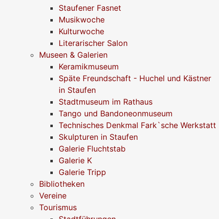
Staufener Fasnet
Musikwoche
Kulturwoche
Literarischer Salon
Museen & Galerien
Keramikmuseum
Späte Freundschaft - Huchel und Kästner
in Staufen
Stadtmuseum im Rathaus
Tango und Bandoneonmuseum
Technisches Denkmal Fark`sche Werkstatt
Skulpturen in Staufen
Galerie Fluchtstab
Galerie K
Galerie Tripp
Bibliotheken
Vereine
Tourismus
Stadtführungen