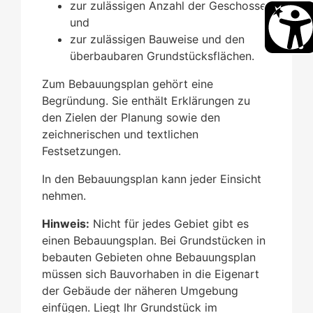
zur zulässigen Anzahl der Geschosse
und
zur zulässigen Bauweise und den
überbaubaren Grundstücksflächen.
Zum Bebauungsplan gehört eine
Begründung. Sie enthält Erkläru
n
gen zu
den Zielen der Planung sowie den
zeichnerischen und textlichen
Festsetzungen.
In den Bebauungsplan kann jeder Einsicht
nehmen.
Hinweis:
Nicht für jedes Gebiet gibt es
einen Bebauungsplan. Bei Grundstücken in
bebauten Gebieten ohne Bebauungsplan
müssen sich Bauvorhaben in die Eigenart
der Gebäude der näheren Umg
e
bung
einfügen. Liegt Ihr Grundstück im