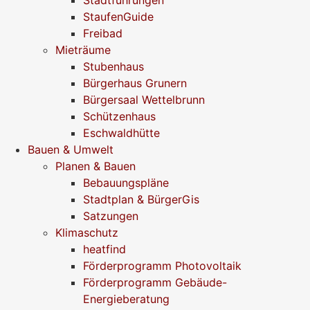
StaufenGuide
Freibad
Mieträume
Stubenhaus
Bürgerhaus Grunern
Bürgersaal Wettelbrunn
Schützenhaus
Eschwaldhütte
Bauen & Umwelt
Planen & Bauen
Bebauungspläne
Stadtplan & BürgerGis
Satzungen
Klimaschutz
heatfind
Förderprogramm Photovoltaik
Förderprogramm Gebäude-
Energieberatung