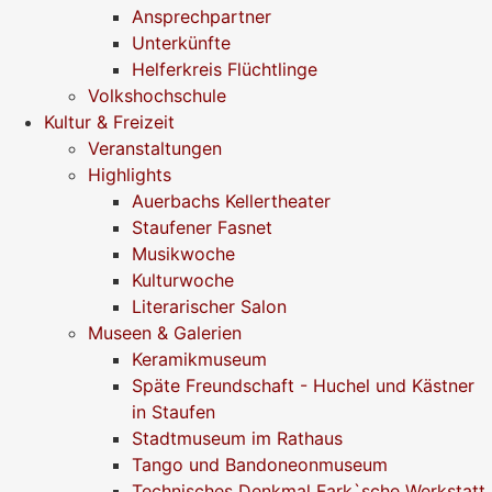
Ansprechpartner
Unterkünfte
Helferkreis Flüchtlinge
Volkshochschule
Kultur & Freizeit
Veranstaltungen
Highlights
Auerbachs Kellertheater
Staufener Fasnet
Musikwoche
Kulturwoche
Literarischer Salon
Museen & Galerien
Keramikmuseum
Späte Freundschaft - Huchel und Kästner
in Staufen
Stadtmuseum im Rathaus
Tango und Bandoneonmuseum
Technisches Denkmal Fark`sche Werkstatt