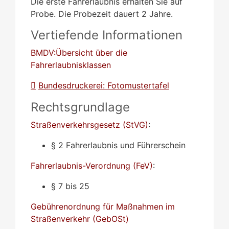
Die erste Fahrerlaubnis erhalten Sie auf
Probe. Die Probezeit dauert 2 Jahre.
Vertiefende Informationen
BMDV:Übersicht über die
Fahrerlaubnisklassen
Bundesdruckerei: Fotomustertafel
Rechtsgrundlage
Straßenverkehrsgesetz (StVG)
:
§ 2 Fahrerlaubnis und Führerschein
Fahrerlaubnis-Verordnung (FeV)
:
§ 7 bis 25
Gebührenordnung für Maßnahmen im
Straßenverkehr (GebOSt)