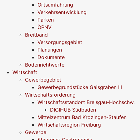
Ortsumfahrung
Verkehrsentwicklung
Parken
ÖPNV
Breitband
Versorgungsgebiet
Planungen
Dokumente
Bodenrichtwerte
Wirtschaft
Gewerbegebiet
Gewerbegrundstücke Gaisgraben III
Wirtschaftsförderung
Wirtschaftsstandort Breisgau-Hochschw.
DIGIHUB Südbaden
Mittelzentrum Bad Krozingen-Staufen
Wirtschaftsregion Freiburg
Gewerbe
Staufener Gastronomie