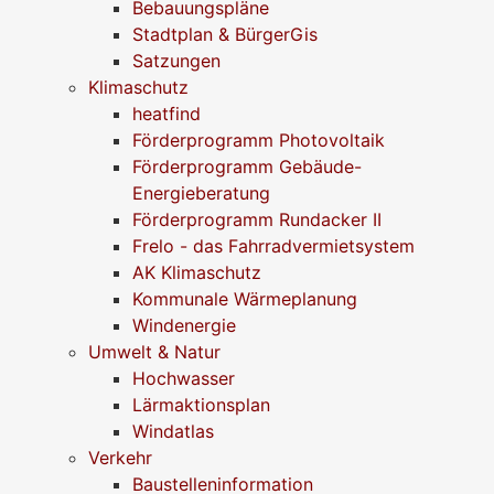
Bebauungspläne
Stadtplan & BürgerGis
Satzungen
Klimaschutz
heatfind
Förderprogramm Photovoltaik
Förderprogramm Gebäude-
Energieberatung
Förderprogramm Rundacker II
Frelo - das Fahrradvermietsystem
AK Klimaschutz
Kommunale Wärmeplanung
Windenergie
Umwelt & Natur
Hochwasser
Lärmaktionsplan
Windatlas
Verkehr
Baustelleninformation