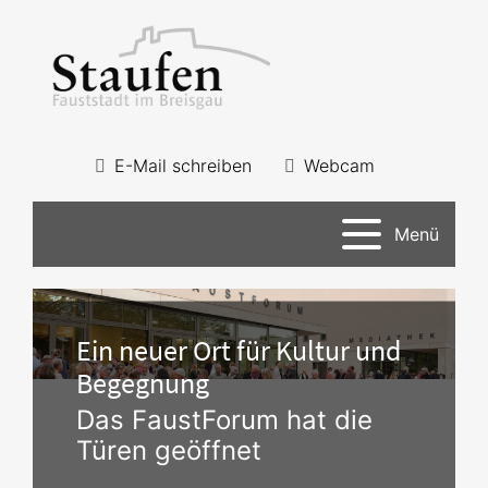
E-Mail schreiben
Webcam
Menü
Ein neuer Ort für Kultur und
Begegnung
Das FaustForum hat die
Türen geöffnet