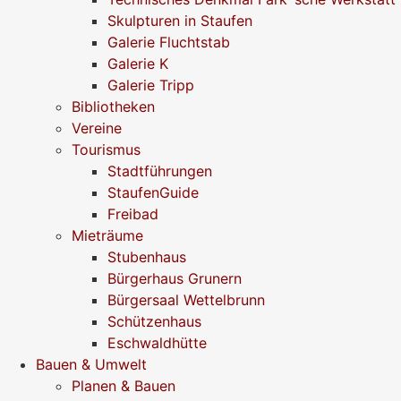
Skulpturen in Staufen
Galerie Fluchtstab
Galerie K
Galerie Tripp
Bibliotheken
Vereine
Tourismus
Stadtführungen
StaufenGuide
Freibad
Mieträume
Stubenhaus
Bürgerhaus Grunern
Bürgersaal Wettelbrunn
Schützenhaus
Eschwaldhütte
Bauen & Umwelt
Planen & Bauen