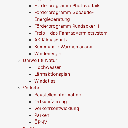
Förderprogramm Photovoltaik
Förderprogramm Gebäude-
Energieberatung
Förderprogramm Rundacker II
Frelo - das Fahrradvermietsystem
AK Klimaschutz
Kommunale Wärmeplanung
Windenergie
Umwelt & Natur
Hochwasser
Lärmaktionsplan
Windatlas
Verkehr
Baustelleninformation
Ortsumfahrung
Verkehrsentwicklung
Parken
ÖPNV