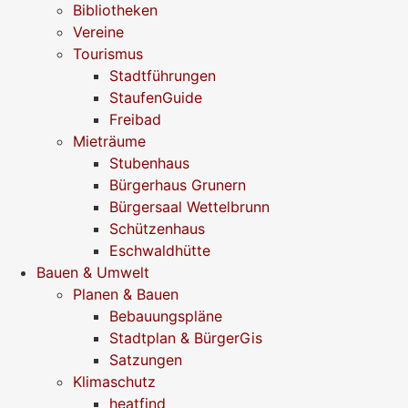
Bibliotheken
Vereine
Tourismus
Stadtführungen
StaufenGuide
Freibad
Mieträume
Stubenhaus
Bürgerhaus Grunern
Bürgersaal Wettelbrunn
Schützenhaus
Eschwaldhütte
Bauen & Umwelt
Planen & Bauen
Bebauungspläne
Stadtplan & BürgerGis
Satzungen
Klimaschutz
heatfind