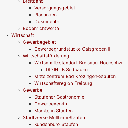
Breitband
Versorgungsgebiet
Planungen
Dokumente
Bodenrichtwerte
Wirtschaft
Gewerbegebiet
Gewerbegrundstücke Gaisgraben III
Wirtschaftsförderung
Wirtschaftsstandort Breisgau-Hochschw.
DIGIHUB Südbaden
Mittelzentrum Bad Krozingen-Staufen
Wirtschaftsregion Freiburg
Gewerbe
Staufener Gastronomie
Gewerbeverein
Märkte in Staufen
Stadtwerke MüllheimStaufen
Kundenbüro Staufen