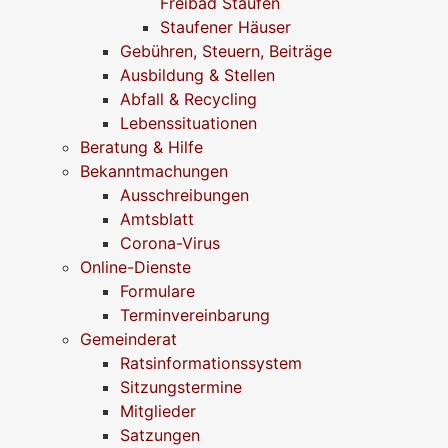
Freibad Staufen
Staufener Häuser
Gebühren, Steuern, Beiträge
Ausbildung & Stellen
Abfall & Recycling
Lebenssituationen
Beratung & Hilfe
Bekanntmachungen
Ausschreibungen
Amtsblatt
Corona-Virus
Online-Dienste
Formulare
Terminvereinbarung
Gemeinderat
Ratsinformationssystem
Sitzungstermine
Mitglieder
Satzungen