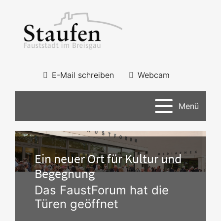
E-Mail schreiben
Webcam
Menü
Ein neuer Ort für Kultur und
Begegnung
Das FaustForum hat die
Türen geöffnet