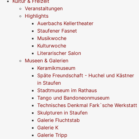
Kultur & Freizeit
Veranstaltungen
Highlights
Auerbachs Kellertheater
Staufener Fasnet
Musikwoche
Kulturwoche
Literarischer Salon
Museen & Galerien
Keramikmuseum
Späte Freundschaft - Huchel und Kästner
in Staufen
Stadtmuseum im Rathaus
Tango und Bandoneonmuseum
Technisches Denkmal Fark`sche Werkstatt
Skulpturen in Staufen
Galerie Fluchtstab
Galerie K
Galerie Tripp