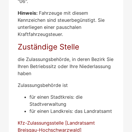
"06".
Hinweis:
Fahrzeuge mit diesem
Kennzeichen sind steuerbegün
s
tigt. Sie
unterliegen einer pauschalen
Kraftfahrzeugsteuer.
Zuständige Stelle
die Zulassungsbehörde, in deren Bezirk Sie
Ihren Betriebssitz oder Ihre Niederlassung
haben
Zulassungsbehörde ist
für einen Stadtkreis: die
Stadtverwaltung
für einen Landkreis: das Landratsamt
Kfz-Zulassungsstelle [Landratsamt
Breisgau-Hochschwarzwald]