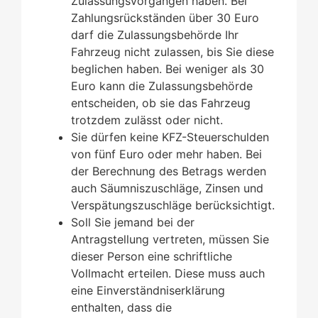
Zulassungsvorgängen haben.
Bei
Zahlungsrückständen über 30 Euro
darf die Zulassungsb
e
hörde Ihr
Fahrzeug nicht zulassen, bis Sie diese
beglichen haben. Bei weniger als 30
Euro kann die Zulassungsbehö
r
de
entscheiden, ob sie das Fahrzeug
trotzdem zulässt oder nicht.
Sie dürfen keine KFZ-Steuerschulden
von fünf Euro oder mehr haben. Bei
der Berechnung des Betrags werden
auch Säumniszuschläge, Zinsen und
Verspätungszuschläge berücksichtigt.
Soll Sie jemand bei der
Antragstellung vertreten, müssen Sie
dieser Person eine schriftliche
Vollmacht erteilen. Di
e
se muss auch
eine Ei
n
verständniserklärung
enthalten, dass die