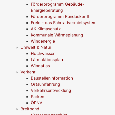
Förderprogramm Gebäude-
Energieberatung
Förderprogramm Rundacker II
Frelo - das Fahrradvermietsystem
AK Klimaschutz
Kommunale Wärmeplanung
Windenergie
Umwelt & Natur
Hochwasser
Lärmaktionsplan
Windatlas
Verkehr
Baustelleninformation
Ortsumfahrung
Verkehrsentwicklung
Parken
ÖPNV
Breitband
Versorgungsgebiet