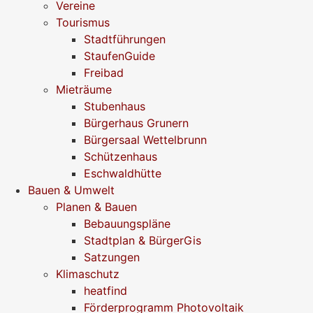
Vereine
Tourismus
Stadtführungen
StaufenGuide
Freibad
Mieträume
Stubenhaus
Bürgerhaus Grunern
Bürgersaal Wettelbrunn
Schützenhaus
Eschwaldhütte
Bauen & Umwelt
Planen & Bauen
Bebauungspläne
Stadtplan & BürgerGis
Satzungen
Klimaschutz
heatfind
Förderprogramm Photovoltaik