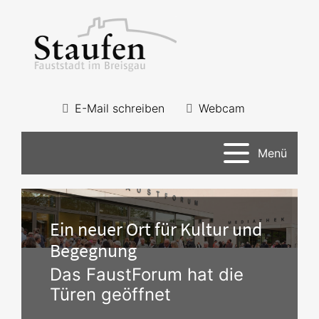
E-Mail schreiben
Webcam
Menü
Ein neuer Ort für Kultur und
Begegnung
Das FaustForum hat die
Türen geöffnet