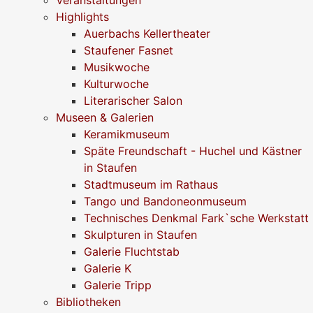
Highlights
Auerbachs Kellertheater
Staufener Fasnet
Musikwoche
Kulturwoche
Literarischer Salon
Museen & Galerien
Keramikmuseum
Späte Freundschaft - Huchel und Kästner
in Staufen
Stadtmuseum im Rathaus
Tango und Bandoneonmuseum
Technisches Denkmal Fark`sche Werkstatt
Skulpturen in Staufen
Galerie Fluchtstab
Galerie K
Galerie Tripp
Bibliotheken