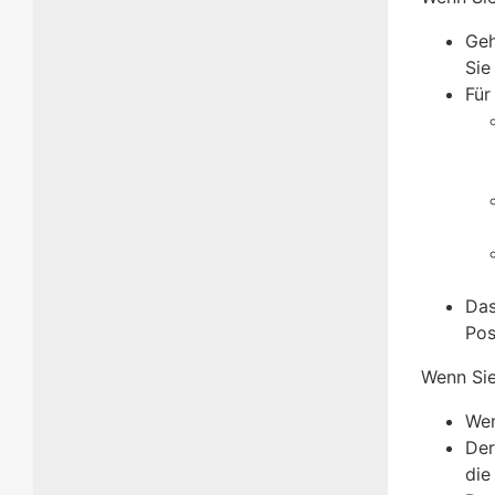
Geh
Sie
Für
Das
Pos
Wenn Sie
Wen
Der
die