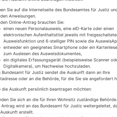
en Sie auf die Internetseite des Bundesamtes für Justiz un
 den Anweisungen.
 den Online-Antrag brauchen Sie:
einen neuen Personalausweis, eine eID-Karte oder einen
elektronischen Aufenthaltstitel jeweils mit freigeschaltete
Ausweisfunktion und 6-stelliger PIN sowie die AusweisA
entweder ein geeignetes Smartphone oder ein Kartenles
zum Auslesen des Ausweisdokumentes,
ein digitales Erfassungsgerät (beispielsweise Scanner od
Digitalkamera), um Nachweise hochzuladen.
 Bundesamt für Justiz sendet die Auskunft dann an Ihre
tadresse oder an die Behörde, für die Sie sie angefordert 
 die Auskunft persönlich beantragen möchten:
den Sie sich an die für Ihren Wohnsitz zuständige Behörde
 Antrag wird an das Bundesamt für Justiz weitergeleitet, d
 Auskunft erstellt.