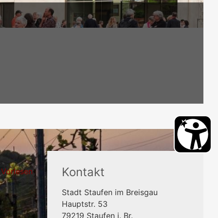
Kontakt
Vorlesen
Stadt Staufen im Breisgau
Hauptstr. 53
79219
Staufen i. Br.