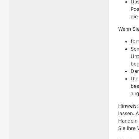
Das
Pos
die
Wenn Sie
for
Sen
Unt
beg
Der
Die
bes
ang
Hinweis:
lassen. 
Handeln 
Sie Ihre