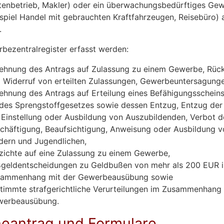
tenbetrieb, Makler) oder ein überwachungsbedürftiges Ge
spiel Handel mit gebrauchten Kraftfahrzeugen, Reisebüro)
.
bezentralregister erfasst werden:
ehnung des Antrags auf Zulassung zu einem Gewerbe, Rü
 Widerruf von erteilten Zulassungen, Gewerbeuntersagunge
ehnung des Antrags auf Erteilung eines Befähigungsschein
des Sprengstoffgesetzes sowie dessen Entzug, Entzug der
 Einstellung oder Ausbildung von Auszubildenden, Verbot d
chäftigung, Beaufsichtigung, Anweisung oder Ausbildung v
dern und Jugendlichen,
zichte auf eine Zulassung zu einem Gewerbe,
geldentscheidungen zu Geldbußen von mehr als 200 EUR 
ammenhang mit der Gewerbeausübung sowie
timmte strafgerichtliche Verurteilungen im Zusammenhang 
werbeausübung.
neantrag und Formulare