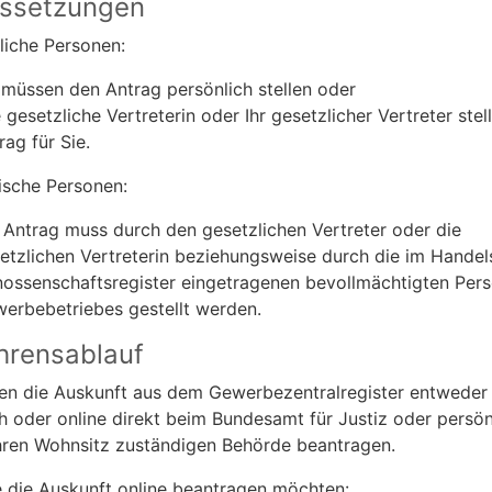
ssetzungen
rliche Personen:
 müssen den Antrag persönlich stellen oder
e gesetzliche Vertreterin oder Ihr gesetzlicher Vertreter stel
rag für Sie.
tische Personen:
 Antrag muss durch den gesetzlichen Vertreter oder die
etzlichen Vertreterin beziehungsweise durch die im Handel
ossenschaftsregister eingetragenen bevollmächtigten Per
erbebetriebes gestellt werden.
hrensablauf
en die Auskunft aus dem Gewerbezentralregister entweder
ich oder online direkt beim Bundesamt für Justiz oder persön
Ihren Wohnsitz zuständigen Behörde beantragen.
 die Auskunft online beantragen möchten: