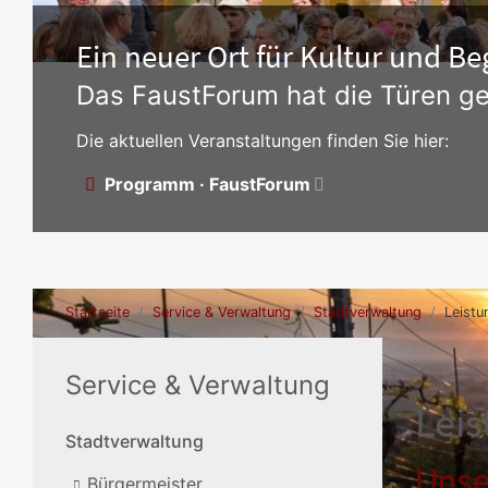
Ein neuer Ort für Kultur und 
Das FaustForum hat die Türen ge
Die aktuellen Veranstaltungen finden Sie hier:
Programm · FaustForum
Startseite
Service & Verwaltung
Stadtverwaltung
Leistu
Service & Verwaltung
Lei
Stadtverwaltung
Unse
Bürgermeister