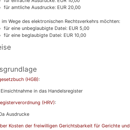
für einfache Ausdrucke: EUR 10,00
für amtliche Ausdrucke: EUR 20,00
 im Wege des elektronischen Rechtsverkehrs möchten:
für eine unbeglaubigte Datei: EUR 5,00
für eine beglaubigte Datei: EUR 10,00
ise
sgrundlage
gesetzbuch (HGB)
:
 Einsichtnahme in das Handelsregister
egisterverordnung (HRV)
:
0a Ausdrucke
ber Kosten der freiwilligen Gerichtsbarkeit für Gerichte un