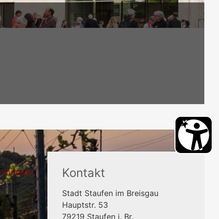
Kontakt
Vorlesen
Stadt Staufen im Breisgau
Hauptstr. 53
79219
Staufen i. Br.