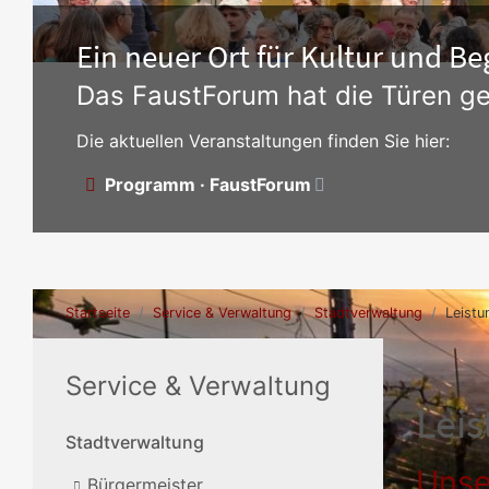
Ein neuer Ort für Kultur und 
Das FaustForum hat die Türen ge
Die aktuellen Veranstaltungen finden Sie hier:
Programm · FaustForum
Startseite
Service & Verwaltung
Stadtverwaltung
Leistu
Service & Verwaltung
Lei
Stadtverwaltung
Unse
Bürgermeister