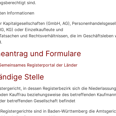
ngsberechtigt sind.
lten Informationen
r Kapitalgesellschaften (GmbH, AG), Personenhandelsgesel
G, KG) oder Einzelkaufleute und
Tatsachen und Rechtsverhältnissen, die im Geschäftsleben 
d.
neantrag und Formulare
Gemeinsames Registerportal der Länder
ändige Stelle
stergericht, in dessen Registerbezirk sich die Niederlassun
nden Kauffrau beziehungsweise des betreffenden Kaufmann
 der betreffenden Gesellschaft befindet
 Registergerichte sind in Baden-Württemberg die Amtsgeri