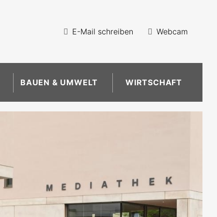
E-Mail schreiben
Webcam
BAUEN & UMWELT
WIRTSCHAFT