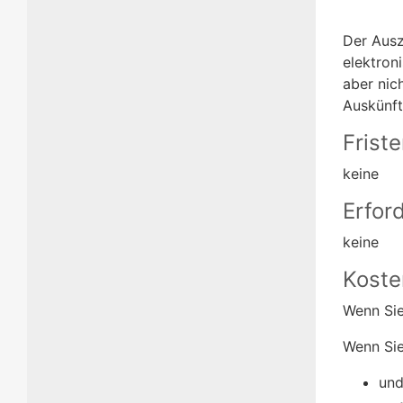
Der Ausz
elektron
aber nic
Auskünft
Frist
keine
Erfor
keine
Koste
Wenn Sie
Wenn Sie
und