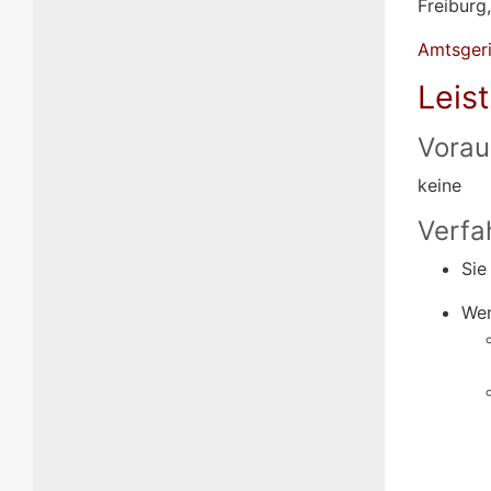
Freiburg
Amtsgeri
Leis
Vorau
keine
Verfa
Sie
Wen