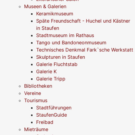
Museen & Galerien
Keramikmuseum
Späte Freundschaft - Huchel und Kästner
in Staufen
Stadtmuseum im Rathaus
Tango und Bandoneonmuseum
Technisches Denkmal Fark`sche Werkstatt
Skulpturen in Staufen
Galerie Fluchtstab
Galerie K
Galerie Tripp
Bibliotheken
Vereine
Tourismus
Stadtführungen
StaufenGuide
Freibad
Mieträume