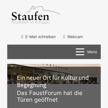
E-Mail schreiben
Webcam
Menü
Ein neuer Ort für Kultur und
Begegnung
Das FaustForum hat die
Türen geöffnet