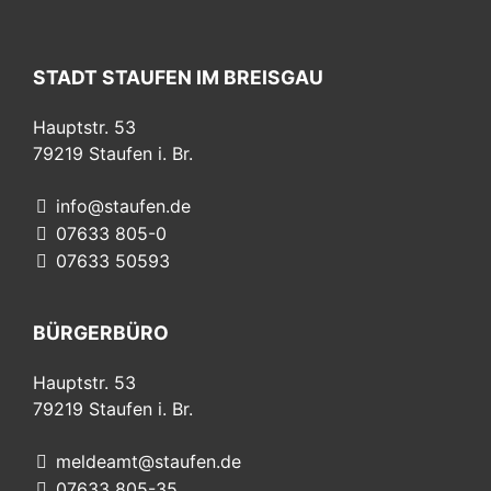
STADT STAUFEN IM BREISGAU
Hauptstr. 53
79219
Staufen i. Br.
info@staufen.de
07633 805-0
07633 50593
BÜRGERBÜRO
Hauptstr. 53
79219
Staufen i. Br.
meldeamt@staufen.de
07633 805-35