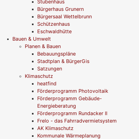
Stubenhaus
Bürgerhaus Grunern
Bürgersaal Wettelbrunn
Schützenhaus
Eschwaldhütte
Bauen & Umwelt
Planen & Bauen
Bebauungspläne
Stadtplan & BürgerGis
Satzungen
Klimaschutz
heatfind
Förderprogramm Photovoltaik
Förderprogramm Gebäude-
Energieberatung
Förderprogramm Rundacker II
Frelo - das Fahrradvermietsystem
AK Klimaschutz
Kommunale Wärmeplanung