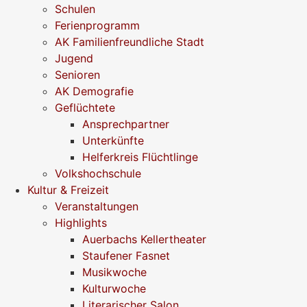
Schulen
Ferienprogramm
AK Familienfreundliche Stadt
Jugend
Senioren
AK Demografie
Geflüchtete
Ansprechpartner
Unterkünfte
Helferkreis Flüchtlinge
Volkshochschule
Kultur & Freizeit
Veranstaltungen
Highlights
Auerbachs Kellertheater
Staufener Fasnet
Musikwoche
Kulturwoche
Literarischer Salon