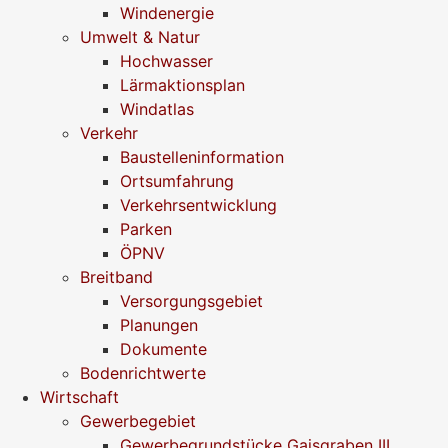
Windenergie
Umwelt & Natur
Hochwasser
Lärmaktionsplan
Windatlas
Verkehr
Baustelleninformation
Ortsumfahrung
Verkehrsentwicklung
Parken
ÖPNV
Breitband
Versorgungsgebiet
Planungen
Dokumente
Bodenrichtwerte
Wirtschaft
Gewerbegebiet
Gewerbegrundstücke Gaisgraben III