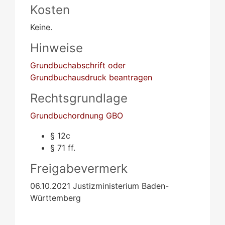
Kosten
Keine.
Hinweise
Grundbuchabschrift oder
Grundbuchausdruck beantragen
Rechtsgrundlage
Grundbuchordnung GBO
§ 12c
§ 71 ff.
Freigabevermerk
06.10.2021
Justizministerium Baden-
Württemberg