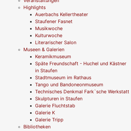
Veranstaltungen
Highlights
Auerbachs Kellertheater
Staufener Fasnet
Musikwoche
Kulturwoche
Literarischer Salon
Museen & Galerien
Keramikmuseum
Späte Freundschaft - Huchel und Kästner
in Staufen
Stadtmuseum im Rathaus
Tango und Bandoneonmuseum
Technisches Denkmal Fark`sche Werkstatt
Skulpturen in Staufen
Galerie Fluchtstab
Galerie K
Galerie Tripp
Bibliotheken