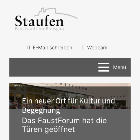
E-Mail schreiben
Webcam
Menü
Ein neuer Ort für Kultur und
Begegnung
Das FaustForum hat die
Türen geöffnet