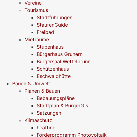
Vereine
Tourismus
Stadtführungen
StaufenGuide
Freibad
Mieträume
Stubenhaus
Bürgerhaus Grunern
Bürgersaal Wettelbrunn
Schützenhaus
Eschwaldhütte
Bauen & Umwelt
Planen & Bauen
Bebauungspläne
Stadtplan & BürgerGis
Satzungen
Klimaschutz
heatfind
Förderprogramm Photovoltaik