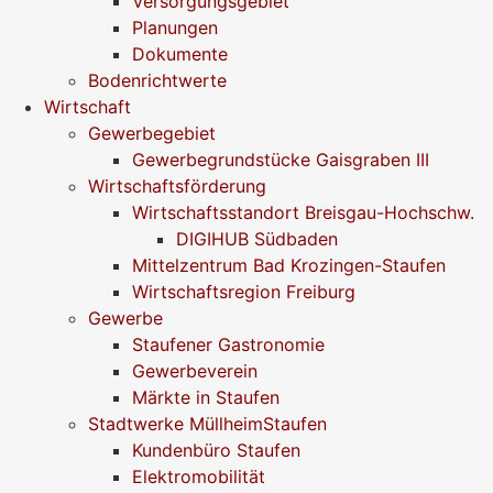
Versorgungsgebiet
Planungen
Dokumente
Bodenrichtwerte
Wirtschaft
Gewerbegebiet
Gewerbegrundstücke Gaisgraben III
Wirtschaftsförderung
Wirtschaftsstandort Breisgau-Hochschw.
DIGIHUB Südbaden
Mittelzentrum Bad Krozingen-Staufen
Wirtschaftsregion Freiburg
Gewerbe
Staufener Gastronomie
Gewerbeverein
Märkte in Staufen
Stadtwerke MüllheimStaufen
Kundenbüro Staufen
Elektromobilität