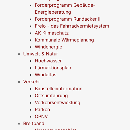
Förderprogramm Gebäude-
Energieberatung
Förderprogramm Rundacker II
Frelo - das Fahrradvermietsystem
AK Klimaschutz
Kommunale Wärmeplanung
Windenergie
Umwelt & Natur
Hochwasser
Lärmaktionsplan
Windatlas
Verkehr
Baustelleninformation
Ortsumfahrung
Verkehrsentwicklung
Parken
ÖPNV
Breitband