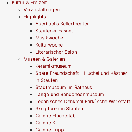
Kultur & Freizeit
Veranstaltungen
Highlights
Auerbachs Kellertheater
Staufener Fasnet
Musikwoche
Kulturwoche
Literarischer Salon
Museen & Galerien
Keramikmuseum
Späte Freundschaft - Huchel und Kästner
in Staufen
Stadtmuseum im Rathaus
Tango und Bandoneonmuseum
Technisches Denkmal Fark`sche Werkstatt
Skulpturen in Staufen
Galerie Fluchtstab
Galerie K
Galerie Tripp