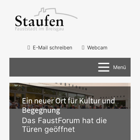
E-Mail schreiben
Webcam
Menü
Ein neuer Ort für Kultur und
Begegnung
Das FaustForum hat die
Türen geöffnet