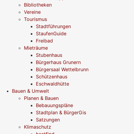
Bibliotheken
Vereine
Tourismus
Stadtführungen
StaufenGuide
Freibad
Mieträume
Stubenhaus
Bürgerhaus Grunern
Bürgersaal Wettelbrunn
Schützenhaus
Eschwaldhütte
Bauen & Umwelt
Planen & Bauen
Bebauungspläne
Stadtplan & BürgerGis
Satzungen
Klimaschutz
heatfind