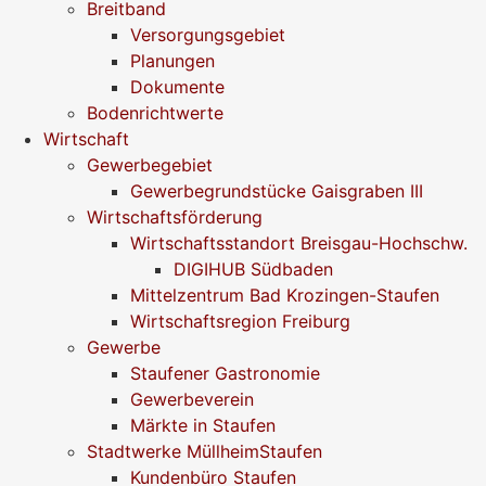
Breitband
Versorgungsgebiet
Planungen
Dokumente
Bodenrichtwerte
Wirtschaft
Gewerbegebiet
Gewerbegrundstücke Gaisgraben III
Wirtschaftsförderung
Wirtschaftsstandort Breisgau-Hochschw.
DIGIHUB Südbaden
Mittelzentrum Bad Krozingen-Staufen
Wirtschaftsregion Freiburg
Gewerbe
Staufener Gastronomie
Gewerbeverein
Märkte in Staufen
Stadtwerke MüllheimStaufen
Kundenbüro Staufen