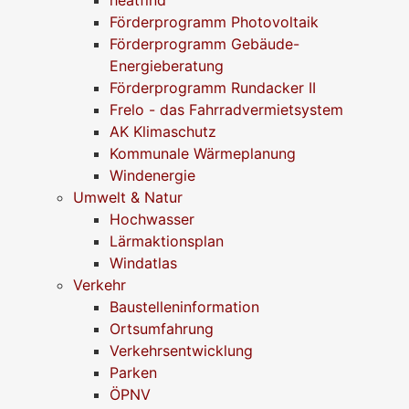
Förderprogramm Photovoltaik
Förderprogramm Gebäude-
Energieberatung
Förderprogramm Rundacker II
Frelo - das Fahrradvermietsystem
AK Klimaschutz
Kommunale Wärmeplanung
Windenergie
Umwelt & Natur
Hochwasser
Lärmaktionsplan
Windatlas
Verkehr
Baustelleninformation
Ortsumfahrung
Verkehrsentwicklung
Parken
ÖPNV