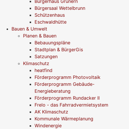
Bürgerhaus Grunern
Bürgersaal Wettelbrunn
Schützenhaus
Eschwaldhütte
Bauen & Umwelt
Planen & Bauen
Bebauungspläne
Stadtplan & BürgerGis
Satzungen
Klimaschutz
heatfind
Förderprogramm Photovoltaik
Förderprogramm Gebäude-
Energieberatung
Förderprogramm Rundacker II
Frelo - das Fahrradvermietsystem
AK Klimaschutz
Kommunale Wärmeplanung
Windenergie