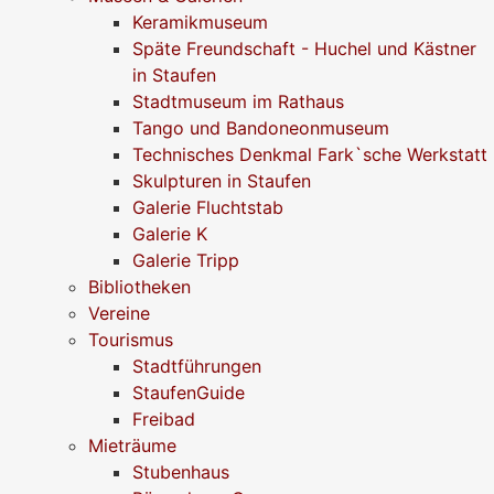
Keramikmuseum
Späte Freundschaft - Huchel und Kästner
in Staufen
Stadtmuseum im Rathaus
Tango und Bandoneonmuseum
Technisches Denkmal Fark`sche Werkstatt
Skulpturen in Staufen
Galerie Fluchtstab
Galerie K
Galerie Tripp
Bibliotheken
Vereine
Tourismus
Stadtführungen
StaufenGuide
Freibad
Mieträume
Stubenhaus