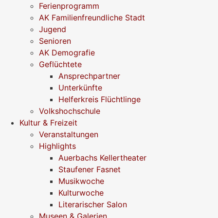
Ferienprogramm
AK Familienfreundliche Stadt
Jugend
Senioren
AK Demografie
Geflüchtete
Ansprechpartner
Unterkünfte
Helferkreis Flüchtlinge
Volkshochschule
Kultur & Freizeit
Veranstaltungen
Highlights
Auerbachs Kellertheater
Staufener Fasnet
Musikwoche
Kulturwoche
Literarischer Salon
Museen & Galerien