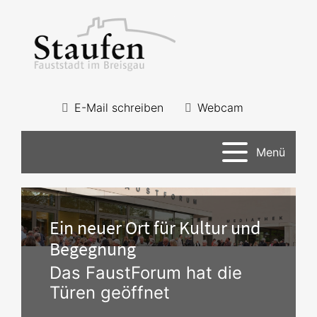
E-Mail schreiben
Webcam
Menü
Ein neuer Ort für Kultur und
Begegnung
Das FaustForum hat die
Türen geöffnet