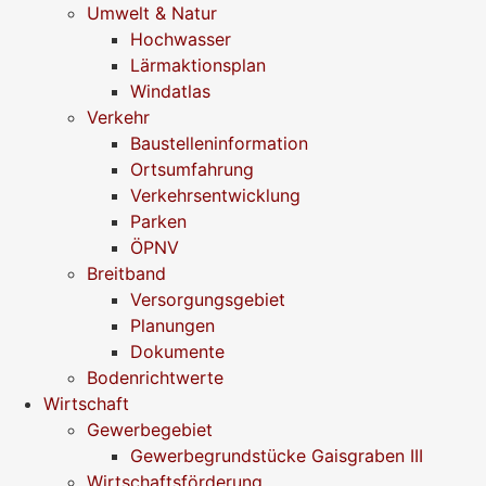
Umwelt & Natur
Hochwasser
Lärmaktionsplan
Windatlas
Verkehr
Baustelleninformation
Ortsumfahrung
Verkehrsentwicklung
Parken
ÖPNV
Breitband
Versorgungsgebiet
Planungen
Dokumente
Bodenrichtwerte
Wirtschaft
Gewerbegebiet
Gewerbegrundstücke Gaisgraben III
Wirtschaftsförderung