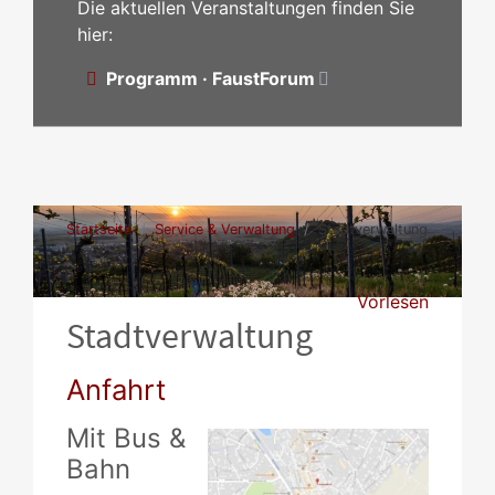
Die aktuellen Veranstaltungen finden Sie
hier:
Programm · FaustForum
Startseite
Service & Verwaltung
Stadtverwaltung
Vorlesen
Stadtverwaltung
Anfahrt
Mit Bus &
Bahn