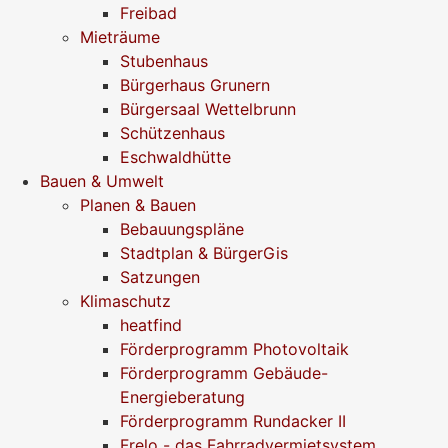
Freibad
Mieträume
Stubenhaus
Bürgerhaus Grunern
Bürgersaal Wettelbrunn
Schützenhaus
Eschwaldhütte
Bauen & Umwelt
Planen & Bauen
Bebauungspläne
Stadtplan & BürgerGis
Satzungen
Klimaschutz
heatfind
Förderprogramm Photovoltaik
Förderprogramm Gebäude-
Energieberatung
Förderprogramm Rundacker II
Frelo - das Fahrradvermietsystem