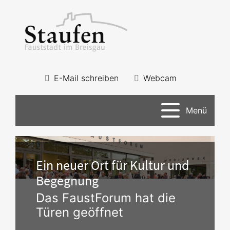
E-Mail schreiben
Webcam
Menü
Ein neuer Ort für Kultur und
Begegnung
Das FaustForum hat die
Türen geöffnet