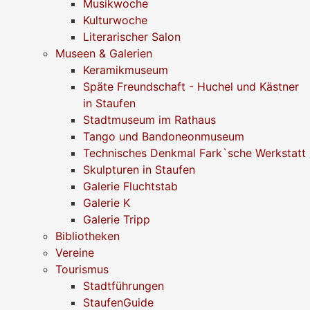
Musikwoche
Kulturwoche
Literarischer Salon
Museen & Galerien
Keramikmuseum
Späte Freundschaft - Huchel und Kästner
in Staufen
Stadtmuseum im Rathaus
Tango und Bandoneonmuseum
Technisches Denkmal Fark`sche Werkstatt
Skulpturen in Staufen
Galerie Fluchtstab
Galerie K
Galerie Tripp
Bibliotheken
Vereine
Tourismus
Stadtführungen
StaufenGuide