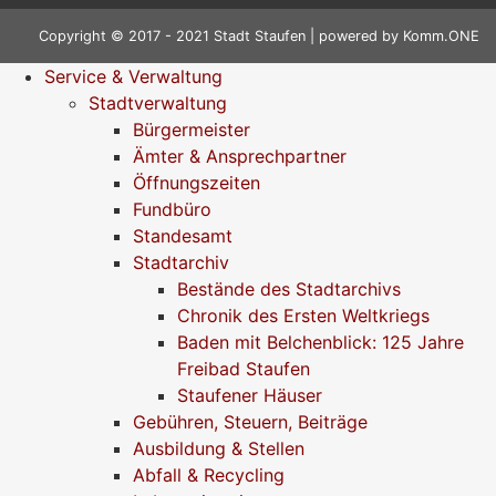
Copyright © 2017 - 2021 Stadt Staufen | powered by
Komm.ONE
Service & Verwaltung
Stadtverwaltung
Bürgermeister
Ämter & Ansprechpartner
Öffnungszeiten
Fundbüro
Standesamt
Stadtarchiv
Bestände des Stadtarchivs
Chronik des Ersten Weltkriegs
Baden mit Belchenblick: 125 Jahre
Freibad Staufen
Staufener Häuser
Gebühren, Steuern, Beiträge
Ausbildung & Stellen
Abfall & Recycling