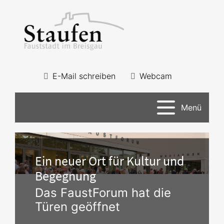
E-Mail schreiben
Webcam
Menü
Ein neuer Ort für Kultur und
Begegnung
Das FaustForum hat die
Türen geöffnet