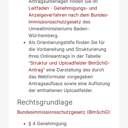
Antragsunterlagen finden Sie im
Leitfaden - Genehmigungs- und
Anzeigeverfahren nach dem Bundes-
Immissionsschutzgesetz
des
Umweltministeriums Baden-
Württemberg.
Als Orientierungshilfe finden Sie für
die Vorbereitung und Strukturierung
Ihres Onlineantrags in der Tabelle
"
Struktur und Uploadfelder BImSchG-
Antrag
" eine Darstellung des durch
das Webformular vorgegeben
Antragsaufbaus sowie eine Auflistung
der enthaltenen Uploadfelder.
Rechtsgrundlage
Bundesimmissionsschutzgesetz (BImSchG)
:
§ 4 Genehmigung