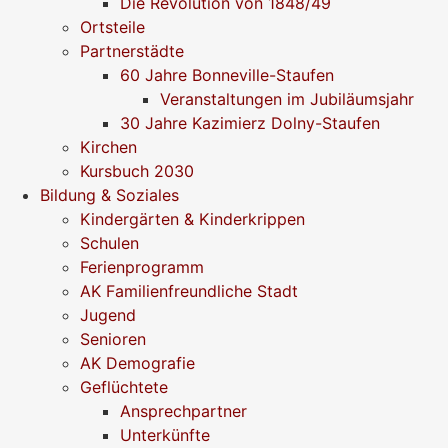
Die Revolution von 1848/49
Ortsteile
Partnerstädte
60 Jahre Bonneville-Staufen
Veranstaltungen im Jubiläumsjahr
30 Jahre Kazimierz Dolny-Staufen
Kirchen
Kursbuch 2030
Bildung & Soziales
Kindergärten & Kinderkrippen
Schulen
Ferienprogramm
AK Familienfreundliche Stadt
Jugend
Senioren
AK Demografie
Geflüchtete
Ansprechpartner
Unterkünfte