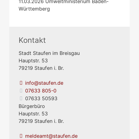
11.03.2026
Umweltministerium Baden-
Württemberg
Kontakt
Stadt Staufen im Breisgau
Hauptstr. 53
79219
Staufen i. Br.
info@staufen.de
07633 805-0
07633 50593
Bürgerbüro
Hauptstr. 53
79219
Staufen i. Br.
meldeamt@staufen.de