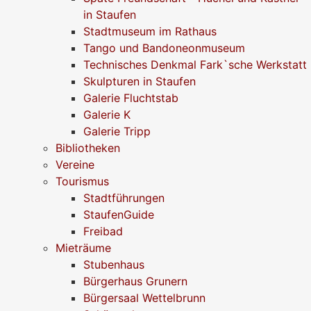
in Staufen
Stadtmuseum im Rathaus
Tango und Bandoneonmuseum
Technisches Denkmal Fark`sche Werkstatt
Skulpturen in Staufen
Galerie Fluchtstab
Galerie K
Galerie Tripp
Bibliotheken
Vereine
Tourismus
Stadtführungen
StaufenGuide
Freibad
Mieträume
Stubenhaus
Bürgerhaus Grunern
Bürgersaal Wettelbrunn