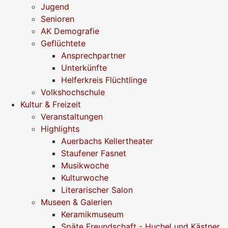
Jugend
Senioren
AK Demografie
Geflüchtete
Ansprechpartner
Unterkünfte
Helferkreis Flüchtlinge
Volkshochschule
Kultur & Freizeit
Veranstaltungen
Highlights
Auerbachs Kellertheater
Staufener Fasnet
Musikwoche
Kulturwoche
Literarischer Salon
Museen & Galerien
Keramikmuseum
Späte Freundschaft - Huchel und Kästner