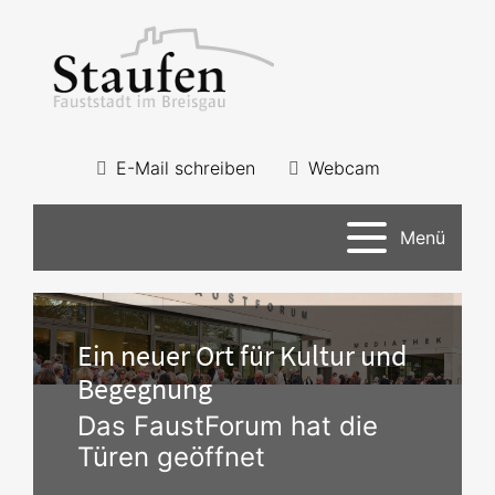
E-Mail schreiben
Webcam
Menü
Ein neuer Ort für Kultur und
Begegnung
Das FaustForum hat die
Türen geöffnet