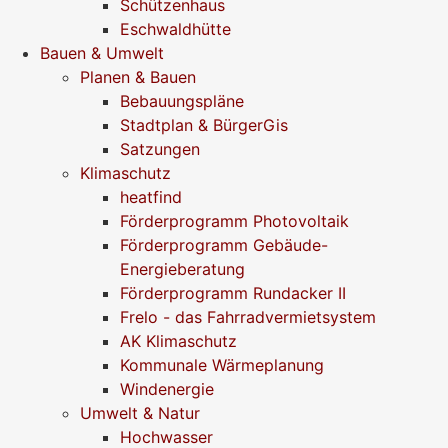
Schützenhaus
Eschwaldhütte
Bauen & Umwelt
Planen & Bauen
Bebauungspläne
Stadtplan & BürgerGis
Satzungen
Klimaschutz
heatfind
Förderprogramm Photovoltaik
Förderprogramm Gebäude-
Energieberatung
Förderprogramm Rundacker II
Frelo - das Fahrradvermietsystem
AK Klimaschutz
Kommunale Wärmeplanung
Windenergie
Umwelt & Natur
Hochwasser