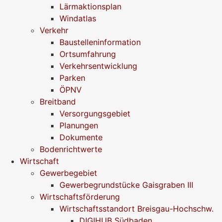
Lärmaktionsplan
Windatlas
Verkehr
Baustelleninformation
Ortsumfahrung
Verkehrsentwicklung
Parken
ÖPNV
Breitband
Versorgungsgebiet
Planungen
Dokumente
Bodenrichtwerte
Wirtschaft
Gewerbegebiet
Gewerbegrundstücke Gaisgraben III
Wirtschaftsförderung
Wirtschaftsstandort Breisgau-Hochschw.
DIGIHUB Südbaden