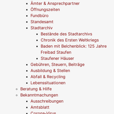
Ämter & Ansprechpartner
Öffnungszeiten
Fundbüro
Standesamt
Stadtarchiv
Bestände des Stadtarchivs
Chronik des Ersten Weltkriegs
Baden mit Belchenblick: 125 Jahre
Freibad Staufen
Staufener Häuser
Gebühren, Steuern, Beiträge
Ausbildung & Stellen
Abfall & Recycling
Lebenssituationen
Beratung & Hilfe
Bekanntmachungen
Ausschreibungen
Amtsblatt
Corona-Virus