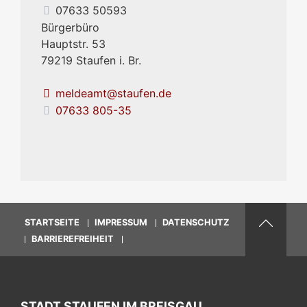
07633 50593
Bürgerbüro
Hauptstr. 53
79219
Staufen i. Br.
meldeamt@staufen.de
07633 805-35
STARTSEITE
IMPRESSUM
DATENSCHUTZ
BARRIEREFREIHEIT
STADT STAUFEN IM BREISGAU