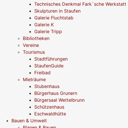
Technisches Denkmal Fark`sche Werkstatt
Skulpturen in Staufen
Galerie Fluchtstab
Galerie K
Galerie Tripp
Bibliotheken
Vereine
Tourismus
Stadtführungen
StaufenGuide
Freibad
Mieträume
Stubenhaus
Bürgerhaus Grunern
Bürgersaal Wettelbrunn
Schützenhaus
Eschwaldhütte
Bauen & Umwelt
Planen & Bauen