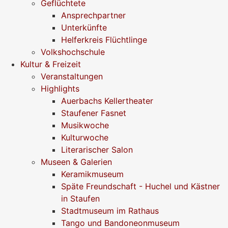
Geflüchtete
Ansprechpartner
Unterkünfte
Helferkreis Flüchtlinge
Volkshochschule
Kultur & Freizeit
Veranstaltungen
Highlights
Auerbachs Kellertheater
Staufener Fasnet
Musikwoche
Kulturwoche
Literarischer Salon
Museen & Galerien
Keramikmuseum
Späte Freundschaft - Huchel und Kästner
in Staufen
Stadtmuseum im Rathaus
Tango und Bandoneonmuseum