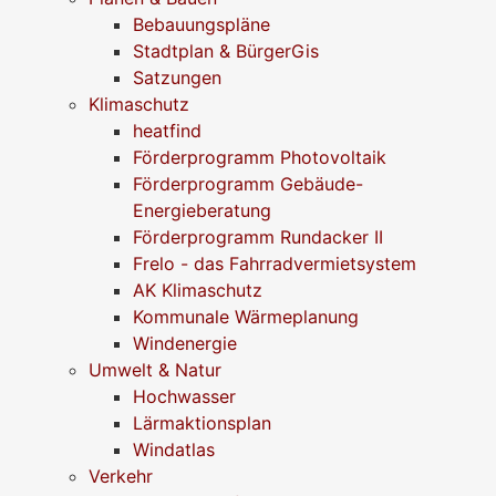
Bebauungspläne
Stadtplan & BürgerGis
Satzungen
Klimaschutz
heatfind
Förderprogramm Photovoltaik
Förderprogramm Gebäude-
Energieberatung
Förderprogramm Rundacker II
Frelo - das Fahrradvermietsystem
AK Klimaschutz
Kommunale Wärmeplanung
Windenergie
Umwelt & Natur
Hochwasser
Lärmaktionsplan
Windatlas
Verkehr