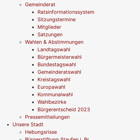
Gemeinderat
Ratsinformationssystem
Sitzungstermine
Mitglieder
Satzungen
Wahlen & Abstimmungen
Landtagswahl
Bürgermeisterwahl
Bundestagswahl
Gemeinderatswahl
Kreistagswahl
Europawahl
Kommunalwahl
Wahlbezirke
Bürgerentscheid 2023
Pressemitteilungen
Unsere Stadt
Hebungsrisse
Bürgerstiftung Staufen i. Br.