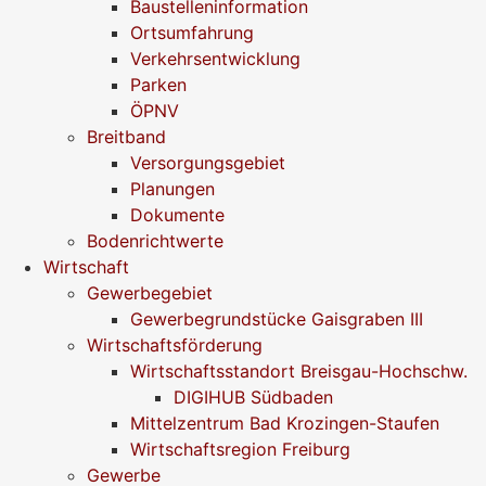
Baustelleninformation
Ortsumfahrung
Verkehrsentwicklung
Parken
ÖPNV
Breitband
Versorgungsgebiet
Planungen
Dokumente
Bodenrichtwerte
Wirtschaft
Gewerbegebiet
Gewerbegrundstücke Gaisgraben III
Wirtschaftsförderung
Wirtschaftsstandort Breisgau-Hochschw.
DIGIHUB Südbaden
Mittelzentrum Bad Krozingen-Staufen
Wirtschaftsregion Freiburg
Gewerbe