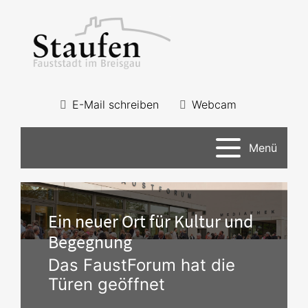
E-Mail schreiben
Webcam
Menü
Ein neuer Ort für Kultur und
Begegnung
Das FaustForum hat die
Türen geöffnet