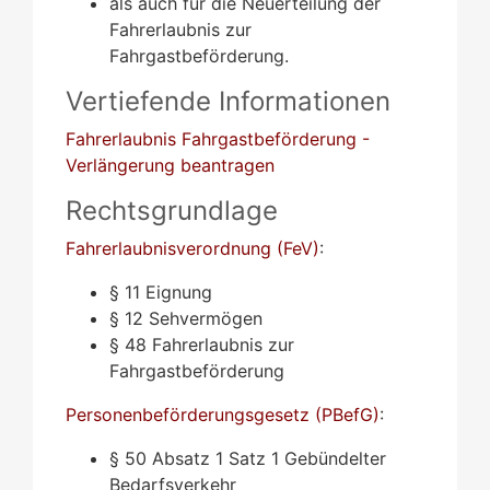
als auch für die Neuerteilung der
Fahrerlaubnis zur
Fahrgastbeförderung.
Vertiefende Informationen
Fahrerlaubnis Fahrgastbeförderung -
Verlängerung beantragen
Rechtsgrundlage
Fahrerlaubnisverordnung (FeV)
:
§ 11 Eignung
§ 12 Sehvermögen
§ 48 Fahrerlaubnis zur
Fahrgastbeförderung
Personenbeförderungsgesetz (PBefG)
:
§ 50 Absatz 1 Satz 1
Gebündelter
Bedarfsverkehr