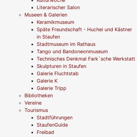
Literarischer Salon
Museen & Galerien
Keramikmuseum
Späte Freundschaft - Huchel und Kästner
in Staufen
Stadtmuseum im Rathaus
Tango und Bandoneonmuseum
Technisches Denkmal Fark`sche Werkstatt
Skulpturen in Staufen
Galerie Fluchtstab
Galerie K
Galerie Tripp
Bibliotheken
Vereine
Tourismus
Stadtführungen
StaufenGuide
Freibad