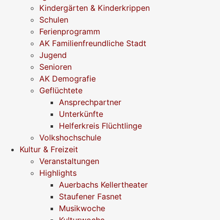
Kindergärten & Kinderkrippen
Schulen
Ferienprogramm
AK Familienfreundliche Stadt
Jugend
Senioren
AK Demografie
Geflüchtete
Ansprechpartner
Unterkünfte
Helferkreis Flüchtlinge
Volkshochschule
Kultur & Freizeit
Veranstaltungen
Highlights
Auerbachs Kellertheater
Staufener Fasnet
Musikwoche
Kulturwoche