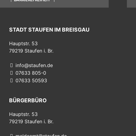
STADT STAUFEN IM BREISGAU
Hauptstr. 53
79219
Staufen i. Br.
info@staufen.de
07633 805-0
07633 50593
BÜRGERBÜRO
Hauptstr. 53
79219
Staufen i. Br.
meldeamt@staufen.de