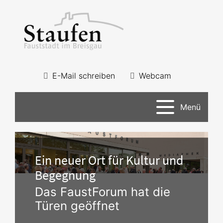
E-Mail schreiben
Webcam
Menü
Ein neuer Ort für Kultur und
Begegnung
Das FaustForum hat die
Türen geöffnet