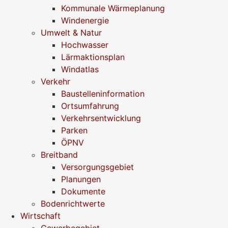
Kommunale Wärmeplanung
Windenergie
Umwelt & Natur
Hochwasser
Lärmaktionsplan
Windatlas
Verkehr
Baustelleninformation
Ortsumfahrung
Verkehrsentwicklung
Parken
ÖPNV
Breitband
Versorgungsgebiet
Planungen
Dokumente
Bodenrichtwerte
Wirtschaft
Gewerbegebiet