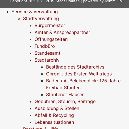
Copyright © 2018 - 2019 Stadt Staufen | powered by
Komm.ONE
Service & Verwaltung
Stadtverwaltung
Bürgermeister
Ämter & Ansprechpartner
Öffnungszeiten
Fundbüro
Standesamt
Stadtarchiv
Bestände des Stadtarchivs
Chronik des Ersten Weltkriegs
Baden mit Belchenblick: 125 Jahre
Freibad Staufen
Staufener Häuser
Gebühren, Steuern, Beiträge
Ausbildung & Stellen
Abfall & Recycling
Lebenssituationen
Beratung & Hilfe