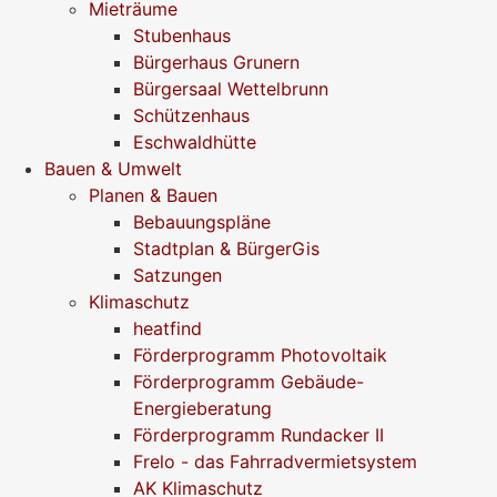
Mieträume
Stubenhaus
Bürgerhaus Grunern
Bürgersaal Wettelbrunn
Schützenhaus
Eschwaldhütte
Bauen & Umwelt
Planen & Bauen
Bebauungspläne
Stadtplan & BürgerGis
Satzungen
Klimaschutz
heatfind
Förderprogramm Photovoltaik
Förderprogramm Gebäude-
Energieberatung
Förderprogramm Rundacker II
Frelo - das Fahrradvermietsystem
AK Klimaschutz