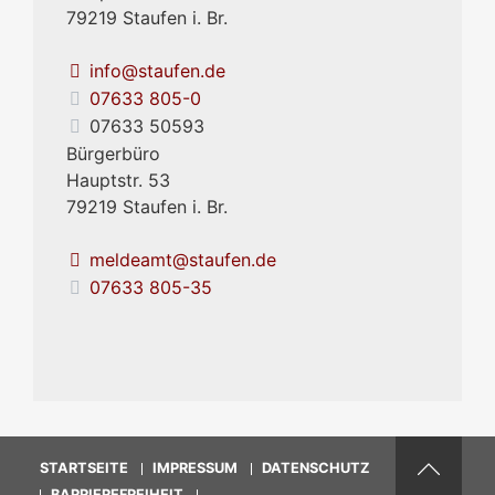
79219
Staufen i. Br.
info@staufen.de
07633 805-0
07633 50593
Bürgerbüro
Hauptstr. 53
79219
Staufen i. Br.
meldeamt@staufen.de
07633 805-35
STARTSEITE
IMPRESSUM
DATENSCHUTZ
BARRIEREFREIHEIT