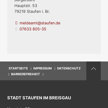
Hauptstr. 53
79219
Staufen i. Br.
meldeamt@staufen.de
07633 805-35
STARTSEITE
IMPRESSUM
DATENSCHUTZ
BARRIEREFREIHEIT
STADT STAUFEN IM BREISGAU