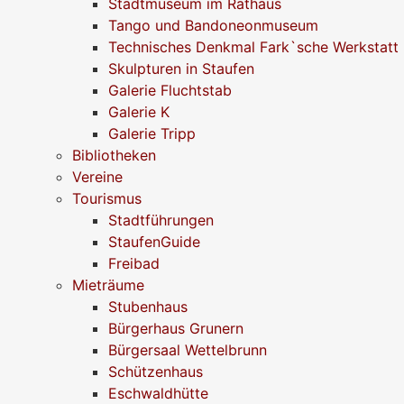
Stadtmuseum im Rathaus
Tango und Bandoneonmuseum
Technisches Denkmal Fark`sche Werkstatt
Skulpturen in Staufen
Galerie Fluchtstab
Galerie K
Galerie Tripp
Bibliotheken
Vereine
Tourismus
Stadtführungen
StaufenGuide
Freibad
Mieträume
Stubenhaus
Bürgerhaus Grunern
Bürgersaal Wettelbrunn
Schützenhaus
Eschwaldhütte