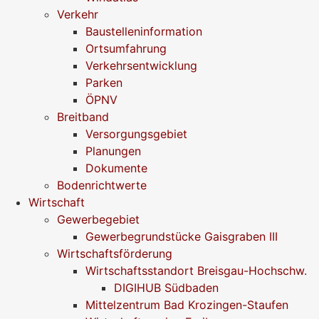
Verkehr
Baustelleninformation
Ortsumfahrung
Verkehrsentwicklung
Parken
ÖPNV
Breitband
Versorgungsgebiet
Planungen
Dokumente
Bodenrichtwerte
Wirtschaft
Gewerbegebiet
Gewerbegrundstücke Gaisgraben III
Wirtschaftsförderung
Wirtschaftsstandort Breisgau-Hochschw.
DIGIHUB Südbaden
Mittelzentrum Bad Krozingen-Staufen