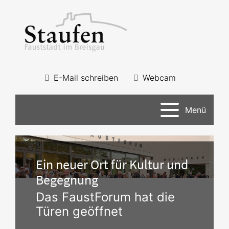
E-Mail schreiben
Webcam
Menü
Ein neuer Ort für Kultur und
Begegnung
Das FaustForum hat die
Türen geöffnet