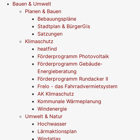
Bauen & Umwelt
Planen & Bauen
Bebauungspläne
Stadtplan & BürgerGis
Satzungen
Klimaschutz
heatfind
Förderprogramm Photovoltaik
Förderprogramm Gebäude-
Energieberatung
Förderprogramm Rundacker II
Frelo - das Fahrradvermietsystem
AK Klimaschutz
Kommunale Wärmeplanung
Windenergie
Umwelt & Natur
Hochwasser
Lärmaktionsplan
Windatlas