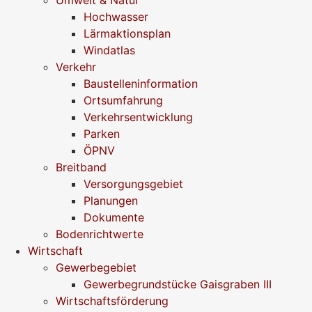
Hochwasser
Lärmaktionsplan
Windatlas
Verkehr
Baustelleninformation
Ortsumfahrung
Verkehrsentwicklung
Parken
ÖPNV
Breitband
Versorgungsgebiet
Planungen
Dokumente
Bodenrichtwerte
Wirtschaft
Gewerbegebiet
Gewerbegrundstücke Gaisgraben III
Wirtschaftsförderung