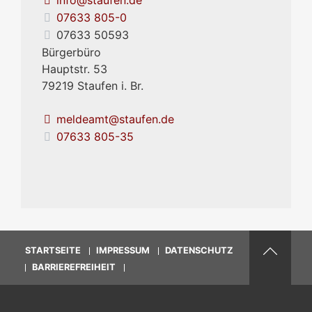
07633 805-0
07633 50593
Bürgerbüro
Hauptstr. 53
79219
Staufen i. Br.
meldeamt@staufen.de
07633 805-35
STARTSEITE
IMPRESSUM
DATENSCHUTZ
BARRIEREFREIHEIT