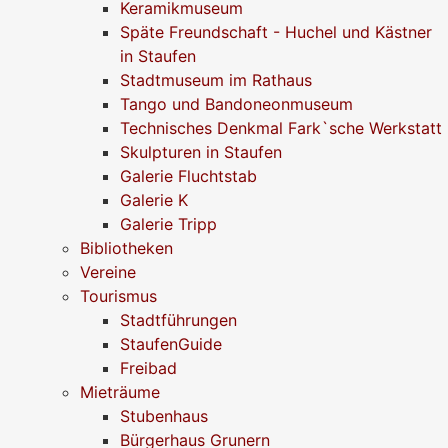
Keramikmuseum
Späte Freundschaft - Huchel und Kästner
in Staufen
Stadtmuseum im Rathaus
Tango und Bandoneonmuseum
Technisches Denkmal Fark`sche Werkstatt
Skulpturen in Staufen
Galerie Fluchtstab
Galerie K
Galerie Tripp
Bibliotheken
Vereine
Tourismus
Stadtführungen
StaufenGuide
Freibad
Mieträume
Stubenhaus
Bürgerhaus Grunern