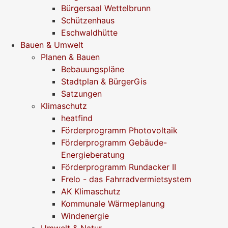
Bürgersaal Wettelbrunn
Schützenhaus
Eschwaldhütte
Bauen & Umwelt
Planen & Bauen
Bebauungspläne
Stadtplan & BürgerGis
Satzungen
Klimaschutz
heatfind
Förderprogramm Photovoltaik
Förderprogramm Gebäude-
Energieberatung
Förderprogramm Rundacker II
Frelo - das Fahrradvermietsystem
AK Klimaschutz
Kommunale Wärmeplanung
Windenergie
Umwelt & Natur