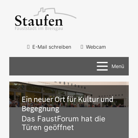
E-Mail schreiben
Webcam
Menü
Ein neuer Ort für Kultur und
Begegnung
Das FaustForum hat die
Türen geöffnet