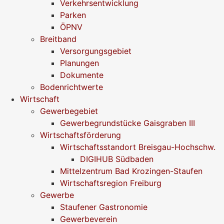
Verkehrsentwicklung
Parken
ÖPNV
Breitband
Versorgungsgebiet
Planungen
Dokumente
Bodenrichtwerte
Wirtschaft
Gewerbegebiet
Gewerbegrundstücke Gaisgraben III
Wirtschaftsförderung
Wirtschaftsstandort Breisgau-Hochschw.
DIGIHUB Südbaden
Mittelzentrum Bad Krozingen-Staufen
Wirtschaftsregion Freiburg
Gewerbe
Staufener Gastronomie
Gewerbeverein