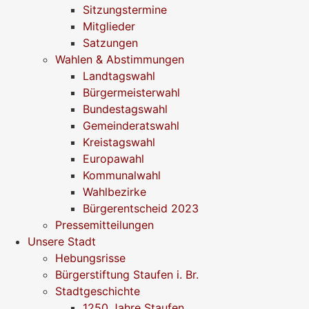
Sitzungstermine
Mitglieder
Satzungen
Wahlen & Abstimmungen
Landtagswahl
Bürgermeisterwahl
Bundestagswahl
Gemeinderatswahl
Kreistagswahl
Europawahl
Kommunalwahl
Wahlbezirke
Bürgerentscheid 2023
Pressemitteilungen
Unsere Stadt
Hebungsrisse
Bürgerstiftung Staufen i. Br.
Stadtgeschichte
1250 Jahre Staufen