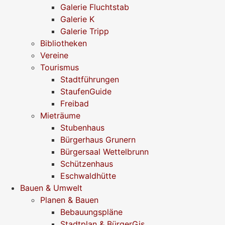
Galerie Fluchtstab
Galerie K
Galerie Tripp
Bibliotheken
Vereine
Tourismus
Stadtführungen
StaufenGuide
Freibad
Mieträume
Stubenhaus
Bürgerhaus Grunern
Bürgersaal Wettelbrunn
Schützenhaus
Eschwaldhütte
Bauen & Umwelt
Planen & Bauen
Bebauungspläne
Stadtplan & BürgerGis