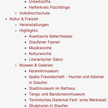
Unterkünfte
Helferkreis Flüchtlinge
Volkshochschule
Kultur & Freizeit
Veranstaltungen
Highlights
Auerbachs Kellertheater
Staufener Fasnet
Musikwoche
Kulturwoche
Literarischer Salon
Museen & Galerien
Keramikmuseum
Späte Freundschaft - Huchel und Kästner
in Staufen
Stadtmuseum im Rathaus
Tango und Bandoneonmuseum
Technisches Denkmal Fark`sche Werkstatt
Skulpturen in Staufen