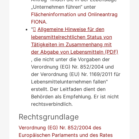
„Unternehmen führen“ unter
Flächeninformation und Onlineantrag
FIONA
.
"
Allgemeine Hinweise für den
lebensmittelrechtlichen Status von
Tätigkeiten im Zusammenhang mit
der Abgabe von Lebensmitteln (PDF)
, die nicht unter die Vorgaben der
Verordnung (EG) Nr. 852/2004 und
der Verordnung (EU) Nr. 1169/2011 für
Lebensmittelunternehmen fallen"
erstellt. Der Leitfaden dient den
Behörden als Empfehlung. Er ist nicht
rechtsverbindlich.
Rechtsgrundlage
Verordnung (EG) Nr. 852/2004 des
Europäischen Parlaments und des Rates