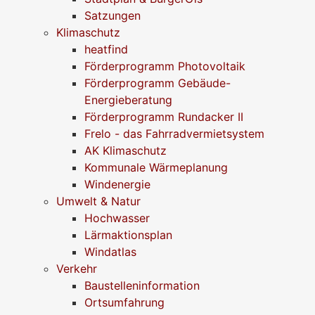
Satzungen
Klimaschutz
heatfind
Förderprogramm Photovoltaik
Förderprogramm Gebäude-
Energieberatung
Förderprogramm Rundacker II
Frelo - das Fahrradvermietsystem
AK Klimaschutz
Kommunale Wärmeplanung
Windenergie
Umwelt & Natur
Hochwasser
Lärmaktionsplan
Windatlas
Verkehr
Baustelleninformation
Ortsumfahrung