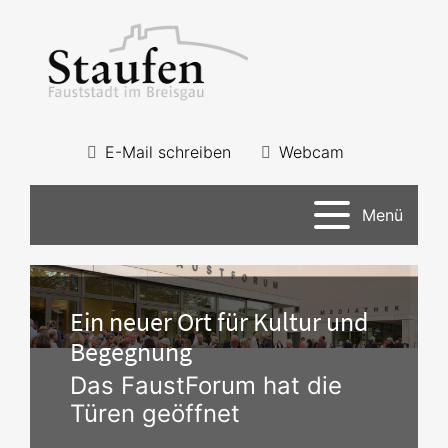
E-Mail schreiben
Webcam
Menü
Ein neuer Ort für Kultur und
Begegnung
Das FaustForum hat die
Türen geöffnet