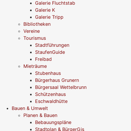
Galerie Fluchtstab
Galerie K
Galerie Tripp
Bibliotheken
Vereine
Tourismus
Stadtführungen
StaufenGuide
Freibad
Mieträume
Stubenhaus
Bürgerhaus Grunern
Bürgersaal Wettelbrunn
Schützenhaus
Eschwaldhütte
Bauen & Umwelt
Planen & Bauen
Bebauungspläne
Stadtplan & BürgerGis