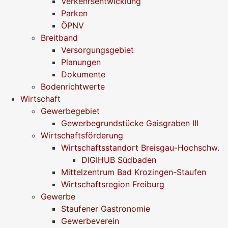
Verkehrsentwicklung
Parken
ÖPNV
Breitband
Versorgungsgebiet
Planungen
Dokumente
Bodenrichtwerte
Wirtschaft
Gewerbegebiet
Gewerbegrundstücke Gaisgraben III
Wirtschaftsförderung
Wirtschaftsstandort Breisgau-Hochschw.
DIGIHUB Südbaden
Mittelzentrum Bad Krozingen-Staufen
Wirtschaftsregion Freiburg
Gewerbe
Staufener Gastronomie
Gewerbeverein