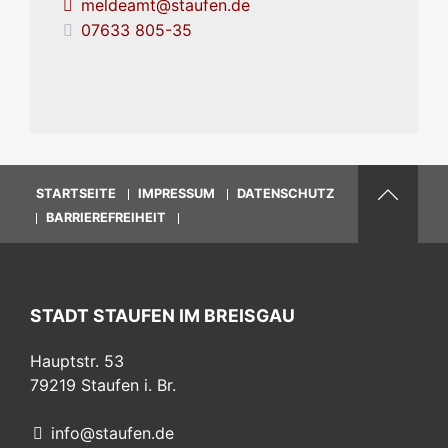
meldeamt@staufen.de
07633 805-35
STARTSEITE
IMPRESSUM
DATENSCHUTZ
BARRIEREFREIHEIT
STADT STAUFEN IM BREISGAU
Hauptstr. 53
79219
Staufen i. Br.
info@staufen.de