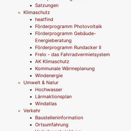
Satzungen
Klimaschutz
heatfind
Förderprogramm Photovoltaik
Förderprogramm Gebäude-
Energieberatung
Förderprogramm Rundacker II
Frelo - das Fahrradvermietsystem
AK Klimaschutz
Kommunale Wärmeplanung
Windenergie
Umwelt & Natur
Hochwasser
Lärmaktionsplan
Windatlas
Verkehr
Baustelleninformation
Ortsumfahrung