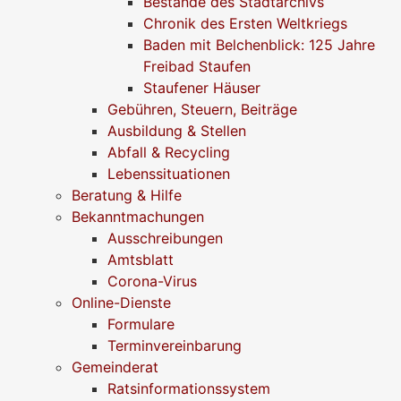
Bestände des Stadtarchivs
Chronik des Ersten Weltkriegs
Baden mit Belchenblick: 125 Jahre
Freibad Staufen
Staufener Häuser
Gebühren, Steuern, Beiträge
Ausbildung & Stellen
Abfall & Recycling
Lebenssituationen
Beratung & Hilfe
Bekanntmachungen
Ausschreibungen
Amtsblatt
Corona-Virus
Online-Dienste
Formulare
Terminvereinbarung
Gemeinderat
Ratsinformationssystem