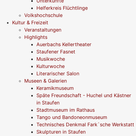
Unterkünfte
Helferkreis Flüchtlinge
Volkshochschule
Kultur & Freizeit
Veranstaltungen
Highlights
Auerbachs Kellertheater
Staufener Fasnet
Musikwoche
Kulturwoche
Literarischer Salon
Museen & Galerien
Keramikmuseum
Späte Freundschaft - Huchel und Kästner
in Staufen
Stadtmuseum im Rathaus
Tango und Bandoneonmuseum
Technisches Denkmal Fark`sche Werkstatt
Skulpturen in Staufen