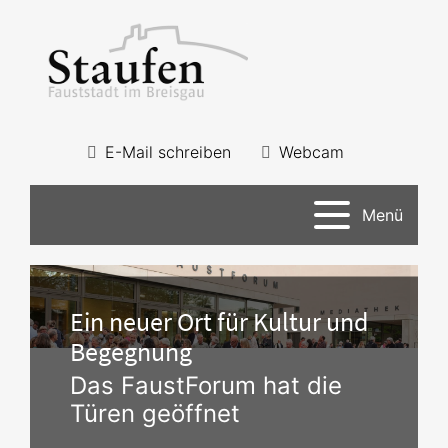
E-Mail schreiben
Webcam
Menü
Ein neuer Ort für Kultur und
Begegnung
Das FaustForum hat die
Türen geöffnet