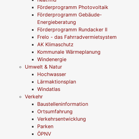
Förderprogramm Photovoltaik
Förderprogramm Gebäude-
Energieberatung
Förderprogramm Rundacker II
Frelo - das Fahrradvermietsystem
AK Klimaschutz
Kommunale Wärmeplanung
Windenergie
Umwelt & Natur
Hochwasser
Lärmaktionsplan
Windatlas
Verkehr
Baustelleninformation
Ortsumfahrung
Verkehrsentwicklung
Parken
ÖPNV