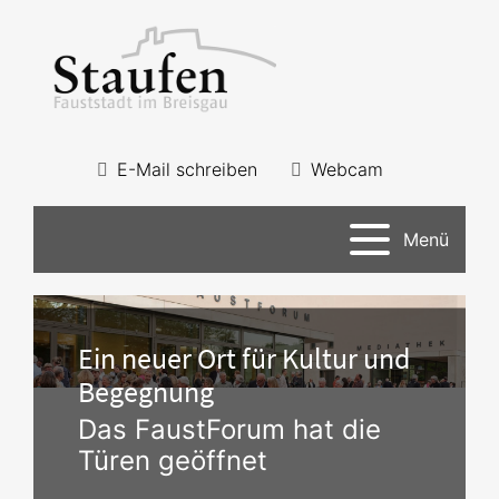
E-Mail schreiben
Webcam
Menü
Ein neuer Ort für Kultur und
Begegnung
Das FaustForum hat die
Türen geöffnet