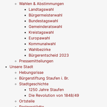
Wahlen & Abstimmungen
Landtagswahl
Bürgermeisterwahl
Bundestagswahl
Gemeinderatswahl
Kreistagswahl
Europawahl
Kommunalwahl
Wahlbezirke
Bürgerentscheid 2023
Pressemitteilungen
Unsere Stadt
Hebungsrisse
Bürgerstiftung Staufen i. Br.
Stadtgeschichte
1250 Jahre Staufen
Die Revolution von 1848/49
Ortsteile
Partnerstädte