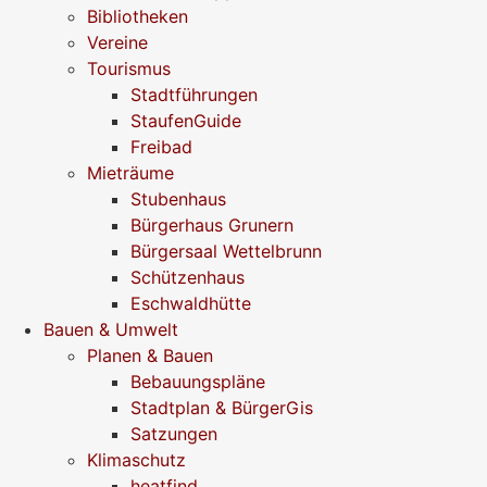
Bibliotheken
Vereine
Tourismus
Stadtführungen
StaufenGuide
Freibad
Mieträume
Stubenhaus
Bürgerhaus Grunern
Bürgersaal Wettelbrunn
Schützenhaus
Eschwaldhütte
Bauen & Umwelt
Planen & Bauen
Bebauungspläne
Stadtplan & BürgerGis
Satzungen
Klimaschutz
heatfind