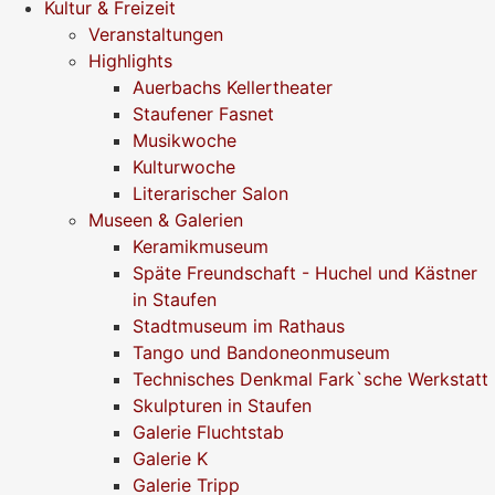
Kultur & Freizeit
Veranstaltungen
Highlights
Auerbachs Kellertheater
Staufener Fasnet
Musikwoche
Kulturwoche
Literarischer Salon
Museen & Galerien
Keramikmuseum
Späte Freundschaft - Huchel und Kästner
in Staufen
Stadtmuseum im Rathaus
Tango und Bandoneonmuseum
Technisches Denkmal Fark`sche Werkstatt
Skulpturen in Staufen
Galerie Fluchtstab
Galerie K
Galerie Tripp