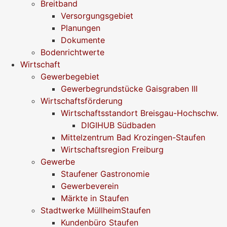
Breitband
Versorgungsgebiet
Planungen
Dokumente
Bodenrichtwerte
Wirtschaft
Gewerbegebiet
Gewerbegrundstücke Gaisgraben III
Wirtschaftsförderung
Wirtschaftsstandort Breisgau-Hochschw.
DIGIHUB Südbaden
Mittelzentrum Bad Krozingen-Staufen
Wirtschaftsregion Freiburg
Gewerbe
Staufener Gastronomie
Gewerbeverein
Märkte in Staufen
Stadtwerke MüllheimStaufen
Kundenbüro Staufen