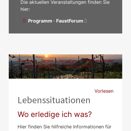
Die aktuellen Veranstaltungen finden Sie
hier:
Programm · FaustForum
Startseite
Service & Verwaltung
Stadtverwaltung
Lebenssituationen
Familie und Kinder
Finanzielle Hilfen für Familien
Vorlesen
Lebenssituationen
Wo erledige ich was?
Hier finden Sie hilfreiche Informationen für