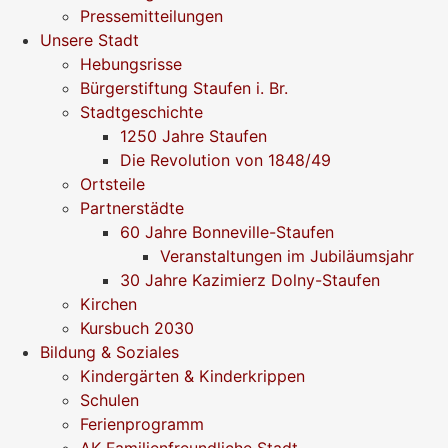
Pressemitteilungen
Unsere Stadt
Hebungsrisse
Bürgerstiftung Staufen i. Br.
Stadtgeschichte
1250 Jahre Staufen
Die Revolution von 1848/49
Ortsteile
Partnerstädte
60 Jahre Bonneville-Staufen
Veranstaltungen im Jubiläumsjahr
30 Jahre Kazimierz Dolny-Staufen
Kirchen
Kursbuch 2030
Bildung & Soziales
Kindergärten & Kinderkrippen
Schulen
Ferienprogramm
AK Familienfreundliche Stadt