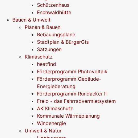
Schützenhaus
Eschwaldhütte
Bauen & Umwelt
Planen & Bauen
Bebauungspläne
Stadtplan & BürgerGis
Satzungen
Klimaschutz
heatfind
Förderprogramm Photovoltaik
Förderprogramm Gebäude-
Energieberatung
Förderprogramm Rundacker II
Frelo - das Fahrradvermietsystem
AK Klimaschutz
Kommunale Wärmeplanung
Windenergie
Umwelt & Natur
Hochwasser