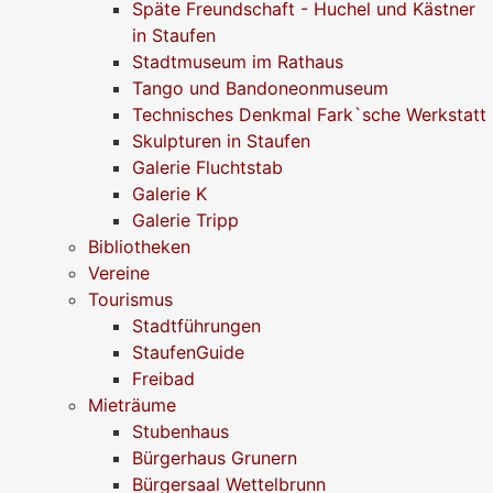
Späte Freundschaft - Huchel und Kästner
in Staufen
Stadtmuseum im Rathaus
Tango und Bandoneonmuseum
Technisches Denkmal Fark`sche Werkstatt
Skulpturen in Staufen
Galerie Fluchtstab
Galerie K
Galerie Tripp
Bibliotheken
Vereine
Tourismus
Stadtführungen
StaufenGuide
Freibad
Mieträume
Stubenhaus
Bürgerhaus Grunern
Bürgersaal Wettelbrunn