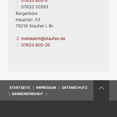
07633 805-0
07633 50593
Bürgerbüro
Hauptstr. 53
79219
Staufen i. Br.
meldeamt@staufen.de
07633 805-35
STARTSEITE
IMPRESSUM
DATENSCHUTZ
BARRIEREFREIHEIT