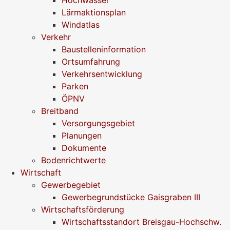
Lärmaktionsplan
Windatlas
Verkehr
Baustelleninformation
Ortsumfahrung
Verkehrsentwicklung
Parken
ÖPNV
Breitband
Versorgungsgebiet
Planungen
Dokumente
Bodenrichtwerte
Wirtschaft
Gewerbegebiet
Gewerbegrundstücke Gaisgraben III
Wirtschaftsförderung
Wirtschaftsstandort Breisgau-Hochschw.