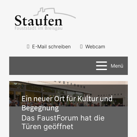
E-Mail schreiben
Webcam
Menü
Ein neuer Ort für Kultur und
Begegnung
Das FaustForum hat die
Türen geöffnet