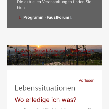
Die aktuellen Veranstaltungen finden Sie
hier:
Programm · FaustForum
Startseite
Service & Verwaltung
Stadtverwaltung
Lebenssituationen
Verkehr und Verkehrswege
Öffentlicher Personennahverkehr und
Schienenverkehr
Vorlesen
Lebenssituationen
Wo erledige ich was?