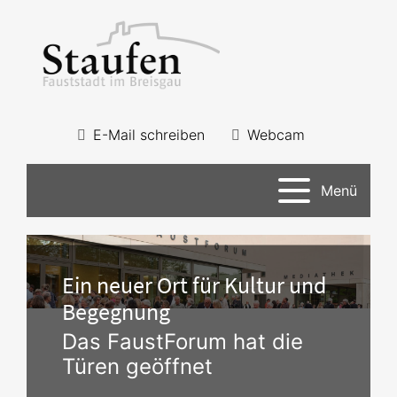
E-Mail schreiben
Webcam
Menü
Ein neuer Ort für Kultur und
Begegnung
Das FaustForum hat die
Türen geöffnet