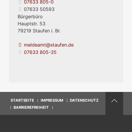
07633 805-0
07633 50593
Bürgerbüro
Hauptstr. 53
79219
Staufen i. Br.
meldeamt@staufen.de
07633 805-35
STARTSEITE
IMPRESSUM
DATENSCHUTZ
BARRIEREFREIHEIT