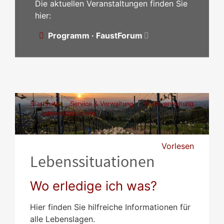
Die aktuellen Veranstaltungen finden Sie
hier:
Programm · FaustForum
Startseite
Service & Verwaltung
Stadtverwaltung
Lebenssituationen
Opferschutz und Opferhilfe
Vorlesen
Lebenssituationen
Wo erledige ich was?
Hier finden Sie hilfreiche Informationen für
alle Lebenslagen.