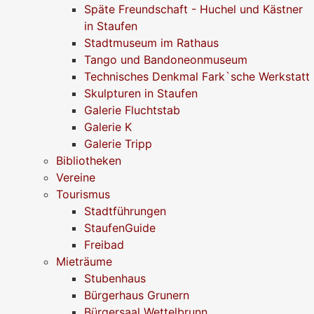
Späte Freundschaft - Huchel und Kästner
in Staufen
Stadtmuseum im Rathaus
Tango und Bandoneonmuseum
Technisches Denkmal Fark`sche Werkstatt
Skulpturen in Staufen
Galerie Fluchtstab
Galerie K
Galerie Tripp
Bibliotheken
Vereine
Tourismus
Stadtführungen
StaufenGuide
Freibad
Mieträume
Stubenhaus
Bürgerhaus Grunern
Bürgersaal Wettelbrunn