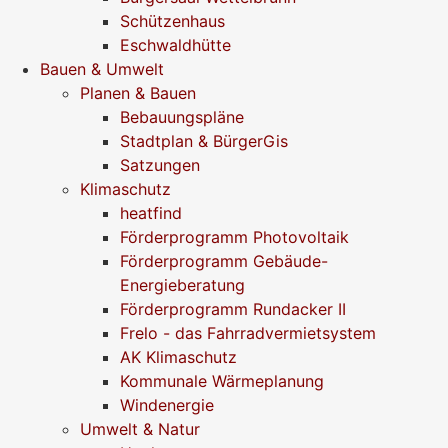
Schützenhaus
Eschwaldhütte
Bauen & Umwelt
Planen & Bauen
Bebauungspläne
Stadtplan & BürgerGis
Satzungen
Klimaschutz
heatfind
Förderprogramm Photovoltaik
Förderprogramm Gebäude-
Energieberatung
Förderprogramm Rundacker II
Frelo - das Fahrradvermietsystem
AK Klimaschutz
Kommunale Wärmeplanung
Windenergie
Umwelt & Natur