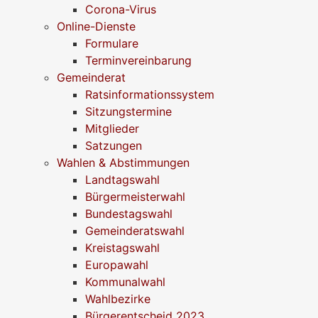
Corona-Virus
Online-Dienste
Formulare
Terminvereinbarung
Gemeinderat
Ratsinformationssystem
Sitzungstermine
Mitglieder
Satzungen
Wahlen & Abstimmungen
Landtagswahl
Bürgermeisterwahl
Bundestagswahl
Gemeinderatswahl
Kreistagswahl
Europawahl
Kommunalwahl
Wahlbezirke
Bürgerentscheid 2023