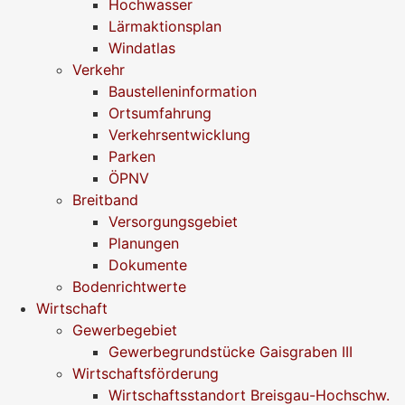
Hochwasser
Lärmaktionsplan
Windatlas
Verkehr
Baustelleninformation
Ortsumfahrung
Verkehrsentwicklung
Parken
ÖPNV
Breitband
Versorgungsgebiet
Planungen
Dokumente
Bodenrichtwerte
Wirtschaft
Gewerbegebiet
Gewerbegrundstücke Gaisgraben III
Wirtschaftsförderung
Wirtschaftsstandort Breisgau-Hochschw.