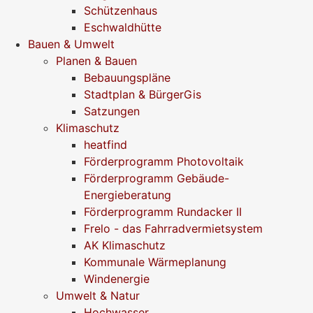
Schützenhaus
Eschwaldhütte
Bauen & Umwelt
Planen & Bauen
Bebauungspläne
Stadtplan & BürgerGis
Satzungen
Klimaschutz
heatfind
Förderprogramm Photovoltaik
Förderprogramm Gebäude-
Energieberatung
Förderprogramm Rundacker II
Frelo - das Fahrradvermietsystem
AK Klimaschutz
Kommunale Wärmeplanung
Windenergie
Umwelt & Natur
Hochwasser