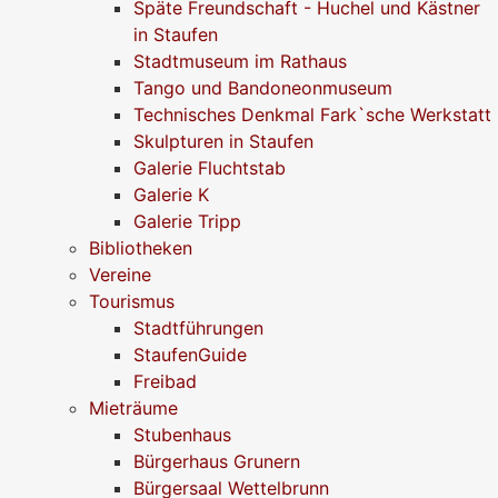
Späte Freundschaft - Huchel und Kästner
in Staufen
Stadtmuseum im Rathaus
Tango und Bandoneonmuseum
Technisches Denkmal Fark`sche Werkstatt
Skulpturen in Staufen
Galerie Fluchtstab
Galerie K
Galerie Tripp
Bibliotheken
Vereine
Tourismus
Stadtführungen
StaufenGuide
Freibad
Mieträume
Stubenhaus
Bürgerhaus Grunern
Bürgersaal Wettelbrunn