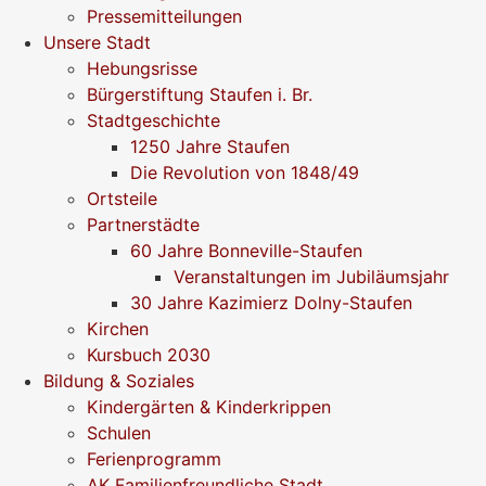
Pressemitteilungen
Unsere Stadt
Hebungsrisse
Bürgerstiftung Staufen i. Br.
Stadtgeschichte
1250 Jahre Staufen
Die Revolution von 1848/49
Ortsteile
Partnerstädte
60 Jahre Bonneville-Staufen
Veranstaltungen im Jubiläumsjahr
30 Jahre Kazimierz Dolny-Staufen
Kirchen
Kursbuch 2030
Bildung & Soziales
Kindergärten & Kinderkrippen
Schulen
Ferienprogramm
AK Familienfreundliche Stadt