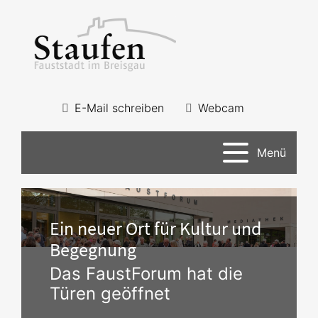
E-Mail schreiben
Webcam
Menü
Ein neuer Ort für Kultur und
Begegnung
Das FaustForum hat die
Türen geöffnet