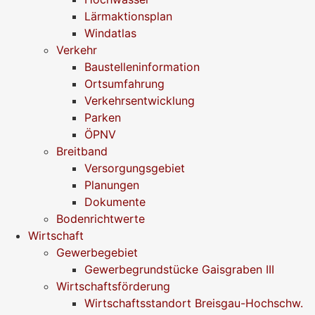
Lärmaktionsplan
Windatlas
Verkehr
Baustelleninformation
Ortsumfahrung
Verkehrsentwicklung
Parken
ÖPNV
Breitband
Versorgungsgebiet
Planungen
Dokumente
Bodenrichtwerte
Wirtschaft
Gewerbegebiet
Gewerbegrundstücke Gaisgraben III
Wirtschaftsförderung
Wirtschaftsstandort Breisgau-Hochschw.