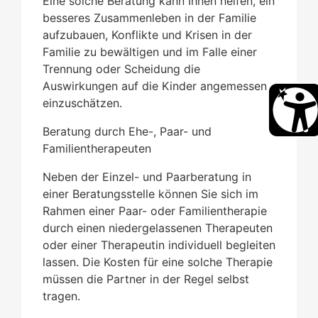
Eine solche Beratung kann Ihnen helfen, ein
besseres Zusammenleben in der Familie
aufzubauen, Konflikte und Krisen in der
Familie zu bewältigen und im Falle einer
Trennung oder Scheidung die
Auswirkungen auf die Kinder angemessen
einzuschätzen.
Beratung durch Ehe-, Paar- und
Familientherapeuten
Neben der Einzel- und Paarberatung in
einer Beratungsstelle können Sie sich im
Rahmen einer Paar- oder Familientherapie
durch einen niedergelassenen Therapeuten
oder einer Therapeutin individuell begleiten
lassen. Die Kosten für eine solche Therapie
müssen die Partner in der Regel selbst
tragen.