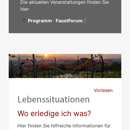
Die aktuellen Veranstaltungen finden Sie
hier:
Programm · FaustForum
Startseite
Service & Verwaltung
Stadtverwaltung
Lebenssituationen
Familie und Kinder
Beratungsstellen für Familien
Vorlesen
Lebenssituationen
Wo erledige ich was?
Hier finden Sie hilfreiche Informationen für