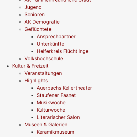
Jugend
Senioren
AK Demografie
Geflüchtete
Ansprechpartner
Unterkünfte
Helferkreis Flüchtlinge
Volkshochschule
Kultur & Freizeit
Veranstaltungen
Highlights
Auerbachs Kellertheater
Staufener Fasnet
Musikwoche
Kulturwoche
Literarischer Salon
Museen & Galerien
Keramikmuseum