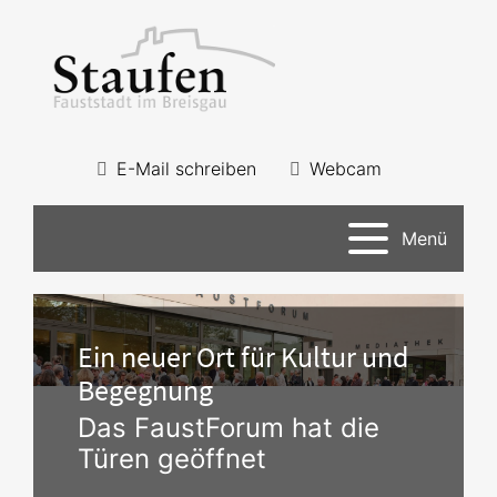
E-Mail schreiben
Webcam
Menü
Ein neuer Ort für Kultur und
Begegnung
Das FaustForum hat die
Türen geöffnet