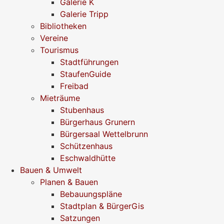
Galerie K
Galerie Tripp
Bibliotheken
Vereine
Tourismus
Stadtführungen
StaufenGuide
Freibad
Mieträume
Stubenhaus
Bürgerhaus Grunern
Bürgersaal Wettelbrunn
Schützenhaus
Eschwaldhütte
Bauen & Umwelt
Planen & Bauen
Bebauungspläne
Stadtplan & BürgerGis
Satzungen