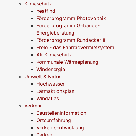
Klimaschutz
heatfind
Förderprogramm Photovoltaik
Förderprogramm Gebäude-
Energieberatung
Förderprogramm Rundacker II
Frelo - das Fahrradvermietsystem
AK Klimaschutz
Kommunale Wärmeplanung
Windenergie
Umwelt & Natur
Hochwasser
Lärmaktionsplan
Windatlas
Verkehr
Baustelleninformation
Ortsumfahrung
Verkehrsentwicklung
Parken