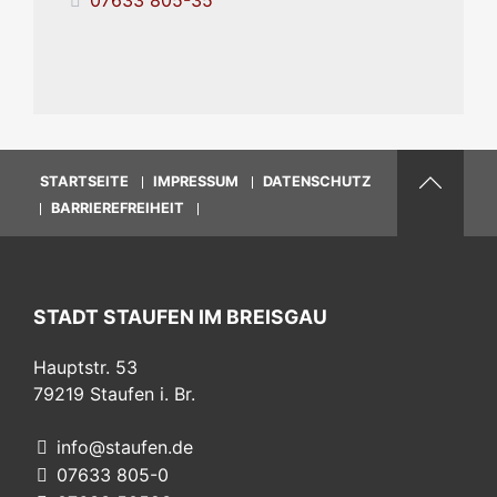
STARTSEITE
IMPRESSUM
DATENSCHUTZ
BARRIEREFREIHEIT
STADT STAUFEN IM BREISGAU
Hauptstr. 53
79219
Staufen i. Br.
info@staufen.de
07633 805-0