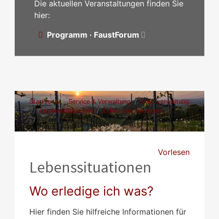
Die aktuellen Veranstaltungen finden Sie
hier:
Programm · FaustForum
Startseite
Service & Verwaltung
Stadtverwaltung
Lebenssituationen
Erben und Vererben
Erbfall
Vorlesen
Lebenssituationen
Wo erledige ich was?
Hier finden Sie hilfreiche Informationen für