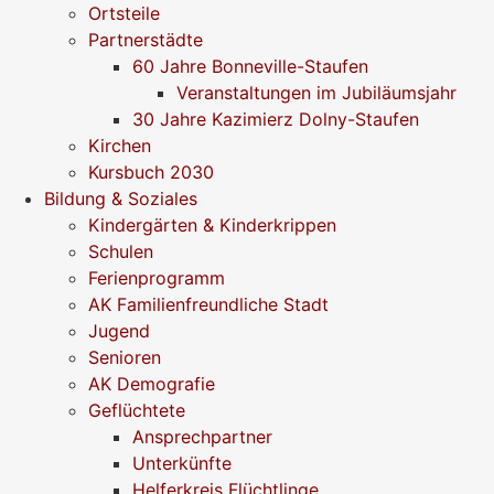
Ortsteile
Partnerstädte
60 Jahre Bonneville-Staufen
Veranstaltungen im Jubiläumsjahr
30 Jahre Kazimierz Dolny-Staufen
Kirchen
Kursbuch 2030
Bildung & Soziales
Kindergärten & Kinderkrippen
Schulen
Ferienprogramm
AK Familienfreundliche Stadt
Jugend
Senioren
AK Demografie
Geflüchtete
Ansprechpartner
Unterkünfte
Helferkreis Flüchtlinge