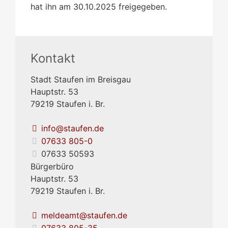
hat ihn am 30.10.2025 freigegeben.
Kontakt
Stadt Staufen im Breisgau
Hauptstr. 53
79219
Staufen i. Br.
info@staufen.de
07633 805-0
07633 50593
Bürgerbüro
Hauptstr. 53
79219
Staufen i. Br.
meldeamt@staufen.de
07633 805-35