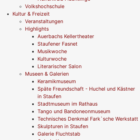
Volkshochschule
Kultur & Freizeit
Veranstaltungen
Highlights
Auerbachs Kellertheater
Staufener Fasnet
Musikwoche
Kulturwoche
Literarischer Salon
Museen & Galerien
Keramikmuseum
Späte Freundschaft - Huchel und Kästner
in Staufen
Stadtmuseum im Rathaus
Tango und Bandoneonmuseum
Technisches Denkmal Fark`sche Werkstatt
Skulpturen in Staufen
Galerie Fluchtstab