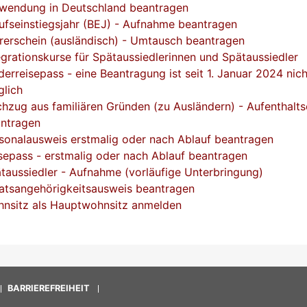
wendung in Deutschland beantragen
ufseinstiegsjahr (BEJ) - Aufnahme beantragen
rerschein (ausländisch) - Umtausch beantragen
egrationskurse für Spätaussiedlerinnen und Spätaussiedler
derreisepass - eine Beantragung ist seit 1. Januar 2024 nic
lich
hzug aus familiären Gründen (zu Ausländern) - Aufenthalts
ntragen
sonalausweis erstmalig oder nach Ablauf beantragen
sepass - erstmalig oder nach Ablauf beantragen
taussiedler - Aufnahme (vorläufige Unterbringung)
atsangehörigkeitsausweis beantragen
nsitz als Hauptwohnsitz anmelden
BARRIEREFREIHEIT