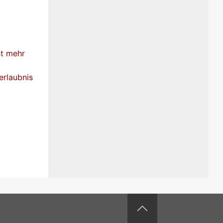
ht mehr
erlaubnis