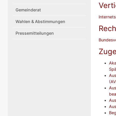
Vert
Gemeinderat
Internet
Wahlen & Abstimmungen
Rech
Pressemitteilungen
Bundesv
Zuge
Aka
Spä
Aus
(AV
Aus
bea
Aus
Aus
Beg