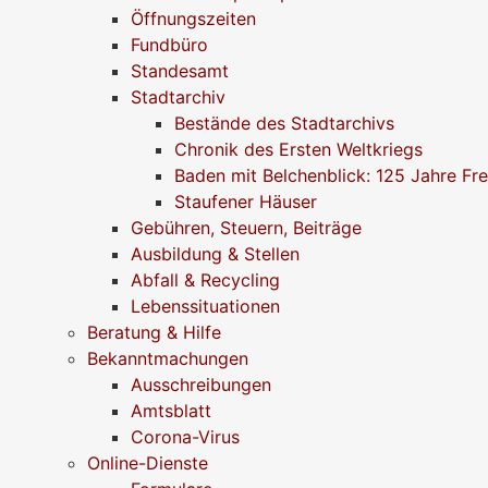
Öffnungszeiten
Fundbüro
Standesamt
Stadtarchiv
Bestände des Stadtarchivs
Chronik des Ersten Weltkriegs
Baden mit Belchenblick: 125 Jahre Fr
Staufener Häuser
Gebühren, Steuern, Beiträge
Ausbildung & Stellen
Abfall & Recycling
Lebenssituationen
Beratung & Hilfe
Bekanntmachungen
Ausschreibungen
Amtsblatt
Corona-Virus
Online-Dienste