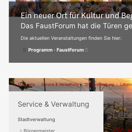
Ein neuer Ort für Kultur und 
Das FaustForum hat die Türen ge
Die aktuellen Veranstaltungen finden Sie hier:
Programm · FaustForum
Startseite
Service & Verwaltung
Stadtverwaltung
Lebens
Service & Verwaltung
Leb
Stadtverwaltung
Wo e
Bürgermeister