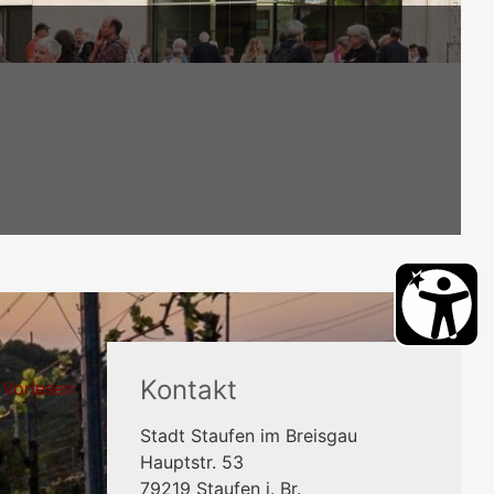
Kontakt
Vorlesen
Stadt Staufen im Breisgau
Hauptstr. 53
79219
Staufen i. Br.