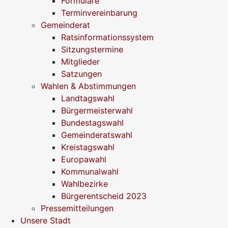
Formulare
Terminvereinbarung
Gemeinderat
Ratsinformationssystem
Sitzungstermine
Mitglieder
Satzungen
Wahlen & Abstimmungen
Landtagswahl
Bürgermeisterwahl
Bundestagswahl
Gemeinderatswahl
Kreistagswahl
Europawahl
Kommunalwahl
Wahlbezirke
Bürgerentscheid 2023
Pressemitteilungen
Unsere Stadt