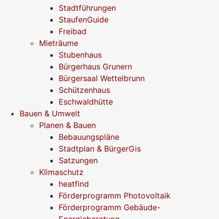
Stadtführungen
StaufenGuide
Freibad
Mieträume
Stubenhaus
Bürgerhaus Grunern
Bürgersaal Wettelbrunn
Schützenhaus
Eschwaldhütte
Bauen & Umwelt
Planen & Bauen
Bebauungspläne
Stadtplan & BürgerGis
Satzungen
Klimaschutz
heatfind
Förderprogramm Photovoltaik
Förderprogramm Gebäude-
Energieberatung