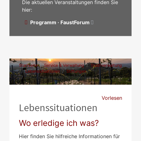
Die aktuellen Veranstaltungen finden Sie
hier:
Programm · FaustForum
Startseite
Service & Verwaltung
Stadtverwaltung
Lebenssituationen
Stiftungen
Steuerliche Aspekte für Stiftungen
Vorlesen
Lebenssituationen
Wo erledige ich was?
Hier finden Sie hilfreiche Informationen für