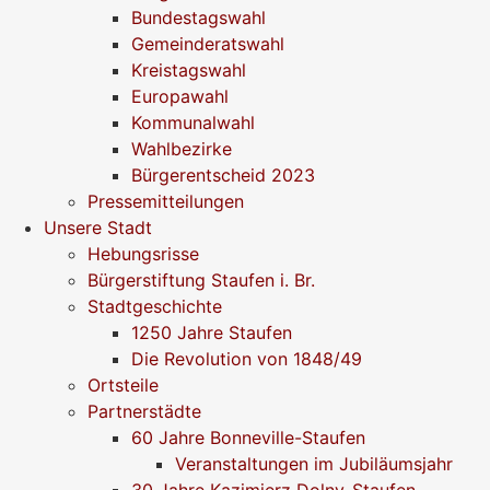
Bundestagswahl
Gemeinderatswahl
Kreistagswahl
Europawahl
Kommunalwahl
Wahlbezirke
Bürgerentscheid 2023
Pressemitteilungen
Unsere Stadt
Hebungsrisse
Bürgerstiftung Staufen i. Br.
Stadtgeschichte
1250 Jahre Staufen
Die Revolution von 1848/49
Ortsteile
Partnerstädte
60 Jahre Bonneville-Staufen
Veranstaltungen im Jubiläumsjahr
30 Jahre Kazimierz Dolny-Staufen