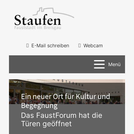
E-Mail schreiben
Webcam
Menü
Ein neuer Ort für Kultur und
Begegnung
Das FaustForum hat die
Türen geöffnet