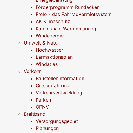
Förderprogramm Rundacker II
Frelo - das Fahrradvermietsystem
AK Klimaschutz
Kommunale Wärmeplanung
Windenergie
Umwelt & Natur
Hochwasser
Lärmaktionsplan
Windatlas
Verkehr
Baustelleninformation
Ortsumfahrung
Verkehrsentwicklung
Parken
ÖPNV
Breitband
Versorgungsgebiet
Planungen