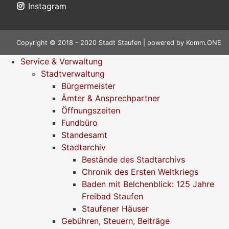
Instagram
Copyright © 2018 - 2020 Stadt Staufen | powered by
Komm.ONE
Service & Verwaltung
Stadtverwaltung
Bürgermeister
Ämter & Ansprechpartner
Öffnungszeiten
Fundbüro
Standesamt
Stadtarchiv
Bestände des Stadtarchivs
Chronik des Ersten Weltkriegs
Baden mit Belchenblick: 125 Jahre
Freibad Staufen
Staufener Häuser
Gebühren, Steuern, Beiträge