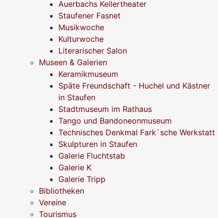
Auerbachs Kellertheater
Staufener Fasnet
Musikwoche
Kulturwoche
Literarischer Salon
Museen & Galerien
Keramikmuseum
Späte Freundschaft - Huchel und Kästner
in Staufen
Stadtmuseum im Rathaus
Tango und Bandoneonmuseum
Technisches Denkmal Fark`sche Werkstatt
Skulpturen in Staufen
Galerie Fluchtstab
Galerie K
Galerie Tripp
Bibliotheken
Vereine
Tourismus