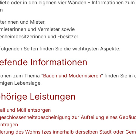
iete oder in den eigenen vier Wänden – Informationen zu
en
terinnen und Mieter,
mieterinnen und Vermieter sowie
enheimbesitzerinnen und -besitzer.
folgenden Seiten finden Sie die wichtigsten Aspekte.
iefende Informationen
ionen zum Thema "
Bauen und Modernisieren
" finden Sie in 
migen Lebenslage.
hörige Leistungen
all und Müll entsorgen
eschlossenheitsbescheinigung zur Aufteilung eines Gebäu
ntragen
erung des Wohnsitzes innerhalb derselben Stadt oder Ge