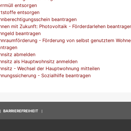
rrmüll entsorgen
tstoffe entsorgen
nberechtigungsschein beantragen
nen mit Zukunft: Photovoltaik - Förderdarlehen beantrage
ngeld beantragen
nraumförderung - Förderung von selbst genutztem Wohn
ntragen
nsitz abmelden
nsitz als Hauptwohnsitz anmelden
nsitz - Wechsel der Hauptwohnung mitteilen
nungssicherung - Sozialhilfe beantragen
BARRIEREFREIHEIT