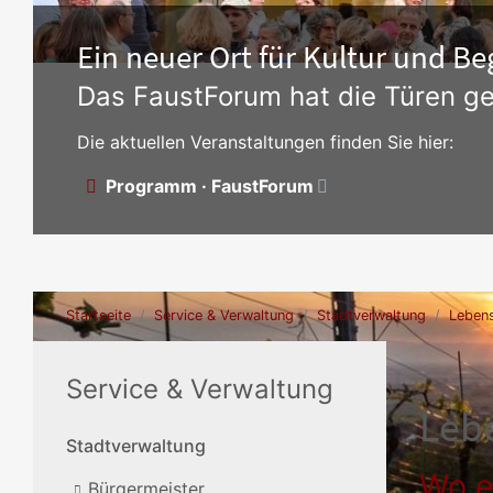
Ein neuer Ort für Kultur und 
Das FaustForum hat die Türen ge
Die aktuellen Veranstaltungen finden Sie hier:
Programm · FaustForum
Startseite
Service & Verwaltung
Stadtverwaltung
Lebens
Service & Verwaltung
Leb
Stadtverwaltung
Wo e
Bürgermeister