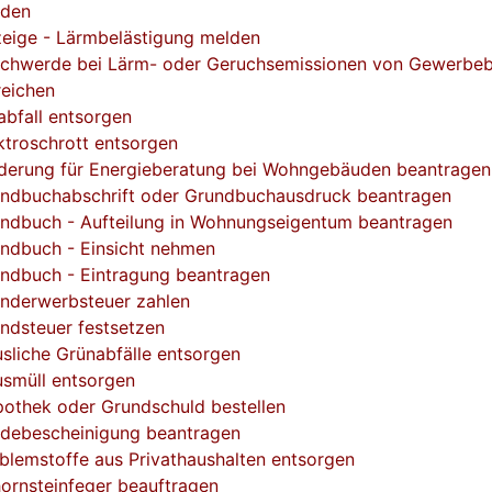
lden
eige - Lärmbelästigung melden
chwerde bei Lärm- oder Geruchsemissionen von Gewerbeb
reichen
abfall entsorgen
ktroschrott entsorgen
derung für Energieberatung bei Wohngebäuden beantragen
ndbuchabschrift oder Grundbuchausdruck beantragen
ndbuch - Aufteilung in Wohnungseigentum beantragen
ndbuch - Einsicht nehmen
ndbuch - Eintragung beantragen
nderwerbsteuer zahlen
ndsteuer festsetzen
sliche Grünabfälle entsorgen
smüll entsorgen
othek oder Grundschuld bestellen
debescheinigung beantragen
blemstoffe aus Privathaushalten entsorgen
ornsteinfeger beauftragen