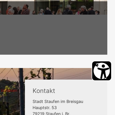
Kontakt
Vorlesen
Stadt Staufen im Breisgau
Hauptstr. 53
79219
Staufen i. Br.