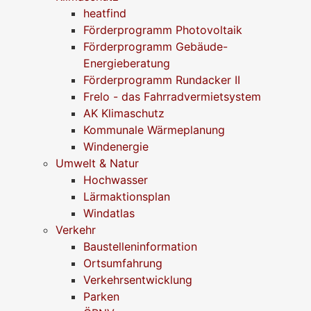
heatfind
Förderprogramm Photovoltaik
Förderprogramm Gebäude-
Energieberatung
Förderprogramm Rundacker II
Frelo - das Fahrradvermietsystem
AK Klimaschutz
Kommunale Wärmeplanung
Windenergie
Umwelt & Natur
Hochwasser
Lärmaktionsplan
Windatlas
Verkehr
Baustelleninformation
Ortsumfahrung
Verkehrsentwicklung
Parken