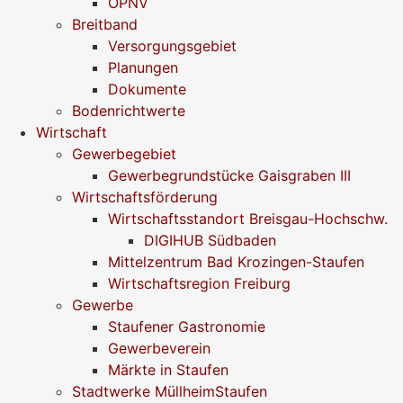
ÖPNV
Breitband
Versorgungsgebiet
Planungen
Dokumente
Bodenrichtwerte
Wirtschaft
Gewerbegebiet
Gewerbegrundstücke Gaisgraben III
Wirtschaftsförderung
Wirtschaftsstandort Breisgau-Hochschw.
DIGIHUB Südbaden
Mittelzentrum Bad Krozingen-Staufen
Wirtschaftsregion Freiburg
Gewerbe
Staufener Gastronomie
Gewerbeverein
Märkte in Staufen
Stadtwerke MüllheimStaufen