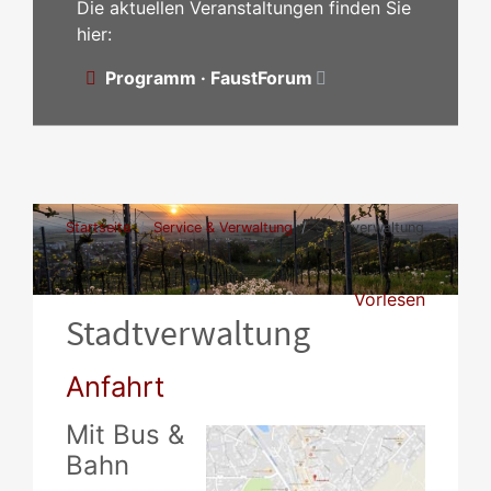
Die aktuellen Veranstaltungen finden Sie
hier:
Programm · FaustForum
Startseite
Service & Verwaltung
Stadtverwaltung
Vorlesen
Stadtverwaltung
Anfahrt
Mit Bus &
Bahn