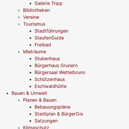
Galerie Tripp
Bibliotheken
Vereine
Tourismus
Stadtführungen
StaufenGuide
Freibad
Mieträume
Stubenhaus
Bürgerhaus Grunern
Bürgersaal Wettelbrunn
Schützenhaus
Eschwaldhütte
Bauen & Umwelt
Planen & Bauen
Bebauungspläne
Stadtplan & BürgerGis
Satzungen
Klimaschutz