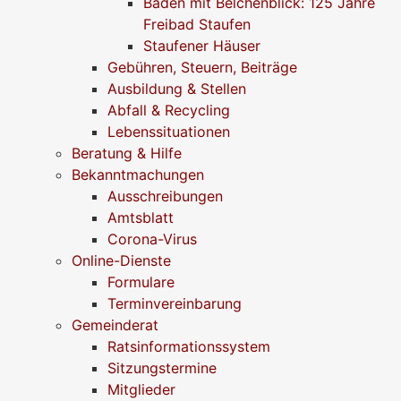
Baden mit Belchenblick: 125 Jahre
Freibad Staufen
Staufener Häuser
Gebühren, Steuern, Beiträge
Ausbildung & Stellen
Abfall & Recycling
Lebenssituationen
Beratung & Hilfe
Bekanntmachungen
Ausschreibungen
Amtsblatt
Corona-Virus
Online-Dienste
Formulare
Terminvereinbarung
Gemeinderat
Ratsinformationssystem
Sitzungstermine
Mitglieder