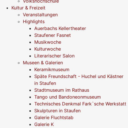
Volkshochschule
Kultur & Freizeit
Veranstaltungen
Highlights
Auerbachs Kellertheater
Staufener Fasnet
Musikwoche
Kulturwoche
Literarischer Salon
Museen & Galerien
Keramikmuseum
Späte Freundschaft - Huchel und Kästner
in Staufen
Stadtmuseum im Rathaus
Tango und Bandoneonmuseum
Technisches Denkmal Fark`sche Werkstatt
Skulpturen in Staufen
Galerie Fluchtstab
Galerie K