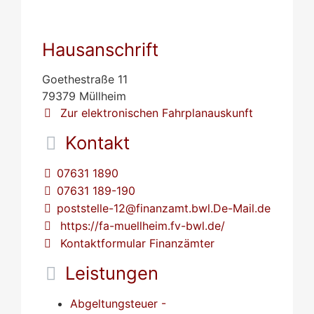
Hausanschrift
Goethestraße 11
79379
Müllheim
Zur elektronischen Fahrplanauskunft
Kontakt
07631 1890
07631 189-190
poststelle-12@finanzamt.bwl.De-Mail.de
https://fa-muellheim.fv-bwl.de/
Kontaktformular Finanzämter
Leistungen
Abgeltungsteuer -