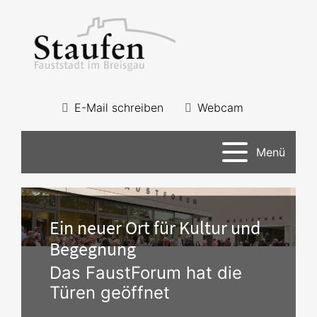
E-Mail schreiben
Webcam
Menü
Ein neuer Ort für Kultur und
Begegnung
Das FaustForum hat die
Türen geöffnet