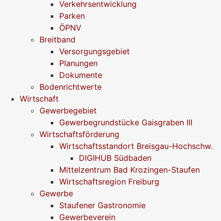
Verkehrsentwicklung
Parken
ÖPNV
Breitband
Versorgungsgebiet
Planungen
Dokumente
Bodenrichtwerte
Wirtschaft
Gewerbegebiet
Gewerbegrundstücke Gaisgraben III
Wirtschaftsförderung
Wirtschaftsstandort Breisgau-Hochschw.
DIGIHUB Südbaden
Mittelzentrum Bad Krozingen-Staufen
Wirtschaftsregion Freiburg
Gewerbe
Staufener Gastronomie
Gewerbeverein