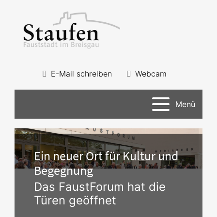
E-Mail schreiben
Webcam
Menü
Ein neuer Ort für Kultur und
Begegnung
Das FaustForum hat die
Türen geöffnet