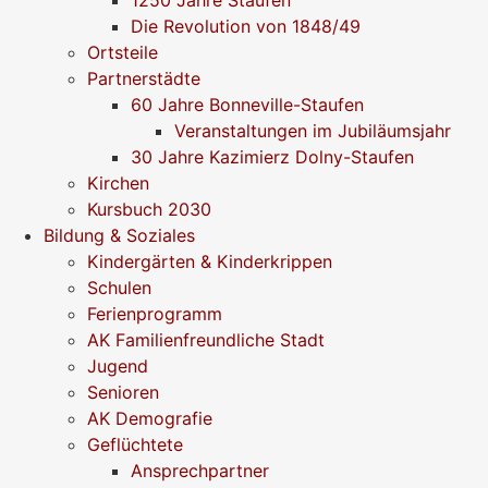
1250 Jahre Staufen
Die Revolution von 1848/49
Ortsteile
Partnerstädte
60 Jahre Bonneville-Staufen
Veranstaltungen im Jubiläumsjahr
30 Jahre Kazimierz Dolny-Staufen
Kirchen
Kursbuch 2030
Bildung & Soziales
Kindergärten & Kinderkrippen
Schulen
Ferienprogramm
AK Familienfreundliche Stadt
Jugend
Senioren
AK Demografie
Geflüchtete
Ansprechpartner