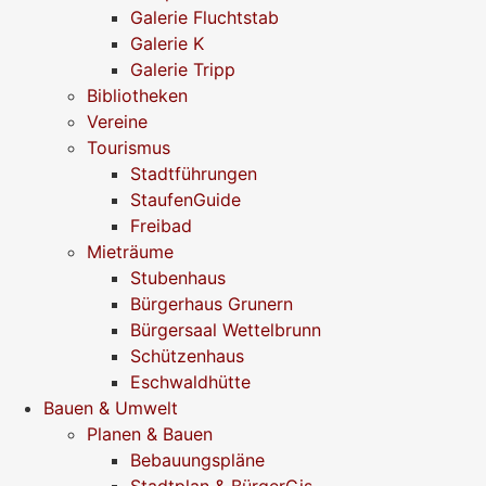
Galerie Fluchtstab
Galerie K
Galerie Tripp
Bibliotheken
Vereine
Tourismus
Stadtführungen
StaufenGuide
Freibad
Mieträume
Stubenhaus
Bürgerhaus Grunern
Bürgersaal Wettelbrunn
Schützenhaus
Eschwaldhütte
Bauen & Umwelt
Planen & Bauen
Bebauungspläne