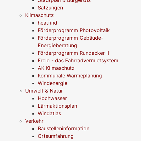
Stadtplan & BürgerGis
Satzungen
Klimaschutz
heatfind
Förderprogramm Photovoltaik
Förderprogramm Gebäude-
Energieberatung
Förderprogramm Rundacker II
Frelo - das Fahrradvermietsystem
AK Klimaschutz
Kommunale Wärmeplanung
Windenergie
Umwelt & Natur
Hochwasser
Lärmaktionsplan
Windatlas
Verkehr
Baustelleninformation
Ortsumfahrung