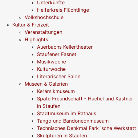
Unterkünfte
Helferkreis Flüchtlinge
Volkshochschule
Kultur & Freizeit
Veranstaltungen
Highlights
Auerbachs Kellertheater
Staufener Fasnet
Musikwoche
Kulturwoche
Literarischer Salon
Museen & Galerien
Keramikmuseum
Späte Freundschaft - Huchel und Kästner
in Staufen
Stadtmuseum im Rathaus
Tango und Bandoneonmuseum
Technisches Denkmal Fark`sche Werkstatt
Skulpturen in Staufen